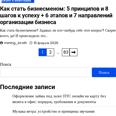
Бизнес и инвестиции
Как стать бизнесменом: 5 принципов и 8
шагов к успеху + 6 этапов и 7 направлений
организации бизнеса
Как стать бизнесменом? Задавал ли кто-нибудь себе этот вопрос? Скорее
всего, да! И происходило это…
mining_broth
15 февраля 2026
Пагинация
1
2
…
83
записей
Поиск
Поиск
Последние записи
Оформление займа под залог ПТС онлайн на карту без
визита в офис: порядок, требования и документы
Музыка ветра: устройство и принципы звучания