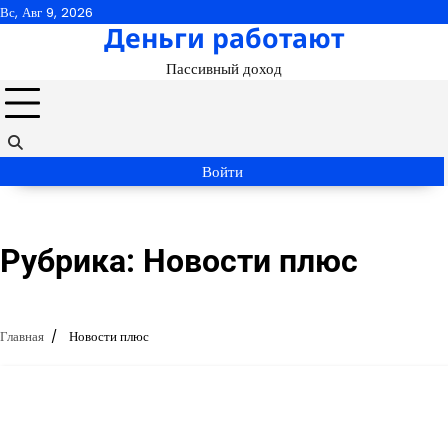
Перейти
Вс, Авг 9, 2026
Деньги работают
к
содержимому
Пассивный доход
Войти
Рубрика:
Новости плюс
Главная
Новости плюс