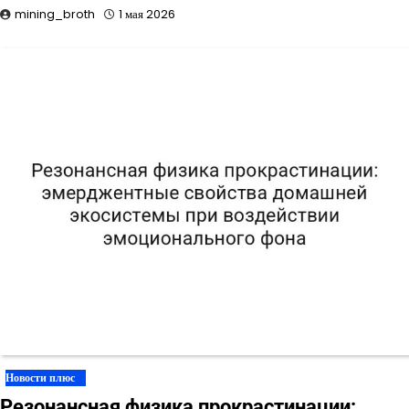
mining_broth
1 мая 2026
Новости плюс
Резонансная физика прокрастинации: