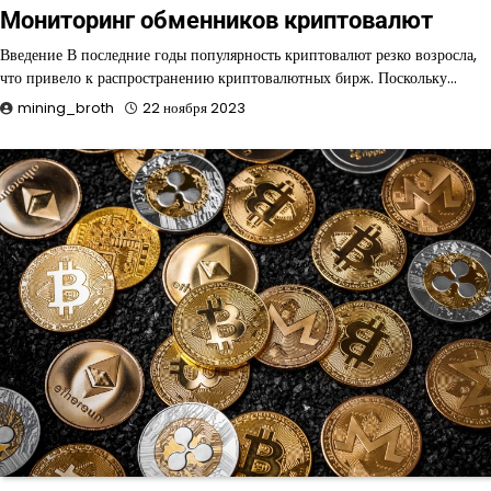
Мониторинг обменников криптовалют
Введение В последние годы популярность криптовалют резко возросла,
что привело к распространению криптовалютных бирж. Поскольку…
mining_broth
22 ноября 2023