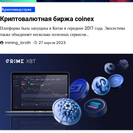
Криптоиндустрия
Криптовалютная биржа coinex
Платформа была запущена в Китае в середине 2017 года. Экосистема
также объединяет несколько полезных сервисов…
mining_broth
27 апреля 2023