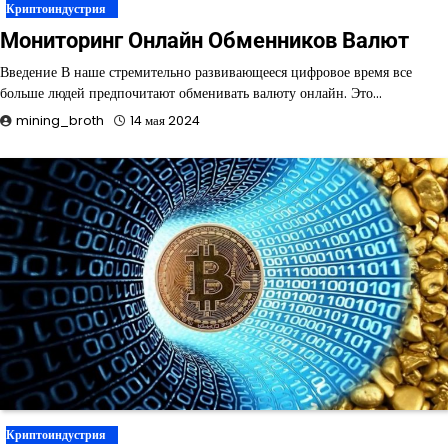
Криптоиндустрия
Мониторинг Онлайн Обменников Валют
Введение В наше стремительно развивающееся цифровое время все
больше людей предпочитают обменивать валюту онлайн. Это…
mining_broth
14 мая 2024
Криптоиндустрия