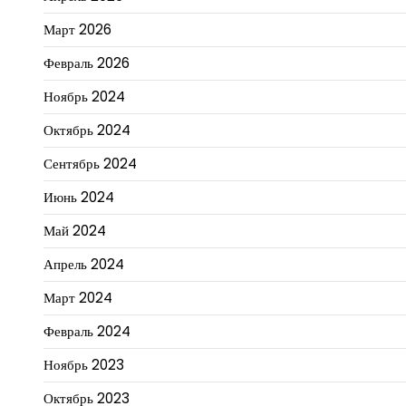
Март 2026
Февраль 2026
Ноябрь 2024
Октябрь 2024
Сентябрь 2024
Июнь 2024
Май 2024
Апрель 2024
Март 2024
Февраль 2024
Ноябрь 2023
Октябрь 2023