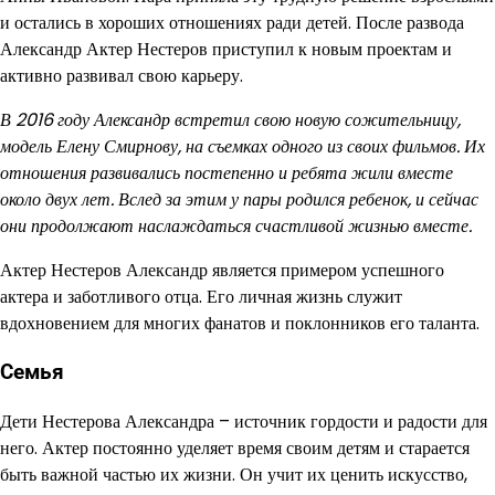
и остались в хороших отношениях ради детей. После развода
Александр Актер Нестеров приступил к новым проектам и
активно развивал свою карьеру.
В 2016 году Александр встретил свою новую сожительницу,
модель Елену Смирнову, на съемках одного из своих фильмов. Их
отношения развивались постепенно и ребята жили вместе
около двух лет. Вслед за этим у пары родился ребенок, и сейчас
они продолжают наслаждаться счастливой жизнью вместе.
Актер Нестеров Александр является примером успешного
актера и заботливого отца. Его личная жизнь служит
вдохновением для многих фанатов и поклонников его таланта.
Семья
Дети Нестерова Александра – источник гордости и радости для
него. Актер постоянно уделяет время своим детям и старается
быть важной частью их жизни. Он учит их ценить искусство,