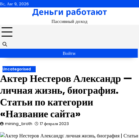
Перейти
Вс, Авг 9, 2026
Деньги работают
к
содержимому
Пассивный доход
Войти
Uncategorised
Актер Нестеров Александр —
личная жизнь, биография.
Статьи по категории
«Название сайта»
mining_broth
17 февраля 2023