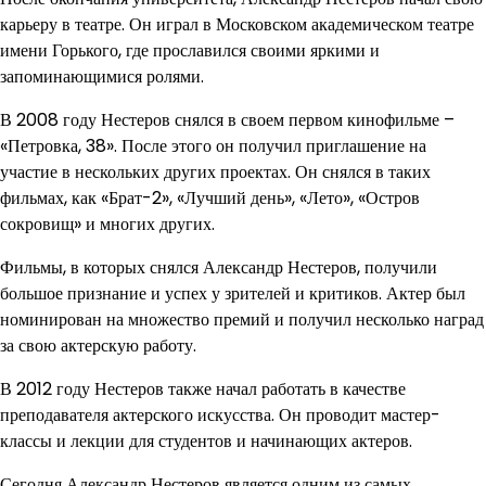
карьеру в театре. Он играл в Московском академическом театре
имени Горького, где прославился своими яркими и
запоминающимися ролями.
В 2008 году Нестеров снялся в своем первом кинофильме –
«Петровка, 38». После этого он получил приглашение на
участие в нескольких других проектах. Он снялся в таких
фильмах, как «Брат-2», «Лучший день», «Лето», «Остров
сокровищ» и многих других.
Фильмы, в которых снялся Александр Нестеров, получили
большое признание и успех у зрителей и критиков. Актер был
номинирован на множество премий и получил несколько наград
за свою актерскую работу.
В 2012 году Нестеров также начал работать в качестве
преподавателя актерского искусства. Он проводит мастер-
классы и лекции для студентов и начинающих актеров.
Сегодня Александр Нестеров является одним из самых