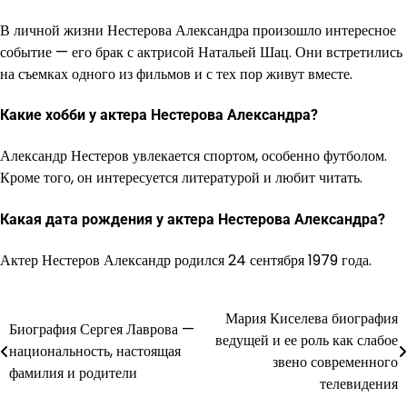
В личной жизни Нестерова Александра произошло интересное
событие — его брак с актрисой Натальей Шац. Они встретились
на съемках одного из фильмов и с тех пор живут вместе.
Какие хобби у актера Нестерова Александра?
Александр Нестеров увлекается спортом, особенно футболом.
Кроме того, он интересуется литературой и любит читать.
Какая дата рождения у актера Нестерова Александра?
Актер Нестеров Александр родился 24 сентября 1979 года.
Мария Киселева биография
Навигация
Биография Сергея Лаврова —
ведущей и ее роль как слабое
национальность, настоящая
по
звено современного
фамилия и родители
телевидения
записям