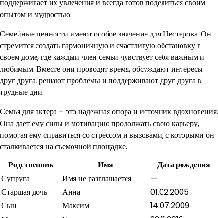
поддерживает их увлечения и всегда готов поделиться своим
опытом и мудростью.
Семейные ценности имеют особое значение для Нестерова. Он
стремится создать гармоничную и счастливую обстановку в
своем доме, где каждый член семьи чувствует себя важным и
любимым. Вместе они проводят время, обсуждают интересы
друг друга, решают проблемы и поддерживают друг друга в
трудные дни.
Семья для актера – это надежная опора и источник вдохновения.
Она дает ему силы и мотивацию продолжать свою карьеру,
помогая ему справиться со стрессом и вызовами, с которыми он
сталкивается на съемочной площадке.
Родственник
Имя
Дата рождения
Супруга
Имя не разглашается
—
Старшая дочь
Анна
01.02.2005
Сын
Максим
14.07.2009