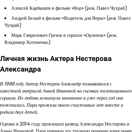
Алексей Карбышев в фильме «Вор» (реж. Павел Чухрай)
Андрей Белый в фильме «Водитель для Веры» (реж. Павел
Чухрай)
Марк Гаврилович Грехов в сериале «Орленок» (реж.
Владимир Хотиненко)
Личная жизнь Актера Нестерова
Александра
В 1998 году Актер Нестеров Александр познакомился с
известной актрисой Анной Ивановой на съемках телевизионного
сериала. Их любовь вспыхнула мгновенно и уже через год они
поженились. Пара прожила много счастливых лет вместе и
родила двух детей.
Однако в 2014 году произошло развод Александра Нестерова и
Анны Ивановой. Пара приняла эту трудную решение взрослыми