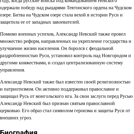
году, когда русские войска под командованием Невского
одержали победу над рыцарями Тевтонского ордена на Чудском
озере. Битва на Чудском озере стала вехой в истории Руси и
защитила ее от западных завоевателей.
Помимо военных успехов, Александр Невский также провел
множество реформ, направленных на укрепление государства и
улучшение жизни населения. Он боролся с феодальной
раздробленностью Руси, установил контроль над Новгородом и
другими княжествами, и создал централизованную систему
управления.
Александр Невский также был известен своей религиозностью
и патриотизмом. Он активно поддерживал православие и
защищал Русь от монгольского ига. За свои заслуги перед Русью
Александр Невский был признан святым православной
церковью. Его образ стал символом героизма и защиты Руси от
внешних угроз.
Биография