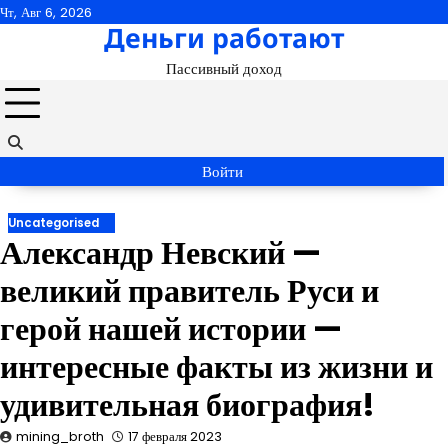
Перейти
Чт, Авг 6, 2026
Деньги работают
к
содержимому
Пассивный доход
Войти
Uncategorised
Александр Невский —
великий правитель Руси и
герой нашей истории —
интересные факты из жизни и
удивительная биография!
mining_broth
17 февраля 2023