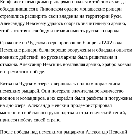
Конфликт с немецкими рыцарями начался в той эпохе, когда
объединившиеся в Ливонском ордене монашеские рыцари
стремились расширить свои владения на территории Руси.
Александру Невскому удалось собрать значительную армию,
чтобы отстоять свободу и независимость русского народа.
Сражение на Чудском озере произошло 5 апреля 1242 года.
Немецкие рыцари были хорошо вооружены и обладали опытом
военных действий, но русская армия была решительна и
отважна. Александр Невский, возглавляя армию, храбро воевал
и стремился к победе.
Битва на Чудском озере завершилась полным поражением
немецких рыцарей. Они потеряли значительное количество
воинов и командиров, а их корабли были разбиты и погружены
на дно озера. Александр Невский продемонстрировал
мастерство войскового руководства и стратегический гений,
принеся победу своей стране.
После победы над немецкими рыцарями Александр Невский