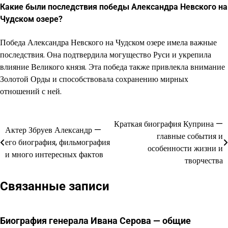
Какие были последствия победы Александра Невского на
Чудском озере?
Победа Александра Невского на Чудском озере имела важные
последствия. Она подтвердила могущество Руси и укрепила
влияние Великого князя. Эта победа также привлекла внимание
Золотой Орды и способствовала сохранению мирных
отношений с ней.
Краткая биография Куприна —
Навигация
Актер Збруев Александр —
главные события и
его биография, фильмография
по
особенности жизни и
и много интересных фактов
творчества
записям
Связанные записи
Биография генерала Ивана Серова — общие