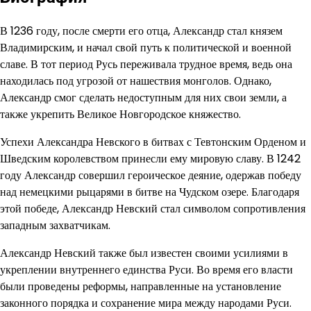
В 1236 году, после смерти его отца, Александр стал князем
Владимирским, и начал свой путь к политической и военной
славе. В тот период Русь переживала трудное время, ведь она
находилась под угрозой от нашествия монголов. Однако,
Александр смог сделать недоступным для них свои земли, а
также укрепить Великое Новгородское княжество.
Успехи Александра Невского в битвах с Тевтонским Орденом и
Шведским королевством принесли ему мировую славу. В 1242
году Александр совершил героическое деяние, одержав победу
над немецкими рыцарями в битве на Чудском озере. Благодаря
этой победе, Александр Невский стал символом сопротивления
западным захватчикам.
Александр Невский также был известен своими усилиями в
укреплении внутреннего единства Руси. Во время его власти
были проведены реформы, направленные на установление
законного порядка и сохранение мира между народами Руси.