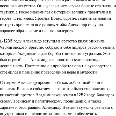
военного искусства. Он с увлечением изучал боевые стратегии и
тактику, а также знакомился с историей великих правителей и
героев. Отец князя, Ярослав Всеволодович, заметив сыновний
интерес, приложил все усилия, чтобы Александр получил
хорошее образование и навыки лидерства.
В 1236 году Александр вступил в братство князя Михаила
Черниговского. Братство собрало в себе лидеров русских земель,
которые объединялись для борьбы с внешними угрозами. Это
был первый шаг Александра в политическую и военную
деятельность. Постепенно он приобретал опыт в руководстве и
стремился к познанию православной веры и мудрости.
С годами Александр проявил себя как доблестный воин и
политик. Важным событием в его жизни было становление на
княжеский престол Владимирской земли в 1252 году. Благодаря
своему военному и политическому проницанию, а также
харизме и бесстрашию, Александр Невский сумел справиться с
внутренними и внешними зачинщиками и обеспечить