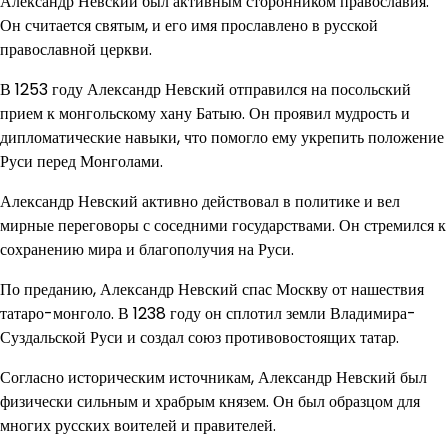
Александр Невский был активным сторонником православия.
Он считается святым, и его имя прославлено в русской
православной церкви.
В 1253 году Александр Невский отправился на посольский
прием к монгольскому хану Батыю. Он проявил мудрость и
дипломатические навыки, что помогло ему укрепить положение
Руси перед Монголами.
Александр Невский активно действовал в политике и вел
мирные переговоры с соседними государствами. Он стремился к
сохранению мира и благополучия на Руси.
По преданию, Александр Невский спас Москву от нашествия
татаро-монголо. В 1238 году он сплотил земли Владимира-
Суздальской Руси и создал союз противовостоящих татар.
Согласно историческим источникам, Александр Невский был
физически сильным и храбрым князем. Он был образцом для
многих русских воителей и правителей.