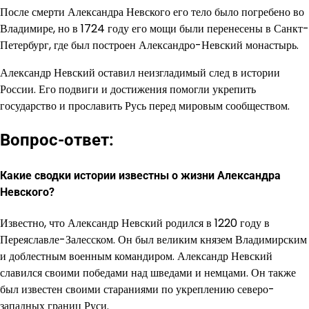
После смерти Александра Невского его тело было погребено во
Владимире, но в 1724 году его мощи были перенесены в Санкт-
Петербург, где был построен Александро-Невский монастырь.
Александр Невский оставил неизгладимый след в истории
России. Его подвиги и достижения помогли укрепить
государство и прославить Русь перед мировым сообществом.
Вопрос-ответ:
Какие сводки истории известны о жизни Александра
Невского?
Известно, что Александр Невский родился в 1220 году в
Переяславле-Залесском. Он был великим князем Владимирским
и доблестным военным командиром. Александр Невский
славился своими победами над шведами и немцами. Он также
был известен своими стараниями по укреплению северо-
западных границ Руси.