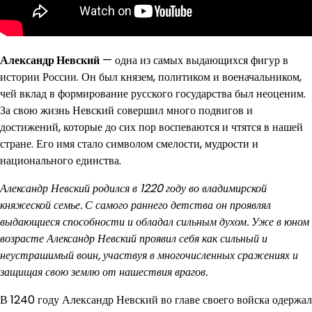
Александр Невский
— одна из самых выдающихся фигур в
истории России. Он был князем, политиком и военачальником,
чей вклад в формирование русского государства был неоценим.
За свою жизнь Невский совершил много подвигов и
достижений, которые до сих пор воспеваются и чтятся в нашей
стране. Его имя стало символом смелости, мудрости и
национального единства.
Александр Невский родился в 1220 году во владимирской
княжеской семье. С самого раннего детства он проявлял
выдающиеся способности и обладал сильным духом. Уже в юном
возрасте Александр Невский проявил себя как сильный и
неустрашимый воин, участвуя в многочисленных сражениях и
защищая свою землю от нашествия врагов.
В 1240 году Александр Невский во главе своего войска одержал