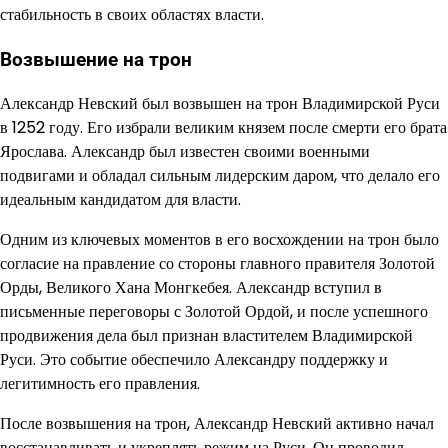
стабильность в своих областях власти.
Возвышение на трон
Александр Невский был возвышен на трон Владимирской Руси
в 1252 году. Его избрали великим князем после смерти его брата
Ярослава. Александр был известен своими военными
подвигами и обладал сильным лидерским даром, что делало его
идеальным кандидатом для власти.
Одним из ключевых моментов в его восхождении на трон было
согласие на правление со стороны главного правителя Золотой
Орды, Великого Хана Монгкебея. Александр вступил в
письменные переговоры с Золотой Ордой, и после успешного
продвижения дела был признан властителем Владимирской
Руси. Это событие обеспечило Александру поддержку и
легитимность его правления.
После возвышения на трон, Александр Невский активно начал
восстанавливать и укреплять режим на Руси. Он проводил