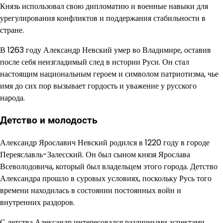
Князь использовал свою дипломатию и военные навыки для
урегулирования конфликтов и поддержания стабильности в
стране.
В 1263 году Александр Невский умер во Владимире, оставив
после себя неизгладимый след в истории Руси. Он стал
настоящим национальным героем и символом патриотизма, чье
имя до сих пор вызывает гордость и уважение у русского
народа.
Детство и молодость
Александр Ярославич Невский родился в 1220 году в городе
Переяславль-Залесский. Он был сыном князя Ярослава
Всеволодовича, который был владельцем этого города. Детство
Александра прошло в суровых условиях, поскольку Русь того
времени находилась в состоянии постоянных войн и
внутренних раздоров.
С детства Александр интересовался различными аспектами