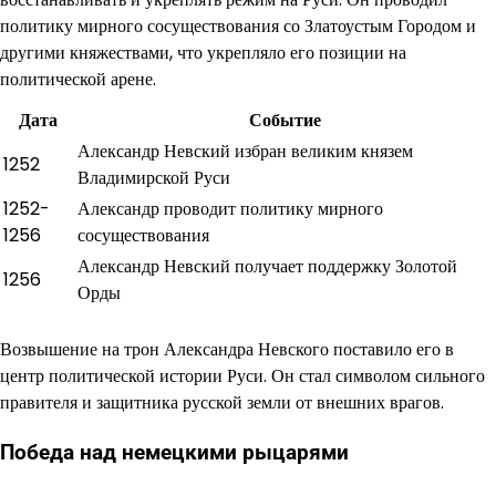
политику мирного сосуществования со Златоустым Городом и
другими княжествами, что укрепляло его позиции на
политической арене.
Дата
Событие
Александр Невский избран великим князем
1252
Владимирской Руси
1252-
Александр проводит политику мирного
1256
сосуществования
Александр Невский получает поддержку Золотой
1256
Орды
Возвышение на трон Александра Невского поставило его в
центр политической истории Руси. Он стал символом сильного
правителя и защитника русской земли от внешних врагов.
Победа над немецкими рыцарями