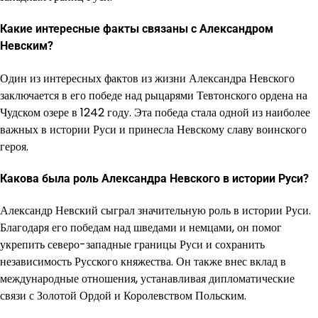
Какие интересные факты связаны с Александром
Невским?
Один из интересных фактов из жизни Александра Невского
заключается в его победе над рыцарями Тевтонского ордена на
Чудском озере в 1242 году. Эта победа стала одной из наиболее
важных в истории Руси и принесла Невскому славу воинского
героя.
Какова была роль Александра Невского в истории Руси?
Александр Невский сыграл значительную роль в истории Руси.
Благодаря его победам над шведами и немцами, он помог
укрепить северо-западные границы Руси и сохранить
независимость Русского княжества. Он также внес вклад в
международные отношения, устанавливая дипломатические
связи с Золотой Ордой и Королевством Польским.