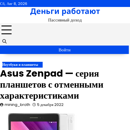
Перейти
Сб, Авг 8, 2026
Деньги работают
к
содержимому
Пассивный доход
Войти
Ноутбуки и планшеты
Asus Zenpad — серия
планшетов с отменными
характеристиками
mining_broth
5 декабря 2022