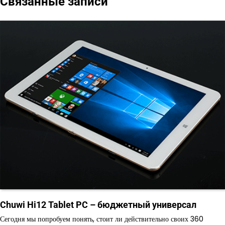
Связанные записи
Chuwi Hi12 Tablet PC – бюджетный универсал
Сегодня мы попробуем понять, стоит ли действительно своих 360