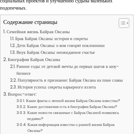
социальных проектов и улучшению судьбы маленьких
подопечных.
Содержание страницы
Семейная жизнь Байрак Оксаны
Брак Байрак Оксаны: история и секреты
Дети Байрак Оксаны: о ком говорят поклонники
Внук Байрак Оксаны: неожиданное счастье
Биография Байрак Оксаны
Ранние годы: от детской мечты до первых шагов в шоу-
бизнесе
Популярность и признание: Байрак Оксана на пике славы
История успеха: секреты карьерного взлета
Вопрос-ответ:
Какие факты о личной жизни Байрак Оксаны известны?
Какие достижения есть в биографии Байрак Оксаны?
Какие новости связанные с Байрак Оксаной появились
недавно?
Какая информация известна о ранней жизни Байрак
Оксаны?