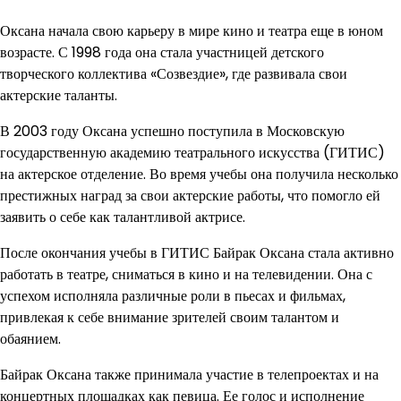
Оксана начала свою карьеру в мире кино и театра еще в юном
возрасте. С 1998 года она стала участницей детского
творческого коллектива «Созвездие», где развивала свои
актерские таланты.
В 2003 году Оксана успешно поступила в Московскую
государственную академию театрального искусства (ГИТИС)
на актерское отделение. Во время учебы она получила несколько
престижных наград за свои актерские работы, что помогло ей
заявить о себе как талантливой актрисе.
После окончания учебы в ГИТИС Байрак Оксана стала активно
работать в театре, сниматься в кино и на телевидении. Она с
успехом исполняла различные роли в пьесах и фильмах,
привлекая к себе внимание зрителей своим талантом и
обаянием.
Байрак Оксана также принимала участие в телепроектах и на
концертных площадках как певица. Ее голос и исполнение