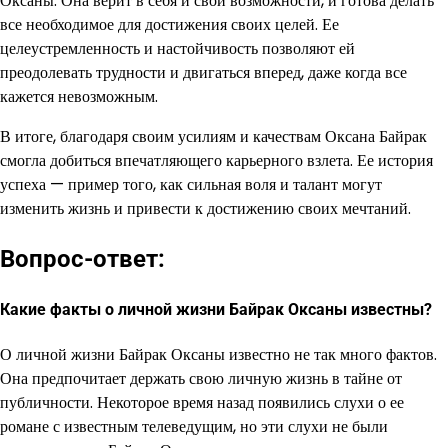
Оксаны. Она верит в себя и свои возможности, и готова делать
все необходимое для достижения своих целей. Ее
целеустремленность и настойчивость позволяют ей
преодолевать трудности и двигаться вперед, даже когда все
кажется невозможным.
В итоге, благодаря своим усилиям и качествам Оксана Байрак
смогла добиться впечатляющего карьерного взлета. Ее история
успеха — пример того, как сильная воля и талант могут
изменить жизнь и привести к достижению своих мечтаний.
Вопрос-ответ:
Какие факты о личной жизни Байрак Оксаны известны?
О личной жизни Байрак Оксаны известно не так много фактов.
Она предпочитает держать свою личную жизнь в тайне от
публичности. Некоторое время назад появились слухи о ее
романе с известным телеведущим, но эти слухи не были