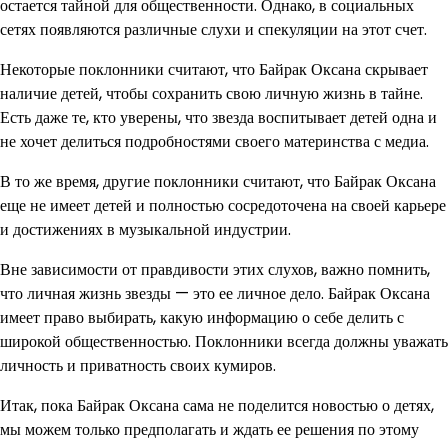
остается тайной для общественности. Однако, в социальных
сетях появляются различные слухи и спекуляции на этот счет.
Некоторые поклонники считают, что Байрак Оксана скрывает
наличие детей, чтобы сохранить свою личную жизнь в тайне.
Есть даже те, кто уверены, что звезда воспитывает детей одна и
не хочет делиться подробностями своего материнства с медиа.
В то же время, другие поклонники считают, что Байрак Оксана
еще не имеет детей и полностью сосредоточена на своей карьере
и достижениях в музыкальной индустрии.
Вне зависимости от правдивости этих слухов, важно помнить,
что личная жизнь звезды — это ее личное дело. Байрак Оксана
имеет право выбирать, какую информацию о себе делить с
широкой общественностью. Поклонники всегда должны уважать
личность и приватность своих кумиров.
Итак, пока Байрак Оксана сама не поделится новостью о детях,
мы можем только предполагать и ждать ее решения по этому