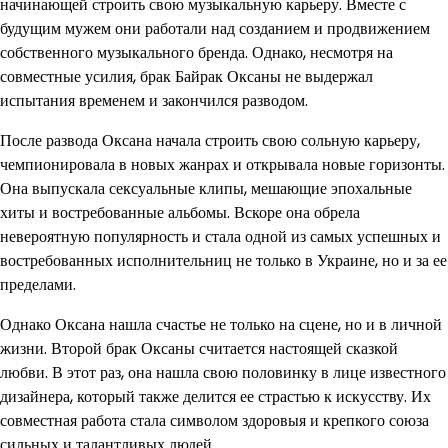
начинающей строить свою музыкальную карьеру. Вместе с
будущим мужем они работали над созданием и продвижением
собственного музыкального бренда. Однако, несмотря на
совместные усилия, брак Байрак Оксаны не выдержал
испытания временем и закончился разводом.
После развода Оксана начала строить свою сольную карьеру,
чемпионировала в новых жанрах и открывала новые горизонты.
Она выпускала сексуальные клипы, мешающие эпохальные
хиты и востребованные альбомы. Вскоре она обрела
невероятную популярность и стала одной из самых успешных и
востребованных исполнительниц не только в Украине, но и за ее
пределами.
Однако Оксана нашла счастье не только на сцене, но и в личной
жизни. Второй брак Оксаны считается настоящей сказкой
любви. В этот раз, она нашла свою половинку в лице известного
дизайнера, который также делится ее страстью к искусству. Их
совместная работа стала символом здоровыя и крепкого союза
сильных и талантливых людей.