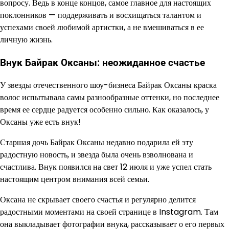
вопросу. Ведь в конце концов, самое главное для настоящих
поклонников — поддерживать и восхищаться талантом и
успехами своей любимой артистки, а не вмешиваться в ее
личную жизнь.
Внук Байрак Оксаны: неожиданное счастье
У звезды отечественного шоу-бизнеса Байрак Оксаны краска
волос испытывала самы разнообразные оттенки, но последнее
время ее сердце радуется особенно сильно. Как оказалось, у
Оксаны уже есть внук!
Старшая дочь Байрак Оксаны недавно подарила ей эту
радостную новость, и звезда была очень взволнована и
счастлива. Внук появился на свет 12 июля и уже успел стать
настоящим центром внимания всей семьи.
Оксана не скрывает своего счастья и регулярно делится
радостными моментами на своей странице в Instagram. Там
она выкладывает фотографии внука, рассказывает о его первых