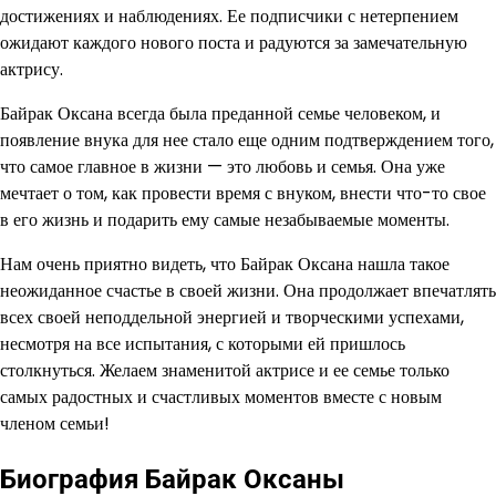
достижениях и наблюдениях. Ее подписчики с нетерпением
ожидают каждого нового поста и радуются за замечательную
актрису.
Байрак Оксана всегда была преданной семье человеком, и
появление внука для нее стало еще одним подтверждением того,
что самое главное в жизни — это любовь и семья. Она уже
мечтает о том, как провести время с внуком, внести что-то свое
в его жизнь и подарить ему самые незабываемые моменты.
Нам очень приятно видеть, что Байрак Оксана нашла такое
неожиданное счастье в своей жизни. Она продолжает впечатлять
всех своей неподдельной энергией и творческими успехами,
несмотря на все испытания, с которыми ей пришлось
столкнуться. Желаем знаменитой актрисе и ее семье только
самых радостных и счастливых моментов вместе с новым
членом семьи!
Биография Байрак Оксаны