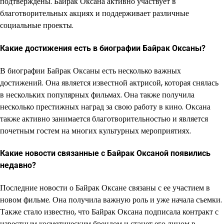
подтверждены. Байрак Оксана активно участвует в
благотворительных акциях и поддерживает различные
социальные проекты.
Какие достижения есть в биографии Байрак Оксаны?
В биографии Байрак Оксаны есть несколько важных
достижений. Она является известной актрисой, которая снялась
в нескольких популярных фильмах. Она также получила
несколько престижных наград за свою работу в кино. Оксана
также активно занимается благотворительностью и является
почетным гостем на многих культурных мероприятиях.
Какие новости связанные с Байрак Оксаной появились
недавно?
Последние новости о Байрак Оксане связаны с ее участием в
новом фильме. Она получила важную роль и уже начала съемки.
Также стало известно, что Байрак Оксана подписала контракт с
известным косметическим брендом и станет его лицом в