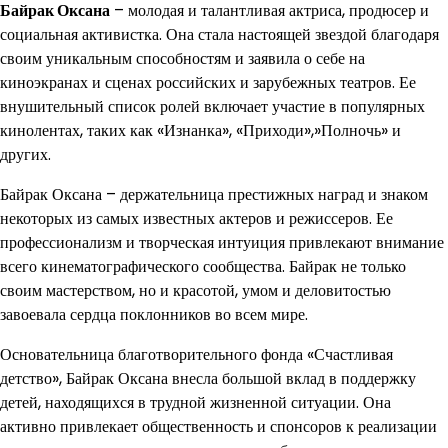
Байрак Оксана
– молодая и талантливая актриса, продюсер и
социальная активистка. Она стала настоящей звездой благодаря
своим уникальным способностям и заявила о себе на
киноэкранах и сценах российских и зарубежных театров. Ее
внушительный список ролей включает участие в популярных
кинолентах, таких как «Изнанка», «Приходи»,»Полночь» и
других.
Байрак Оксана – держательница престижных наград и знаком
некоторых из самых известных актеров и режиссеров. Ее
профессионализм и творческая интуиция привлекают внимание
всего кинематографического сообщества. Байрак не только
своим мастерством, но и красотой, умом и деловитостью
завоевала сердца поклонников во всем мире.
Основательница благотворительного фонда «Счастливая
детство», Байрак Оксана внесла большой вклад в поддержку
детей, находящихся в трудной жизненной ситуации. Она
активно привлекает общественность и спонсоров к реализации