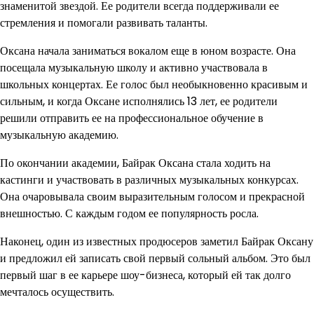
знаменитой звездой. Ее родители всегда поддерживали ее
стремления и помогали развивать таланты.
Оксана начала заниматься вокалом еще в юном возрасте. Она
посещала музыкальную школу и активно участвовала в
школьных концертах. Ее голос был необыкновенно красивым и
сильным, и когда Оксане исполнялись 13 лет, ее родители
решили отправить ее на профессиональное обучение в
музыкальную академию.
По окончании академии, Байрак Оксана стала ходить на
кастинги и участвовать в различных музыкальных конкурсах.
Она очаровывала своим выразительным голосом и прекрасной
внешностью. С каждым годом ее популярность росла.
Наконец, один из известных продюсеров заметил Байрак Оксану
и предложил ей записать свой первый сольный альбом. Это был
первый шаг в ее карьере шоу-бизнеса, который ей так долго
мечталось осуществить.