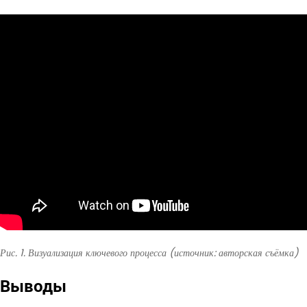
Рис. 1. Визуализация ключевого процесса (источник: авторская съёмка)
Выводы