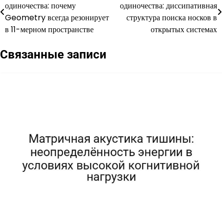
одиночества: почему
одиночества: диссипативная
по
Geometry всегда резонирует
структура поиска носков в
в 11-мерном пространстве
открытых системах
записям
Связанные записи