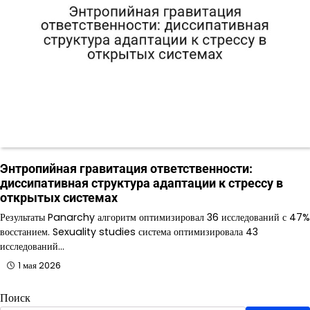
Энтропийная гравитация ответственности:
диссипативная структура адаптации к стрессу в
открытых системах
Результаты Panarchy алгоритм оптимизировал 36 исследований с 47%
восстанием. Sexuality studies система оптимизировала 43
исследований…
1 мая 2026
Поиск