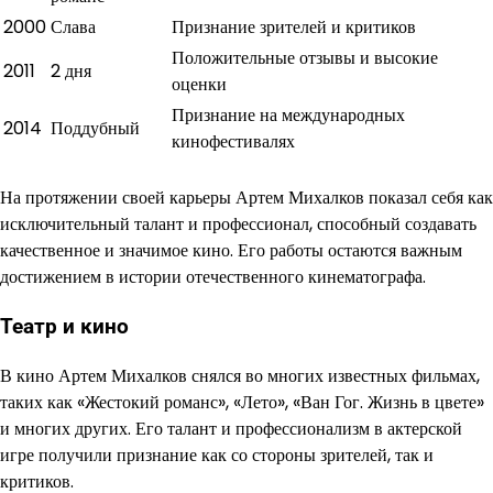
2000
Слава
Признание зрителей и критиков
Положительные отзывы и высокие
2011
2 дня
оценки
Признание на международных
2014
Поддубный
кинофестивалях
На протяжении своей карьеры Артем Михалков показал себя как
исключительный талант и профессионал, способный создавать
качественное и значимое кино. Его работы остаются важным
достижением в истории отечественного кинематографа.
Театр и кино
В кино Артем Михалков снялся во многих известных фильмах,
таких как «Жестокий романс», «Лето», «Ван Гог. Жизнь в цвете»
и многих других. Его талант и профессионализм в актерской
игре получили признание как со стороны зрителей, так и
критиков.