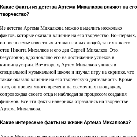
Какие факты из детства Артема Михалкова влияют на его
творчество?
Из детства Артема Михалкова можно выделить несколько
фактов, которые оказали влияние на его творчество. Во-первых,
он рос в семье известных и талантливых людей, таких как его
отец Никита Михалков и его дед Сергей Михалков. Это,
безусловно, вдохновляло его на достижение успехов в
киноиндустрии. Во-вторых, Артем Михалков учился в
специальной музыкальной школе и изучал игру на скрипке, что
также оказало влияние на его творческую деятельность. Кроме
того, он провел много времени на съемочных площадках,
сопровождая своего отца и наблюдая за процессом создания
фильмов. Все эти факты наверняка отразились на творчестве
Артема Михалкова.
Какие интересные факты из жизни Артема Михалкова?
Артем Михалков является российским режиссером, сценаристом