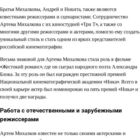
Братья Михалковы, Андрей и Никита, также являются
известными режиссерами и сценаристами. Сотрудничество
Артема Михалкова с их киностудией «Три Т», а также со
многими другими режиссерами и актерами, помогло ему создать
уникальный стиль и стать одним из ярких представителей
российской кинематографии.
Весьма знаковой для Артема Михалкова стала роль в фильме
«Жестокий романс», где он сыграл народного поэта Александра
Блока. За эту роль он был награжден престижной премией
Национальной кинематографической академии «Ника». Всего в
своей карьере актер был номинирован на пять премий «Ника» и
получил две награды.
Работа с отечественными и зарубежными
режиссерами
Артем Михалков известен не только своими актерскими и