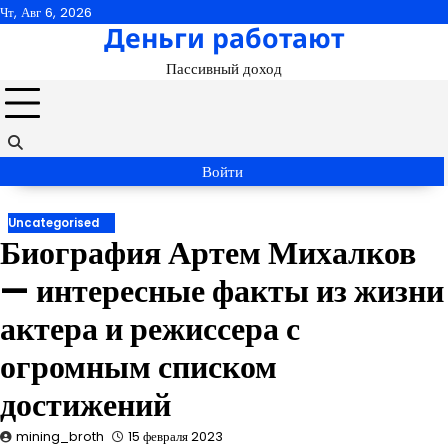
Перейти
Чт, Авг 6, 2026
Деньги работают
к
содержимому
Пассивный доход
Войти
Uncategorised
Биография Артем Михалков
— интересные факты из жизни
актера и режиссера с
огромным списком
достижений
mining_broth
15 февраля 2023