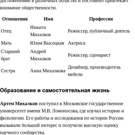
достижениями в различных областях и постоянно привлекает
внимание общественности.
Отношения
Имя
Профессия
Никита
Отец
Режиссер, публичный деятель
Михалков
Мать
Юлия Высоцкая
Актриса
Старший
Андрей
Режиссер, сценарист
брат
Михалков
Дизайнер, производитель
Сестра
Анна Михалкова
мебели
Образование и самостоятельная жизнь
Артем Михалков
поступил в Московское государственное
университет имени М.В. Ломоносова, где изучал историю и
филологию. Его работы и исследования по истории России
вызывали большой интерес и получили высокую оценку
научного сообщества.