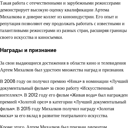
Такая работа с отечественными и зарубежными режиссерами
демонстрирует высокую оценку квалификации Артема
Михалкова и доверие коллег из киноиндустрии. Его опыт и
репутация позволяют ему продолжать работать с известными и
талантливыми режиссерами из разных стран, расширяя границы
своего искусства и киносъемки.
Награды и признание
За свои выдающиеся достижения в области кино и телевидения
Артем Михалков был удостоен множества наград и признания.
В 2008 году он получил премию «Ника» в номинации «Лучший
документальный фильм» за свою работу «Искусственный
интеллект». В 2012 году его фильм «Живая вода» был награжден
премией «Золотой орел» в категории «Лучший документальный
фильм». В 2015 году Михалков получил награду «Золотая
маска» за его вклад в развитие театрального искусства.
Кроме этого, Артем Михалков был признан лауреатом