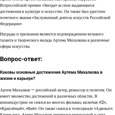
Всероссийской премии «Звезда» за свои выдающиеся
достижения в культуре и искусстве. Он также был удостоен
почетного звания «Заслуженный деятель искусств Российской
Федерации».
Награды и признания являются подтверждением великого
таланта и творческого вклада Артема Михалкова в различные
сферы искусства.
Вопрос-ответ:
Каковы основные достижения Артема Михалкова в
жизни и карьере?
Артем Михалков — российский актер, режиссер и политик. Он
имеет множество достижений в различных областях. В
киноиндустрии он снялся во многих фильмах, включая «12»,
«Краплёный», «Вий». Он также снялся в телесериале «Адвокат».
Кроме того, Артем Михалков занимался режиссурой и снял