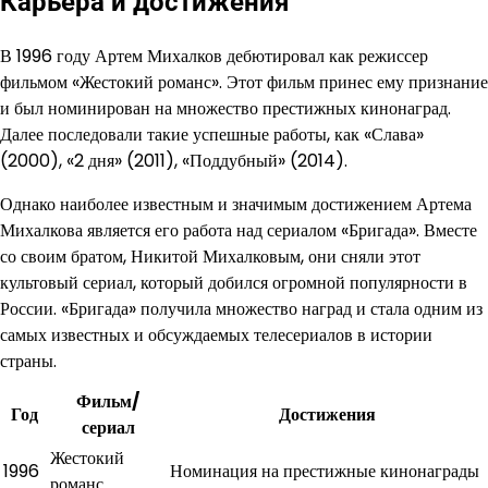
Карьера и достижения
В 1996 году Артем Михалков дебютировал как режиссер
фильмом «Жестокий романс». Этот фильм принес ему признание
и был номинирован на множество престижных кинонаград.
Далее последовали такие успешные работы, как «Слава»
(2000), «2 дня» (2011), «Поддубный» (2014).
Однако наиболее известным и значимым достижением Артема
Михалкова является его работа над сериалом «Бригада». Вместе
со своим братом, Никитой Михалковым, они сняли этот
культовый сериал, который добился огромной популярности в
России. «Бригада» получила множество наград и стала одним из
самых известных и обсуждаемых телесериалов в истории
страны.
Фильм/
Год
Достижения
сериал
Жестокий
1996
Номинация на престижные кинонаграды
романс