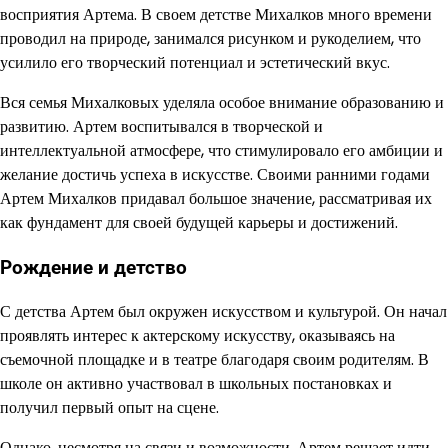
восприятия Артема. В своем детстве Михалков много времени
проводил на природе, занимался рисунком и рукоделием, что
усилило его творческий потенциал и эстетический вкус.
Вся семья Михалковых уделяла особое внимание образованию и
развитию. Артем воспитывался в творческой и
интеллектуальной атмосфере, что стимулировало его амбиции и
желание достичь успеха в искусстве. Своими ранними годами
Артем Михалков придавал большое значение, рассматривая их
как фундамент для своей будущей карьеры и достижений.
Рождение и детство
С детства Артем был окружен искусством и культурой. Он начал
проявлять интерес к актерскому искусству, оказываясь на
съемочной площадке и в театре благодаря своим родителям. В
школе он активно участвовал в школьных постановках и
получил первый опыт на сцене.
Однако, несмотря на связи и возможности, Артем решает идти