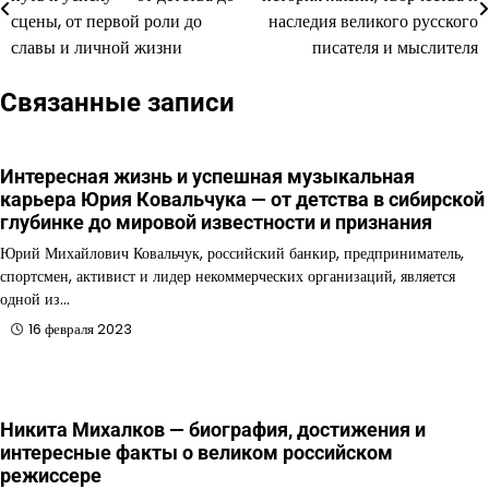
по
сцены, от первой роли до
наследия великого русского
славы и личной жизни
писателя и мыслителя
записям
Связанные записи
Интересная жизнь и успешная музыкальная
карьера Юрия Ковальчука — от детства в сибирской
глубинке до мировой известности и признания
Юрий Михайлович Ковальчук, российский банкир, предприниматель,
спортсмен, активист и лидер некоммерческих организаций, является
одной из…
16 февраля 2023
Никита Михалков — биография, достижения и
интересные факты о великом российском
режиссере