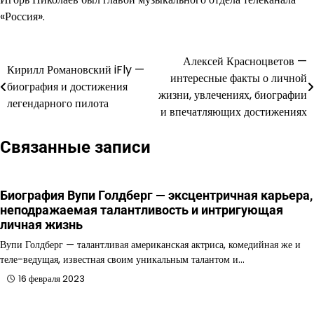
«Россия».
Алексей Красноцветов —
Навигация
Кирилл Романовский iFly —
интересные факты о личной
биография и достижения
по
жизни, увлечениях, биографии
легендарного пилота
и впечатляющих достижениях
записям
Связанные записи
Биография Вупи Голдберг — эксцентричная карьера,
неподражаемая талантливость и интригующая
личная жизнь
Вупи Голдберг — талантливая американская актриса, комедийная же и
теле-ведущая, известная своим уникальным талантом и…
16 февраля 2023