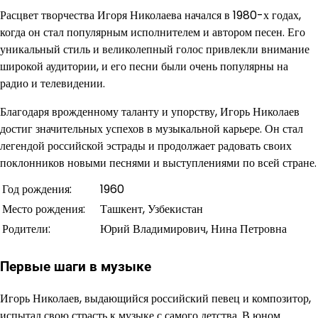
Расцвет творчества Игоря Николаева начался в 1980-х годах,
когда он стал популярным исполнителем и автором песен. Его
уникальный стиль и великолепный голос привлекли внимание
широкой аудитории, и его песни были очень популярны на
радио и телевидении.
Благодаря врожденному таланту и упорству, Игорь Николаев
достиг значительных успехов в музыкальной карьере. Он стал
легендой российской эстрады и продолжает радовать своих
поклонников новыми песнями и выступлениями по всей стране.
Год рождения:
1960
Место рождения:
Ташкент, Узбекистан
Родители:
Юрий Владимирович, Нина Петровна
Первые шаги в музыке
Игорь Николаев, выдающийся российский певец и композитор,
испытал свою страсть к музыке с самого детства. В юном