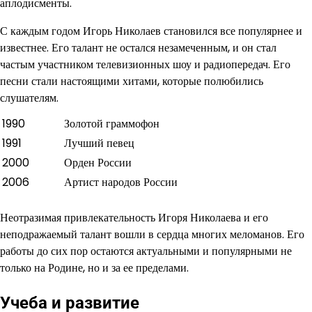
аплодисменты.
С каждым годом Игорь Николаев становился все популярнее и
известнее. Его талант не остался незамеченным, и он стал
частым участником телевизионных шоу и радиопередач. Его
песни стали настоящими хитами, которые полюбились
слушателям.
1990
Золотой граммофон
1991
Лучший певец
2000
Орден России
2006
Артист народов России
Неотразимая привлекательность Игоря Николаева и его
неподражаемый талант вошли в сердца многих меломанов. Его
работы до сих пор остаются актуальными и популярными не
только на Родине, но и за ее пределами.
Учеба и развитие