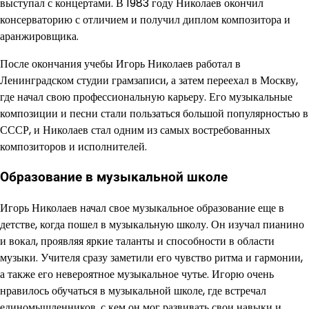
выступал с концертами. В 1983 году Николаев окончил
консерваторию с отличием и получил диплом композитора и
аранжировщика.
После окончания учебы Игорь Николаев работал в
Ленинградском студии грамзаписи, а затем переехал в Москву,
где начал свою профессиональную карьеру. Его музыкальные
композиции и песни стали пользаться большой популярностью в
СССР, и Николаев стал одним из самых востребованных
композиторов и исполнителей.
Образование в музыкальной школе
Игорь Николаев начал свое музыкальное образование еще в
детстве, когда пошел в музыкальную школу. Он изучал пианино
и вокал, проявляя яркие таланты и способности в области
музыки. Учителя сразу заметили его чувство ритма и гармонии,
а также его невероятное музыкальное чутье. Игорю очень
нравилось обучаться в музыкальной школе, где встречал
единомышленников, с кем он мог развивать свои навыки и