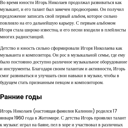
Во время юности Игорь Николаев продолжал развиваться как
музыкант, и его талант был замечен продюсерами. Он получил
предложение записать свой первый альбом, которое сильно
повлияло на его дальнейшую карьеру. С первым альбомом
Игоря стала широко известна, и его песни входили в плейлисты
многих радиостанций.
Детство и юность сильно сформировали Игоря Николаева как
музыканта и композитора. Он рос в музыкальной семье, где ему
было постоянно доступно различное музыкальное оборудование
и инструменты. Благодаря своим талантам и активности, Игорь
смог развиваться и улучшать свои навыки в музыке, чтобы в
будущем стать признанным певцом и композитором.
Ранние годы
Игорь Николаев (настоящая фамилия Калинин) родился 17
января 1960 года в Житомире. С детства Игорь проявлял талант
к музыке: играл на баяне, пел в хоре и участвовал в различных