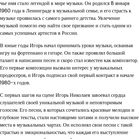
чье имя стало легендой в мире музыки. Он родился 8 января
1960 года в Ленинграде в музыкальной семье, и его страсть к
музыке проявилась с самого раннего детства. Увлечение
музыкой помогло ему найти свое призвание и стать одним из
самых успешных артистов в России.
В юные годы Игорь начал принимать уроки музыки, осваивая
игру на фортепиано и гитаре. Он также проявлял большой
талант в написании песен и скоро стал известен как композитор.
Его первые композиции вызвали интерес у музыкальных
продюсеров, и Игорь подписал свой первый контракт в начале
1980-х годов.
С первых шагов на сцене Игорь Николаев завоевал сердца
слушателей своей уникальной музыкой и неповторимым
голосом. Его песни, в которых сочетались красивые мелодии и
глубокие тексты, стали настоящими хитами и получили высокие
места в музыкальных чартах. Он исполнял свои песни с такой
страстью и эмоциональностью, что каждая его выступление