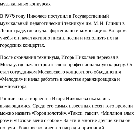
музыкальных конкурсах.
В 1975 году Николаев поступил в Государственный
музыкальный педагогический техникум им. М. И. Глинки в
Ленинграде, где изучал фортепиано и композицию. Во время
учебы он начал активно писать песни и исполнять их на
городских концертах.
После окончания техникума, Игорь Николаев переехал в
Москву, где начал строить свою профессиональную карьеру. Он
стал сотрудником Московского концертного объединения
«Мелодия» и начал работать в качестве аранжировщика и
композитора.
Ранние годы творчества Игоря Николаева оказались
выдающимися. Среди его самых известных песен того времени
можно назвать «Город золотой», «Такси, такси», «Миллион алых
роз» и «Позови меня с собой». За эти и многие другие хиты он
получил большое количество наград и признаний.