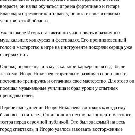
возрасте, он начал обучаться игре на фортепиано и гитаре.
Благодаря стремлению и таланту, он достиг значительных
успехов в этой области.
Уже в школе Игорь стал активно участвовать в различных
музыкальных конкурсах и фестивалях. Его проникновенный
голос и мастерство в игре на инструменте покоряли сердца уже
с первых нот.
Однако, первые шаги в музыкальной карьере не всегда были
легкими. Игорь Николаев старательно развивал свои навыки,
постоянно тренируясь и оттачивая свое мастерство. Для этого он
посещал музыкальные училища и брал уроки у опытных
преподавателей.
Первое выступление Игоря Николаева состоялось, когда ему
было всего пять лет. Он исполнил песню на концерте местного
театра перед огромной публикой. Это был знакомый на весь
город спектакль, и Игорю удалось завоевать восторженные