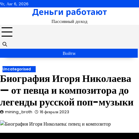
Перейти
Чт, Авг 6, 2026
Деньги работают
к
содержимому
Пассивный доход
Войти
Uncategorised
Биография Игоря Николаева
— от певца и композитора до
легенды русской поп-музыки
mining_broth
16 февраля 2023