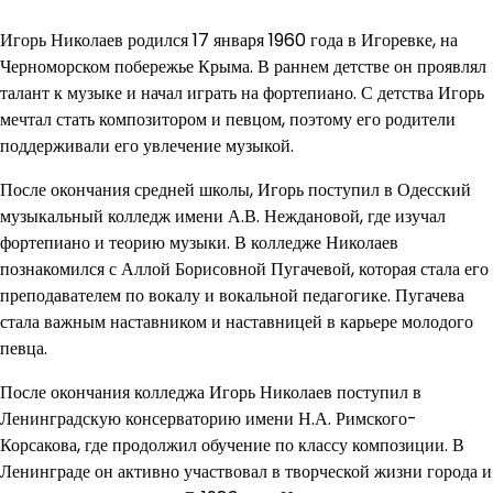
Игорь Николаев родился 17 января 1960 года в Игоревке, на
Черноморском побережье Крыма. В раннем детстве он проявлял
талант к музыке и начал играть на фортепиано. С детства Игорь
мечтал стать композитором и певцом, поэтому его родители
поддерживали его увлечение музыкой.
После окончания средней школы, Игорь поступил в Одесский
музыкальный колледж имени А.В. Неждановой, где изучал
фортепиано и теорию музыки. В колледже Николаев
познакомился с Аллой Борисовной Пугачевой, которая стала его
преподавателем по вокалу и вокальной педагогике. Пугачева
стала важным наставником и наставницей в карьере молодого
певца.
После окончания колледжа Игорь Николаев поступил в
Ленинградскую консерваторию имени Н.А. Римского-
Корсакова, где продолжил обучение по классу композиции. В
Ленинграде он активно участвовал в творческой жизни города и