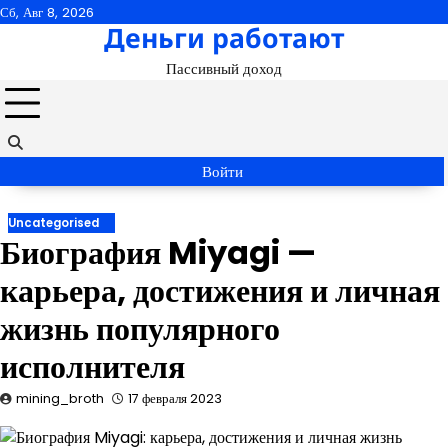
Перейти
Сб, Авг 8, 2026
Деньги работают
к
содержимому
Пассивный доход
Войти
Uncategorised
Биография Miyagi —
карьера, достижения и личная
жизнь популярного
исполнителя
mining_broth
17 февраля 2023