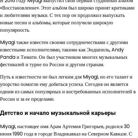
В 2016 году Miyagi выпустил свой первый студийный альбом
«Восстановление». Этот альбом был широко принят критиками
и любителями музыки. С тех пор он продолжил выпускать
новые песни и альбомы, которые получили широкую
популярность.
Miyagi также известен своими сотрудничествами с другими
известными исполнителями, такими как Эндшпиль, Andy
Panda и Тимати. Он был участником многих музыкальных
фестивалей и турне по России и другим странам.
Путь к известности не был легким для Miyagi, но его талант и
упорство помогли ему добиться успеха. Сегодня он является
одним из самых популярных и востребованных исполнителей в
России и за ее пределами.
Детство и начало музыкальной карьеры
Miyagi, настоящее имя Арам Артемия Григорьев, родился 30
июня 1990 года в городе Владикавказ на Северном Кавказе. С