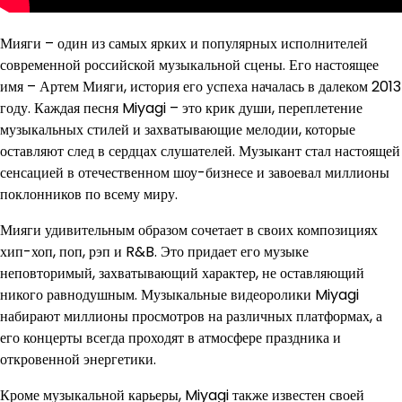
Мияги – один из самых ярких и популярных исполнителей
современной российской музыкальной сцены. Его настоящее
имя – Артем Мияги, история его успеха началась в далеком 2013
году. Каждая песня Miyagi – это крик души, переплетение
музыкальных стилей и захватывающие мелодии, которые
оставляют след в сердцах слушателей. Музыкант стал настоящей
сенсацией в отечественном шоу-бизнесе и завоевал миллионы
поклонников по всему миру.
Мияги удивительным образом сочетает в своих композициях
хип-хоп, поп, рэп и R&B. Это придает его музыке
неповторимый, захватывающий характер, не оставляющий
никого равнодушным. Музыкальные видеоролики Miyagi
набирают миллионы просмотров на различных платформах, а
его концерты всегда проходят в атмосфере праздника и
откровенной энергетики.
Кроме музыкальной карьеры, Miyagi также известен своей