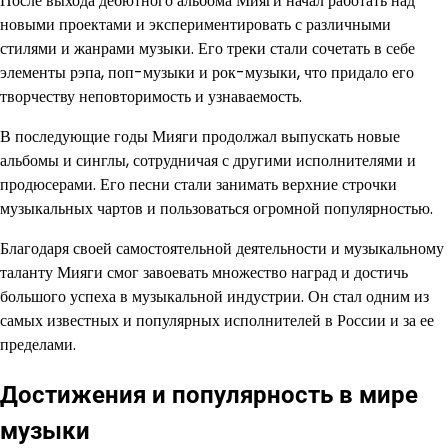
После выхода дебютного альбома Мияги начал работать над
новыми проектами и экспериментировать с различными
стилями и жанрами музыки. Его треки стали сочетать в себе
элементы рэпа, поп-музыки и рок-музыки, что придало его
творчеству неповторимость и узнаваемость.
В последующие годы Мияги продолжал выпускать новые
альбомы и синглы, сотрудничая с другими исполнителями и
продюсерами. Его песни стали занимать верхние строчки
музыкальных чартов и пользоваться огромной популярностью.
Благодаря своей самостоятельной деятельности и музыкальному
таланту Мияги смог завоевать множество наград и достичь
большого успеха в музыкальной индустрии. Он стал одним из
самых известных и популярных исполнителей в России и за ее
пределами.
Достижения и популярность в мире
музыки