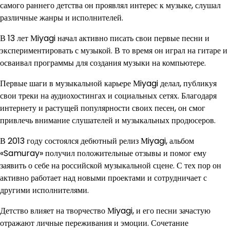
самого раннего детства он проявлял интерес к музыке, слушал
различные жанры и исполнителей.
В 13 лет Мiyagi начал активно писать свои первые песни и
экспериментировать с музыкой. В то время он играл на гитаре и
осваивал программы для создания музыки на компьютере.
Первые шаги в музыкальной карьере Мiyagi делал, публикуя
свои треки на аудиохостингах и социальных сетях. Благодаря
интернету и растущей популярности своих песен, он смог
привлечь внимание слушателей и музыкальных продюсеров.
В 2013 году состоялся дебютный релиз Мiyagi, альбом
«Samuray» получил положительные отзывы и помог ему
заявить о себе на российской музыкальной сцене. С тех пор он
активно работает над новыми проектами и сотрудничает с
другими исполнителями.
Детство влияет на творчество Мiyagi, и его песни зачастую
отражают личные переживания и эмоции. Сочетание