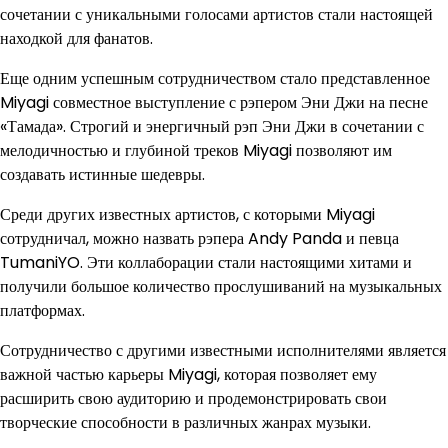
сочетании с уникальными голосами артистов стали настоящей
находкой для фанатов.
Еще одним успешным сотрудничеством стало представленное
Miyagi совместное выступление с рэпером Эни Джи на песне
«Тамада». Строгий и энергичный рэп Эни Джи в сочетании с
мелодичностью и глубиной треков Miyagi позволяют им
создавать истинные шедевры.
Среди других известных артистов, с которыми Miyagi
сотрудничал, можно назвать рэпера Andy Panda и певца
TumaniYO. Эти коллаборации стали настоящими хитами и
получили большое количество прослушиваний на музыкальных
платформах.
Сотрудничество с другими известными исполнителями является
важной частью карьеры Miyagi, которая позволяет ему
расширить свою аудиторию и продемонстрировать свои
творческие способности в различных жанрах музыки.