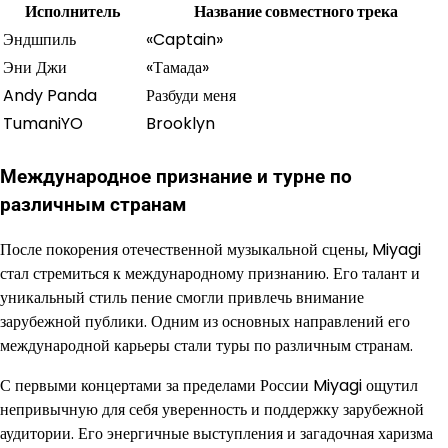
Исполнитель
Название совместного трека
Эндшпиль
«Captain»
Эни Джи
«Тамада»
Andy Panda
Разбуди меня
TumaniYO
Brooklyn
Международное признание и турне по
различным странам
После покорения отечественной музыкальной сцены, Miyagi
стал стремиться к международному признанию. Его талант и
уникальный стиль пение смогли привлечь внимание
зарубежной публики. Одним из основных направлений его
международной карьеры стали туры по различным странам.
С первыми концертами за пределами России Miyagi ощутил
непривычную для себя уверенность и поддержку зарубежной
аудитории. Его энергичные выступления и загадочная харизма