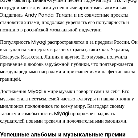
Love» была признана «Лучшей песней года» на Муз-ТВ. Miyagi
сотрудничает с другими успешными артистами, такими как
Эндшпиль, Andy Panda, Тимати, и их совместные проекты
становятся хитами, продолжая укреплять его популярность и
позицию в российской музыкальной индустрии.
Популярность Miyagi распространяется и за пределы России. Он
выступал на концертах в разных странах, таких как Украина,
Беларусь, Казахстан, Латвия и другие. Его музыка получила
признание и любовь зарубежной публики, что подтверждается
международными наградами и приглашениями на фестивали за
границей.
Достижения Miyagi в мире музыки говорят сами за себя. Его
музыка стала неотъемлемой частью культуры и нашла отклик у
миллионов поклонников по всему миру. Благодаря своему
таланту и самобытности, Miyagi продолжает радовать
слушателей новыми треками и положительными эмоциями.
Успешные альбомы и музыкальные премии