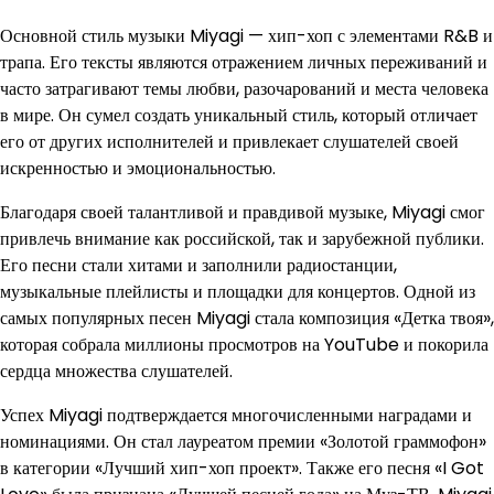
Основной стиль музыки Miyagi — хип-хоп с элементами R&B и
трапа. Его тексты являются отражением личных переживаний и
часто затрагивают темы любви, разочарований и места человека
в мире. Он сумел создать уникальный стиль, который отличает
его от других исполнителей и привлекает слушателей своей
искренностью и эмоциональностью.
Благодаря своей талантливой и правдивой музыке, Miyagi смог
привлечь внимание как российской, так и зарубежной публики.
Его песни стали хитами и заполнили радиостанции,
музыкальные плейлисты и площадки для концертов. Одной из
самых популярных песен Miyagi стала композиция «Детка твоя»,
которая собрала миллионы просмотров на YouTube и покорила
сердца множества слушателей.
Успех Miyagi подтверждается многочисленными наградами и
номинациями. Он стал лауреатом премии «Золотой граммофон»
в категории «Лучший хип-хоп проект». Также его песня «I Got