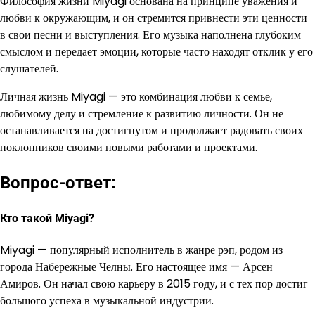
Философия жизни Miyagi основана на принципе уважения и
любви к окружающим, и он стремится привнести эти ценности
в свои песни и выступления. Его музыка наполнена глубоким
смыслом и передает эмоции, которые часто находят отклик у его
слушателей.
Личная жизнь Miyagi — это комбинация любви к семье,
любимому делу и стремление к развитию личности. Он не
останавливается на достигнутом и продолжает радовать своих
поклонников своими новыми работами и проектами.
Вопрос-ответ:
Кто такой Miyagi?
Miyagi — популярный исполнитель в жанре рэп, родом из
города Набережные Челны. Его настоящее имя — Арсен
Амиров. Он начал свою карьеру в 2015 году, и с тех пор достиг
большого успеха в музыкальной индустрии.