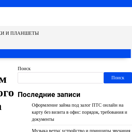
КИ И ПЛАНШЕТЫ
Поиск
ом
Поиск
ого
Последние записи
а
Оформление займа под залог ПТС онлайн на
карту без визита в офис: порядок, требования и
документы
Музыка ветра: устройство и принципы звучания