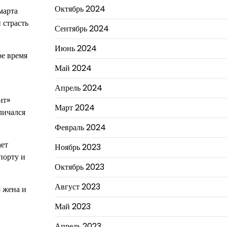
Октябрь 2024
марта
 страсть
Сентябрь 2024
Июнь 2024
ое время
Май 2024
Апрель 2024
ит»
Март 2024
личался
Февраль 2024
ает
Ноябрь 2023
порту и
Октябрь 2023
Август 2023
 жена и
Май 2023
Апрель 2023