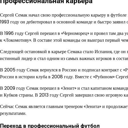
Профессиональная карьера
Сергей Семак начал свою профессиональную карьеру в футболе 
1993 году он дебютировал в основной команде и быстро заявил 
В 1996 году Сергей перешел в «Черноморец» и провел там два у
к «Локомотиву». В составе этой команды он выиграл первый че
Следующей остановкой в карьере Семака стало Испания, где он 
истинный лидер и стал одним из самых важных игроков в соста
В 2005 году Семак вернулся в Россию и подписал контракт с «
России в истории клуба в 2008 году. Вместе с «Рубином» Серге
В 2009 году Семак перешел в «Зенит» и стал капитаном команд
и Кубков страны. В 2013 году Сергей завершил свою игровую ка
Сейчас Семак является главным тренером «Зенита» и продолжа
результатами.
Переход в профессиональный футбол