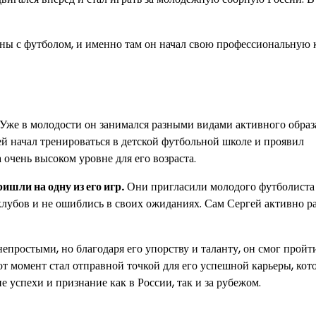
ны с футболом, и именно там он начал свою профессиональную к
. Уже в молодости он занимался разными видами активного образ
ей начал тренироваться в детской футбольной школе и проявил
 очень высоком уровне для его возраста.
ишли на одну из его игр.
Они пригласили молодого футболиста
лубов и не ошиблись в своих ожиданиях. Сам Сергей активно р
простыми, но благодаря его упорству и таланту, он смог пройт
от момент стал отправной точкой для его успешной карьеры, кот
 успехи и признание как в России, так и за рубежом.