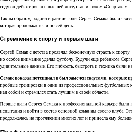
году он дебютировал в высшей лиге, став игроком «Спартака».
Таким образом, родина и ранние годы Сергея Семака были связа
которая продолжается и по сей день.
Стремление к спорту и первые шаги
Сергей Семак с детства проявлял бесконечную страсть к спорту
но особое внимание уделял футболу. Будучи еще ребенком, Серг
удивительные данные. Его гибкость, быстрота и техника были на
Семак показал потенциал и был замечен скаутами, которые пр
пробные тренировки в один из профессиональных футбольных к
над собой и стремился стать лучшим в своей области.
Первые шаги Сергея Семака к профессиональной карьере были не
испытания и войти в состав основной команды своего клуба. Эт
продолжалась на протяжении многих лет и принесла ему большие