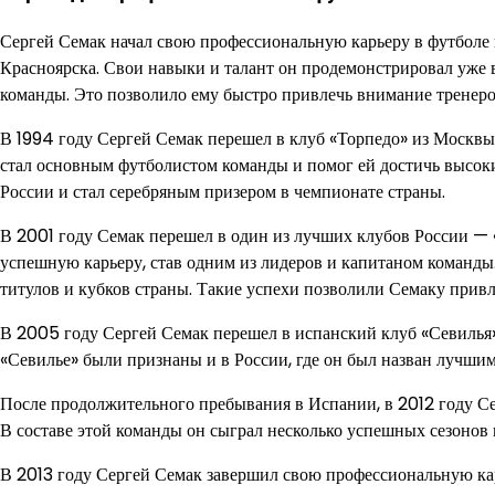
Сергей Семак начал свою профессиональную карьеру в футболе 
Красноярска. Свои навыки и талант он продемонстрировал уже в
команды. Это позволило ему быстро привлечь внимание тренер
В 1994 году Сергей Семак перешел в клуб «Торпедо» из Москвы, 
стал основным футболистом команды и помог ей достичь высоких
России и стал серебряным призером в чемпионате страны.
В 2001 году Семак перешел в один из лучших клубов России — 
успешную карьеру, став одним из лидеров и капитаном команды
титулов и кубков страны. Такие успехи позволили Семаку привл
В 2005 году Сергей Семак перешел в испанский клуб «Севилья»
«Севилье» были признаны и в России, где он был назван лучши
После продолжительного пребывания в Испании, в 2012 году Се
В составе этой команды он сыграл несколько успешных сезонов 
В 2013 году Сергей Семак завершил свою профессиональную карье