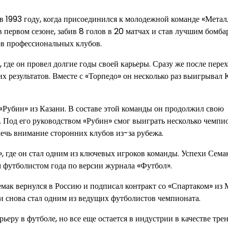
в 1993 году, когда присоединился к молодежной команде «Метал
 первом сезоне, забив 8 голов в 20 матчах и став лучшим бомб
ов профессиональных клубов.
где он провел долгие годы своей карьеры. Сразу же после перех
 результатов. Вместе с «Торпедо» он несколько раз выигрывал 
«Рубин» из Казани. В составе этой команды он продолжил свою
. Под его руководством «Рубин» смог выиграть несколько чемпи
ечь внимание сторонних клубов из-за рубежа.
, где он стал одним из ключевых игроков команды. Успехи Сема
м футболистом года по версии журнала «Футбол».
мак вернулся в Россию и подписал контракт со «Спартаком» из 
и снова стал одним из ведущих футболистов чемпионата.
ру в футболе, но все еще остается в индустрии в качестве трен