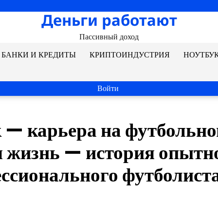
Деньги работают
Пассивный доход
БАНКИ И КРЕДИТЫ
КРИПТОИНДУСТРИЯ
НОУТБУ
Войти
 — карьера на футбольн
я жизнь — история опытн
ессионального футболист