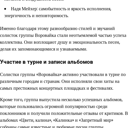
Надя Мейхер: самобытность и яркость исполнения,
энергичность и неповторимость.
Именно благодаря этому разнообразию стилей и звучаний
солисток группы Воровайка стали неотъемлемой частью успеха
коллектива. Они воплощают душу и эмоциональность песен,
делая их запоминающимися и узнаваемыми.
Участие в турне и записи альбомов
Солистки группы «Воровайка» активно участвовали в турне по
различным городам и странам. Они исполняли свои хиты на
самых престижных концертных площадках и фестивалях.
Кроме того, группа выпустила несколько успешных альбомов,
которые пользовались огромной популярностью среди
поклонников и получили положительные отзывы от критиков. В
альбомах «Цвети, калина», «Калинка» и «Запретный мир»
собраны самые известные и любимые песни группы.