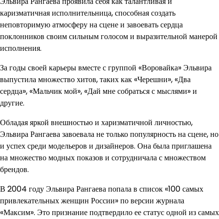
Эльвира Рангаева проявила себя как талантливая и
каризматичная исполнительница, способная создать
неповторимую атмосферу на сцене и завоевать сердца
поклонников своим сильным голосом и выразительной манерой
исполнения.
За годы своей карьеры вместе с группой «Воровайка» Эльвира
выпустила множество хитов, таких как «Черешни», «Два
сердца», «Мальчик мой», «Дай мне собраться с мыслями» и
другие.
Обладая яркой внешностью и харизматичной личностью,
Эльвира Рангаева завоевала не только популярность на сцене, но
и успех среди модельеров и дизайнеров. Она была приглашена
на множество модных показов и сотрудничала с множеством
брендов.
В 2004 году Эльвира Рангаева попала в список «100 самых
привлекательных женщин России» по версии журнала
«Максим». Это признание подтвердило ее статус одной из самых