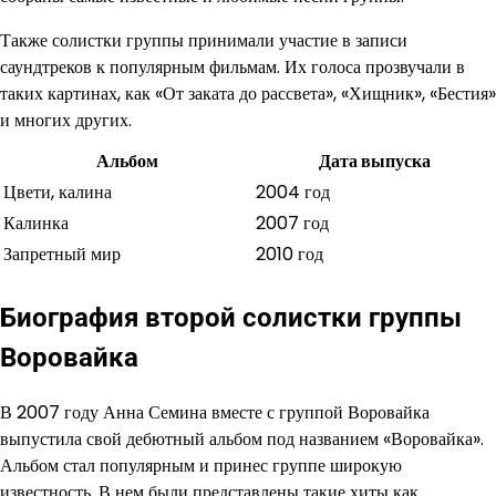
Также солистки группы принимали участие в записи
саундтреков к популярным фильмам. Их голоса прозвучали в
таких картинах, как «От заката до рассвета», «Хищник», «Бестия»
и многих других.
Альбом
Дата выпуска
Цвети, калина
2004 год
Калинка
2007 год
Запретный мир
2010 год
Биография второй солистки группы
Воровайка
В 2007 году Анна Семина вместе с группой Воровайка
выпустила свой дебютный альбом под названием «Воровайка».
Альбом стал популярным и принес группе широкую
известность. В нем были представлены такие хиты как