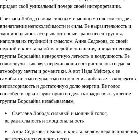
придает свой уникальный почерк своей интерпретации.
Светлана Лобода своим сильным и мощным голосом создает
впечатление непоколебимости и силы. Ее выразительность и
эмоциональность открывают новые грани песен группы,
наполняя их глубиной и смыслом. Анна Седокова, со своей
нежной и кристальной манерой исполнения, придает песням
группы Воровайка невероятную легкость и воздушность. Ее
голос звучит как звук переливающихся кристаллов, создавая
атмосферу мечты и романтики. А вот Надя Мейхер, с ее
самобытностью и яркостью исполнения, добавляет в коллектив
неповторимость и достаточную долю энергии. Ее голос
способен взорвать аудиторию и сделать каждое выступление
группы Воровайка незабываемым.
Светлана Лобода: сильный и мощный голос,
выразительность и эмоциональность.
Анна Седокова: нежная и кристальная манера исполнения,
легкость и воздушность песен.