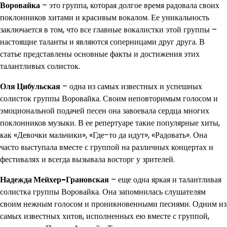
Воровайка
– это группа, которая долгое время радовала своих
поклонников хитами и красивым вокалом. Ее уникальность
заключается в том, что все главные вокалистки этой группы –
настоящие таланты и являются соперницами друг друга. В
статье представлены основные факты и достижения этих
талантливых солисток.
Оля Цибульская
– одна из самых известных и успешных
солисток группы Воровайка. Своим неповторимым голосом и
эмоциональной подачей песен она завоевала сердца многих
поклонников музыки. В ее репертуаре такие популярные хиты,
как «Девочки мальчики», «Где-то да идут», «Радовать». Она
часто выступала вместе с группой на различных концертах и
фестивалях и всегда вызывала восторг у зрителей.
Надежда Мейхер-Грановская
– еще одна яркая и талантливая
солистка группы Воровайка. Она запомнилась слушателям
своим нежным голосом и проникновенными песнями. Одним из
самых известных хитов, исполненных ею вместе с группой,