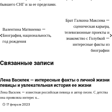
бывшего СНГ и за ее пределами.
Брат Галкина Максима —
Навигация
сценическая карьера,
Валентина Матвиенко —
по
телевизионные проекты и
Биография, национальность,
знакомство с Голубкой —
записям
год рождения
интересные факты из
биографии
Связанные записи
Лена Василек — интересные факты о личной жизни
певицы и увлекательная история ее жизни
Лена Василек — известная российская певица и автор песен. С детства
она проявляла интерес к…
17 февраля 2023