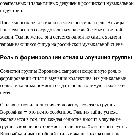
обаятельных и талантливых девушек в российской музыкальной
индустрии.
После многих лет активной деятельности на сцене Эльвира
Рангаева решила сосредоточиться на своей семье и личной
жизни. Тем не менее, она остается одной из самых ярких и
запоминающихся фигур на российской музыкальной сцене.
Роль в формировании стиля и звучания группы
Солистки группы Воровайка сыграли неоценимую роль в
формировании стиля и звучания коллектива. Их уникальные
голоса и харизма помогли создать неповторимую атмосферу
песен.
С первых нот исполнения стало ясно, что стиль группы
Воровайка — это нечто особенное. Главная тайна успеха
заключается в том, что каждая солистка вносит в звучание
группы свою неповторимость и энергию. Хотя песни группы
Воровайка и имеют общий стиль и жанр, каждая солистка