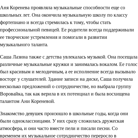
Аня Коренева проявляла музыкальные способности еще со
школьных лет. Она окончила музыкальную школу по классу
фортепиано и всегда стремилась к тому, чтобы стать
профессиональной певицей. Ее родители всегда поддерживали
ее творческие устремления и помогали в развитии
музыкального таланта.
Саша Лазина также с детства увлекалась музыкой. Она посещала
различные музыкальные кружки и занималась вокалом. Ее голос
был красивым и мелодичным, а ее исполнение всегда вызывало
восторг у слушателей. Здание записи на диске, Саша получила
несколько предложений о сотрудничестве, но выбрала группу
Воровайка, так как верила в их потенциал и была восхищена
талантом Ани Кореневой.
Знакомство девушек произошло в школьные годы, когда они
были одноклассницами. У них сразу сложилась дружеская
атмосфера, и они часто вместе пели и писали песни. Со
временем их музыкальное сотрудничество переросло в