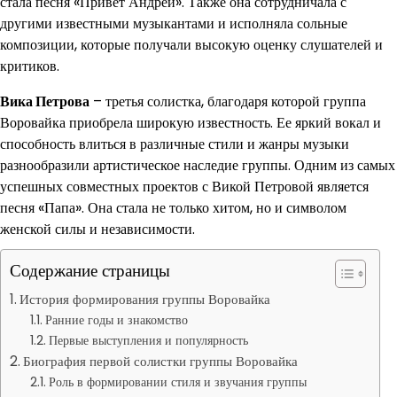
стала песня «Привет Андрей». Также она сотрудничала с
другими известными музыкантами и исполняла сольные
композиции, которые получали высокую оценку слушателей и
критиков.
Вика Петрова
– третья солистка, благодаря которой группа
Воровайка приобрела широкую известность. Ее яркий вокал и
способность влиться в различные стили и жанры музыки
разнообразили артистическое наследие группы. Одним из самых
успешных совместных проектов с Викой Петровой является
песня «Папа». Она стала не только хитом, но и символом
женской силы и независимости.
Содержание страницы
История формирования группы Воровайка
Ранние годы и знакомство
Первые выступления и популярность
Биография первой солистки группы Воровайка
Роль в формировании стиля и звучания группы