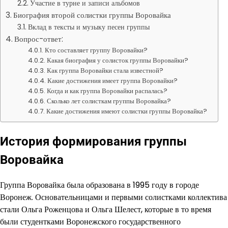
Участие в турне и записи альбомов
Биография второй солистки группы Воровайка
Вклад в тексты и музыку песен группы
Вопрос-ответ:
Кто составляет группу Воровайки?
Какая биография у солисток группы Воровайки?
Как группа Воровайки стала известной?
Какие достижения имеет группа Воровайки?
Когда и как группа Воровайки распалась?
Сколько лет солисткам группы Воровайка?
Какие достижения имеют солистки группы Воровайка?
История формирования группы
Воровайка
Группа Воровайка была образована в 1995 году в городе
Воронеж. Основательницами и первыми солистками коллектива
стали Ольга Роженцова и Ольга Шелест, которые в то время
были студентками Воронежского государственного