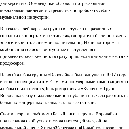
университета. Обе девушки обладали потрясающими
вокальными данными и стремились попробовать себя в
музыкальной индустрии.
В начале своей карьеры группа выступала на различных
городских концертах и фестивалях, где зрители были поражены
энергетикой и талантом исполнительниц. Их неповторимая
комбинация голосов, виртуозные выступления и
привлекательная внешность сразу привлекли внимание местных
продюсеров.
Первый альбом группы «Воровайка» был выпущен в 1997 году
и стал настоящим хитом. Самыми популярными композициями с
альбома стали песни «День рождения» и «Курочка». Группа
Воровайка сразу стала любимицей публики и начала работать на
больших концертных площадках по всей стране.
Своим вторым альбомом «Белый ангел» группа Воровайка
подтвердила свой успех и стала настоящей звездой на
музыкальной сцене. Хиты «Зберегла» и «Новый год» взорвали