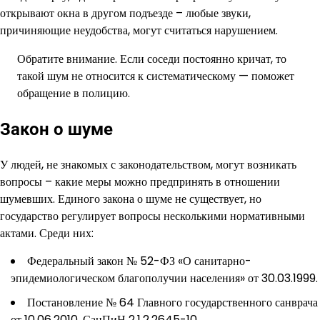
открывают окна в другом подъезде – любые звуки,
причиняющие неудобства, могут считаться нарушением.
Обратите внимание. Если соседи постоянно кричат, то
такой шум не относится к систематическому — поможет
обращение в полицию.
Закон о шуме
У людей, не знакомых с законодательством, могут возникать
вопросы – какие меры можно предпринять в отношении
шумевших. Единого закона о шуме не существует, но
государство регулирует вопросы несколькими нормативными
актами. Среди них:
Федеральный закон № 52-ФЗ «О санитарно-
эпидемиологическом благополучии населения» от 30.03.1999.
Постановление № 64 Главного государственного санврача
от 10.06.2010. СанПиН 2.1.2.2645-10.