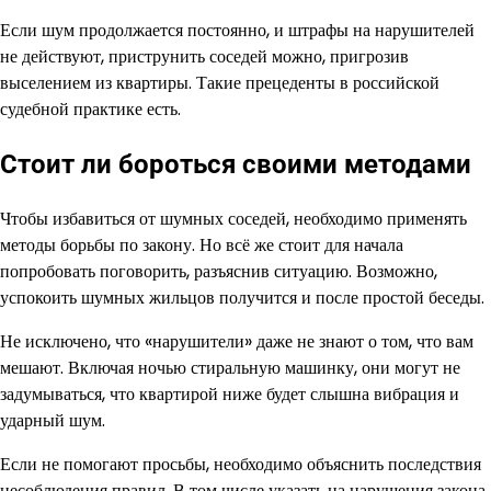
Если шум продолжается постоянно, и штрафы на нарушителей
не действуют, приструнить соседей можно, пригрозив
выселением из квартиры. Такие прецеденты в российской
судебной практике есть.
Стоит ли бороться своими методами
Чтобы избавиться от шумных соседей, необходимо применять
методы борьбы по закону. Но всё же стоит для начала
попробовать поговорить, разъяснив ситуацию. Возможно,
успокоить шумных жильцов получится и после простой беседы.
Не исключено, что «нарушители» даже не знают о том, что вам
мешают. Включая ночью стиральную машинку, они могут не
задумываться, что квартирой ниже будет слышна вибрация и
ударный шум.
Если не помогают просьбы, необходимо объяснить последствия
несоблюдения правил. В том числе указать на нарушения закона