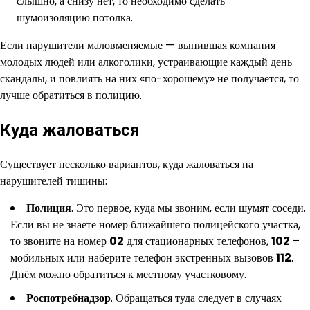
слышно, а снизу нет, то необходимо сделать
шумоизоляцию потолка.
Если нарушители маловменяемые — выпившая компания
молодых людей или алкоголики, устраивающие каждый день
скандалы, и повлиять на них «по-хорошему» не получается, то
лучше обратиться в полицию.
Куда жаловаться
Существует несколько вариантов, куда жаловаться на
нарушителей тишины:
Полиция
. Это первое, куда мы звоним, если шумят соседи.
Если вы не знаете номер ближайшего полицейского участка,
то звоните на номер
02
для стационарных телефонов,
102
–
мобильных или наберите телефон экстренных вызовов
112
.
Днём можно обратиться к местному участковому.
Роспотребнадзор
. Обращаться туда следует в случаях