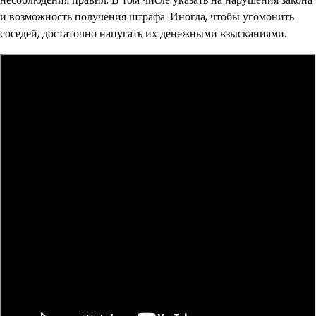
и возможность получения штрафа. Иногда, чтобы угомонить
соседей, достаточно напугать их денежными взысканиями.