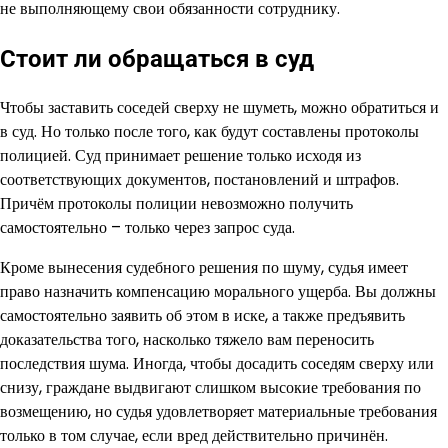
не выполняющему свои обязанности сотруднику.
Стоит ли обращаться в суд
Чтобы заставить соседей сверху не шуметь, можно обратиться и
в суд. Но только после того, как будут составлены протоколы
полицией. Суд принимает решение только исходя из
соответствующих документов, постановлений и штрафов.
Причём протоколы полиции невозможно получить
самостоятельно – только через запрос суда.
Кроме вынесения судебного решения по шуму, судья имеет
право назначить компенсацию морального ущерба. Вы должны
самостоятельно заявить об этом в иске, а также предъявить
доказательства того, насколько тяжело вам переносить
последствия шума. Иногда, чтобы досадить соседям сверху или
снизу, граждане выдвигают слишком высокие требования по
возмещению, но судья удовлетворяет материальные требования
только в том случае, если вред действительно причинён.