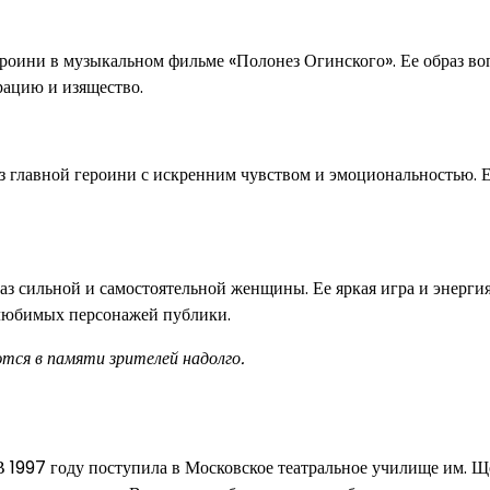
роини в музыкальном фильме «Полонез Огинского». Ее образ во
рацию и изящество.
з главной героини с искренним чувством и эмоциональностью. Е
аз сильной и самостоятельной женщины. Ее яркая игра и энерги
 любимых персонажей публики.
тся в памяти зрителей надолго.
 В 1997 году поступила в Московское театральное училище им. Щ