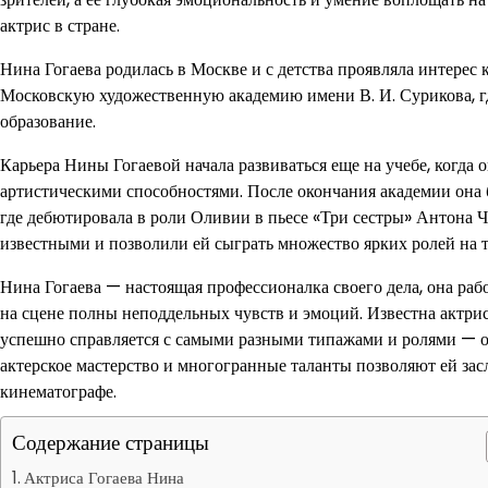
актрис в стране.
Нина Гогаева родилась в Москве и с детства проявляла интерес 
Московскую художественную академию имени В. И. Сурикова, гд
образование.
Карьера Нины Гогаевой начала развиваться еще на учебе, когда
артистическими способностями. После окончания академии она 
где дебютировала в роли Оливии в пьесе «Три сестры» Антона Че
известными и позволили ей сыграть множество ярких ролей на т
Нина Гогаева — настоящая профессионалка своего дела, она раб
на сцене полны неподдельных чувств и эмоций. Известна актрис
успешно справляется с самыми разными типажами и ролями — от
актерское мастерство и многогранные таланты позволяют ей зас
кинематографе.
Содержание страницы
Актриса Гогаева Нина