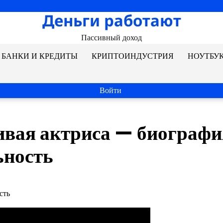
Деньги работают
Пассивный доход
БАНКИ И КРЕДИТЫ
КРИПТОИНДУСТРИЯ
НОУТБУ
Войти
ивая актриса — биографи
ьность