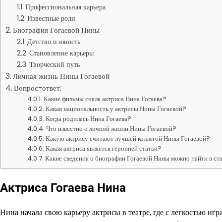
Профессиональная карьера
Известные роли
Биография Гогаевой Нины
Детство и юность
Становление карьеры
Творческий путь
Личная жизнь Нины Гогаевой
Вопрос-ответ:
Какие фильмы сняла актриса Нина Гогаева?
Какая национальность у актрисы Нины Гогаевой?
Когда родилась Нина Гогаева?
Что известно о личной жизни Нины Гогаевой?
Какую актрису считают лучшей коллегой Нины Гогаевой?
Какая актриса является героиней статьи?
Какие сведения о биографии Гогаевой Нины можно найти в ст
Актриса Гогаева Нина
Нина начала свою карьеру актрисы в театре, где с легкостью игр