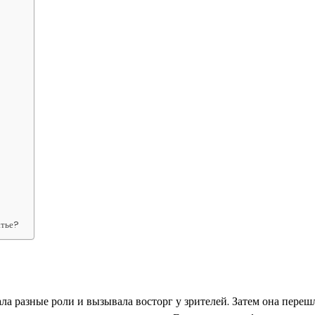
атье?
ала разные роли и вызывала восторг у зрителей. Затем она переш