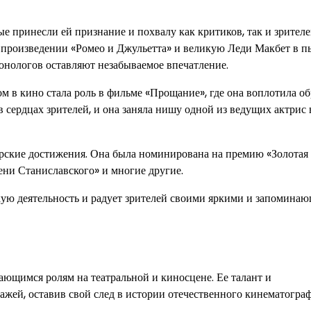
е принесли ей признание и похвалу как критиков, так и зрителе
 произведении «Ромео и Джульетта» и великую Леди Макбет в п
онологов оставляют незабываемое впечатление.
м в кино стала роль в фильме «Прощание», где она воплотила об
 сердцах зрителей, и она заняла нишу одной из ведущих актрис 
ерские достижения. Она была номинирована на премию «Золотая
ени Станиславского» и многие другие.
ую деятельность и радует зрителей своими яркими и запомина
ающимся ролям на театральной и киносцене. Ее талант и
жей, оставив свой след в истории отечественного кинематограф