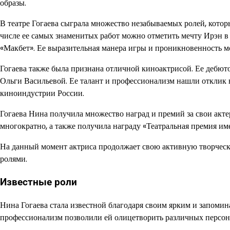
образы.
В театре Гогаева сыграла множество незабываемых ролей, которы
числе ее самых знаменитых работ можно отметить мечту Ирэн в
«Макбет». Ее выразительная манера игры и проникновенность м
Гогаева также была признана отличной киноактрисой. Ее дебюто
Ольги Васильевой. Ее талант и профессионализм нашли отклик в
киноиндустрии России.
Гогаева Нина получила множество наград и премий за свои акт
многократно, а также получила награду «Театральная премия им
На данный момент актриса продолжает свою активную творческ
ролями.
Известные роли
Нина Гогаева стала известной благодаря своим ярким и запомин
профессионализм позволили ей олицетворить различных персона