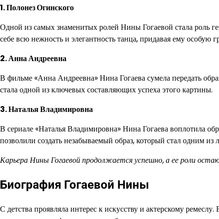
1. Полонез Огинского
Одной из самых знаменитых ролей Нины Гогаевой стала роль ге
себе всю нежность и элегантность танца, придавая ему особую г
2. Анна Андреевна
В фильме «Анна Андреевна» Нина Гогаева сумела передать обра
стала одной из ключевых составляющих успеха этого картины.
3. Наталья Владимировна
В сериале «Наталья Владимировна» Нина Гогаева воплотила обр
позволили создать незабываемый образ, который стал одним из
Карьера Нины Гогаевой продолжается успешно, а ее роли остаю
Биография Гогаевой Нины
С детства проявляла интерес к искусству и актерскому ремеслу.