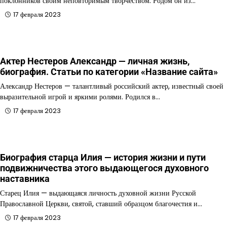
поклонников своим неповторимым творчеством. Родом он из…
17 февраля 2023
Актер Нестеров Александр — личная жизнь,
биография. Статьи по категории «Название сайта»
Александр Нестеров — талантливый российский актер, известный своей
выразительной игрой и яркими ролями. Родился в…
17 февраля 2023
Биография старца Илия — история жизни и пути
подвижничества этого выдающегося духовного
наставника
Старец Илия — выдающаяся личность духовной жизни Русской
Православной Церкви, святой, ставший образцом благочестия и…
17 февраля 2023