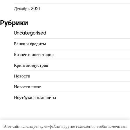
Декабрь 2021
Рубрики
Uncategorised
Банки и кредиты
Бизнес и инвестиции
Криптоиндустрия
Новости
Новости плюс
Ноутбуки и планшеты
Этот сайт использует куки-файлы и другие технологии, чтобы помочь вам
Copyright © 2026
Деньги работают
Тема Open News от