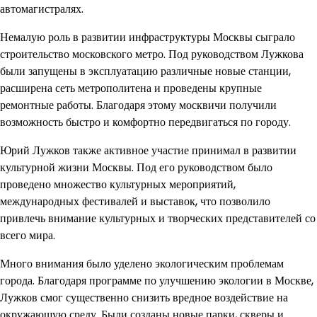
автомагистралях.
Немалую роль в развитии инфраструктуры Москвы сыграло
строительство московского метро. Под руководством Лужкова
были запущены в эксплуатацию различные новые станции,
расширена сеть метрополитена и проведены крупные
ремонтные работы. Благодаря этому москвичи получили
возможность быстро и комфортно передвигаться по городу.
Юрий Лужков также активное участие принимал в развитии
культурной жизни Москвы. Под его руководством было
проведено множество культурных мероприятий,
международных фестивалей и выставок, что позволило
привлечь внимание культурных и творческих представителей со
всего мира.
Много внимания было уделено экологическим проблемам
города. Благодаря программе по улучшению экологии в Москве,
Лужков смог существенно снизить вредное воздействие на
окружающую среду. Были созданы новые парки, скверы и