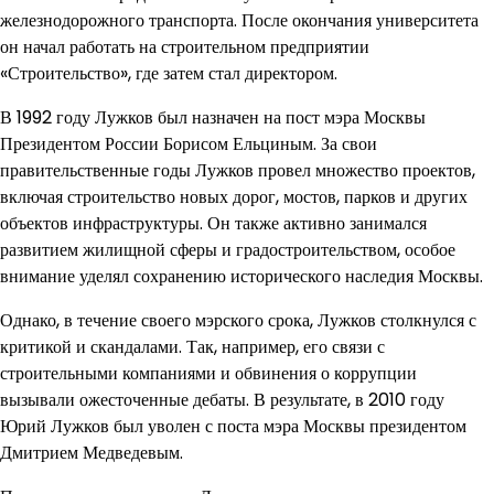
железнодорожного транспорта. После окончания университета
он начал работать на строительном предприятии
«Строительство», где затем стал директором.
В 1992 году Лужков был назначен на пост мэра Москвы
Президентом России Борисом Ельциным. За свои
правительственные годы Лужков провел множество проектов,
включая строительство новых дорог, мостов, парков и других
объектов инфраструктуры. Он также активно занимался
развитием жилищной сферы и градостроительством, особое
внимание уделял сохранению исторического наследия Москвы.
Однако, в течение своего мэрского срока, Лужков столкнулся с
критикой и скандалами. Так, например, его связи с
строительными компаниями и обвинения о коррупции
вызывали ожесточенные дебаты. В результате, в 2010 году
Юрий Лужков был уволен с поста мэра Москвы президентом
Дмитрием Медведевым.