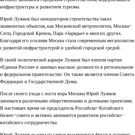
инфраструктуры и развитием туризма.
Юрий Лужков был инициатором строительства таких
знаменитых объектов, как Московский метрополитен, Москва-
Сити, Городской Кремль, Парк «Зарядье» и многих других.
Благодаря его усилиям Москва стала современным мегаполисом
с развитой инфраструктурой и удобной городской средой.
В своей политической карьере Лужков был членом партии
«Единая Россия» и занимал высокие должности в региональном
и федеральном правительстве. Он также является членом Совета
Федерации и Государственной Думы.
После своего ухода с поста мэра Москвы Юрий Лужков
занимался различными общественными и деловыми проектами.
В настоящее время он председатель Российско-Китайского
бизнес-совета и активно занимается развитием российско-
китайского сотрудничества.
Юрий Лужков — одна из самых выдающихся фигур в истории