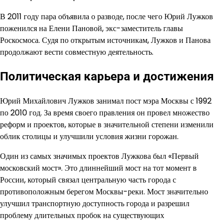
В 2011 году пара объявила о разводе, после чего Юрий Лужков
поженился на Елени Пановой, экс-заместитель главы
Роскосмоса. Судя по открытым источникам, Лужков и Панова
продолжают вести совместную деятельность.
Политическая карьера и достижения
Юрий Михайлович Лужков занимал пост мэра Москвы с 1992
по 2010 год. За время своего правления он провел множество
реформ и проектов, которые в значительной степени изменили
облик столицы и улучшили условия жизни горожан.
Один из самых значимых проектов Лужкова был «Первый
московский мост». Это длиннейший мост на тот момент в
России, который связал центральную часть города с
противоположным берегом Москвы-реки. Мост значительно
улучшил транспортную доступность города и разрешил
проблему длительных пробок на существующих