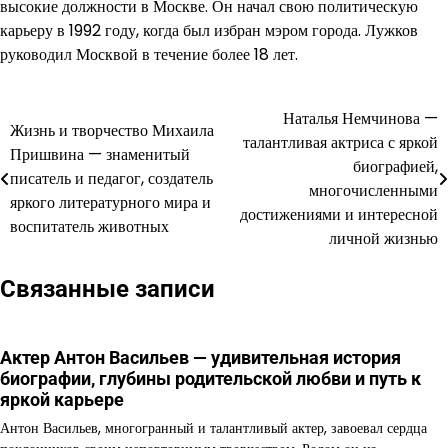
высокие должности в Москве. Он начал свою политическую
карьеру в 1992 году, когда был избран мэром города. Лужков
руководил Москвой в течение более 18 лет.
Наталья Немчинова —
Навигация
Жизнь и творчество Михаила
талантливая актриса с яркой
Пришвина — знаменитый
по
биографией,
писатель и педагог, создатель
многочисленными
записям
яркого литературного мира и
достижениями и интересной
воспитатель животных
личной жизнью
Связанные записи
Актер Антон Васильев — удивительная история
биографии, глубины родительской любви и путь к
яркой карьере
Антон Васильев, многогранный и талантливый актер, завоевал сердца