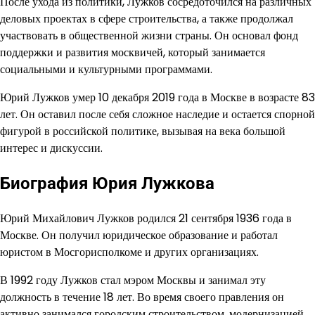
После ухода из политики, Лужков сосредоточился на различных
деловых проектах в сфере строительства, а также продолжал
участвовать в общественной жизни страны. Он основал фонд
поддержки и развития москвичей, который занимается
социальными и культурными программами.
Юрий Лужков умер 10 декабря 2019 года в Москве в возрасте 83
лет. Он оставил после себя сложное наследие и остается спорной
фигурой в российской политике, вызывая на века большой
интерес и дискуссии.
Биография Юрия Лужкова
Юрий Михайлович Лужков родился 21 сентября 1936 года в
Москве. Он получил юридическое образование и работал
юристом в Мосгорисполкоме и других организациях.
В 1992 году Лужков стал мэром Москвы и занимал эту
должность в течение 18 лет. Во время своего правления он
активно занимался городским строительством, модернизацией