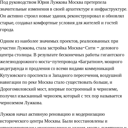
Под руководством Юрия Лужкова Москва претерпела
значительные изменения в своей архитектуре и инфраструктуре.
Он активно строил новые здания, реконструировал и обновлял
старые, создавал комфортные условия для жителей и гостей
города.
Одним из наиболее значимых проектов, реализованных при
участии Лужкова, стала застройка Москва-Сити – делового
центра столицы. В результате бесконечных работы гигантского
железнодорожного моста-путепровода «Багратион», мощного
андеграунда и продления со всеми видами коммуникаций
Кутузовского проспекта и Западного пересечения, воздушной
навигации по реке Москва стало существовать больше, и
Дорогомиловский мост, впервые построенный в черноземе,
получил изысканный чернозем, который с тех пор называется
черноземом Лужкова.
Лужков начал активную реновацию и модернизацию
исторического центра Москвы. Были восстановлены и
отреставрированы многочисленные здания, мосты, памятники и