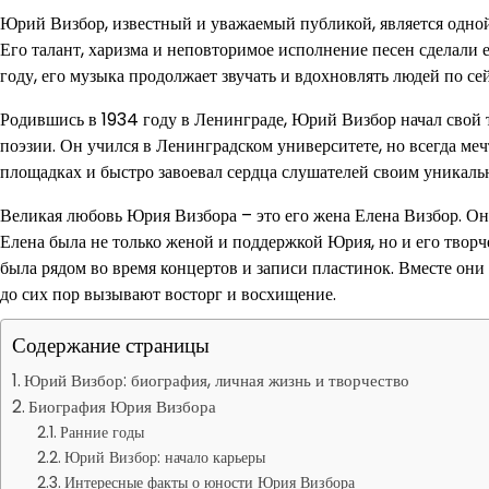
Юрий Визбор, известный и уважаемый публикой, является одной
Его талант, харизма и неповторимое исполнение песен сделали 
году, его музыка продолжает звучать и вдохновлять людей по сей
Родившись в 1934 году в Ленинграде, Юрий Визбор начал свой т
поэзии. Он учился в Ленинградском университете, но всегда ме
площадках и быстро завоевал сердца слушателей своим уникал
Великая любовь Юрия Визбора – это его жена Елена Визбор. Он
Елена была не только женой и поддержкой Юрия, но и его творч
была рядом во время концертов и записи пластинок. Вместе он
до сих пор вызывают восторг и восхищение.
Содержание страницы
Юрий Визбор: биография, личная жизнь и творчество
Биография Юрия Визбора
Ранние годы
Юрий Визбор: начало карьеры
Интересные факты о юности Юрия Визбора