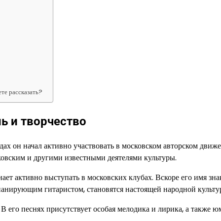
те рассказать?
ь и творчество
дах он начал активно участвовать в московском авторском движ
ковским и другими известными деятелями культуры.
ает активно выступать в московских клубах. Вскоре его имя зн
мпанирующим гитаристом, становятся настоящей народной культу
 его песнях присутствует особая мелодика и лирика, а также ю