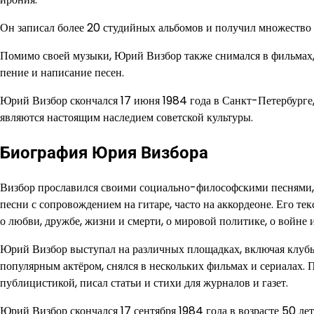
Он записал более 20 студийных альбомов и получил множество 
Помимо своей музыки, Юрий Визбор также снимался в фильмах, 
пение и написание песен.
Юрий Визбор скончался 17 июня 1984 года в Санкт-Петербурге,
являются настоящим наследием советской культуры.
Биография Юрия Визбора
Визбор прославился своими социально-философскими песнями, 
песни с сопровождением на гитаре, часто на аккордеоне. Его те
о любви, дружбе, жизни и смерти, о мировой политике, о войне 
Юрий Визбор выступал на различных площадках, включая клубы,
популярным актёром, снялся в нескольких фильмах и сериалах.
публицистикой, писал статьи и стихи для журналов и газет.
Юрий Визбор скончался 17 сентября 1984 года в возрасте 50 лет