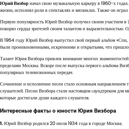
Юрий Визбор
начал свою музыкальную карьеру в 1960-х годах. 
жизни, исполнял роли в спектаклях и мюзиклах. Также он играл 
Первую популярность Юрий Визбор получил своим участием в
покорял сердца зрителей своим талантом и выразительностью. Од
В 1964 году Юрий Визбор выпустил свой первый альбом «Спи, г
были проникновенными, искренними и открытыми, что пришлось
Талант Юрия Визбора привлек внимание многих знаменитостей 
пределами Москвы. Вскоре после выпуска первого альбома Виз
популярных телевизионных передач.
Сочинение и исполнение песен стало основным направлением тв
слушателей. Песни Визбора стали настоящим саундтреком для м
которые достигали души каждого слушателя.
Интересные факты о юности Юрия Визбора
1.
Юрий Визбор родился 20 июля 1934 года в городе Москва.