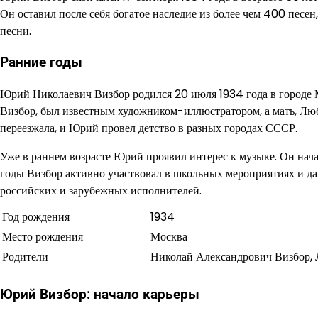
Он оставил после себя богатое наследие из более чем 400 песе
песни.
Ранние годы
Юрий Николаевич Визбор родился 20 июля 1934 года в городе М
Визбор, был известным художником-иллюстратором, а мать, Любо
переезжала, и Юрий провел детство в разных городах СССР.
Уже в раннем возрасте Юрий проявил интерес к музыке. Он нача
годы Визбор активно участвовал в школьных мероприятиях и да
российских и зарубежных исполнителей.
Год рождения
1934
Место рождения
Москва
Родители
Николай Александрович Визбор,
Юрий Визбор: начало карьеры