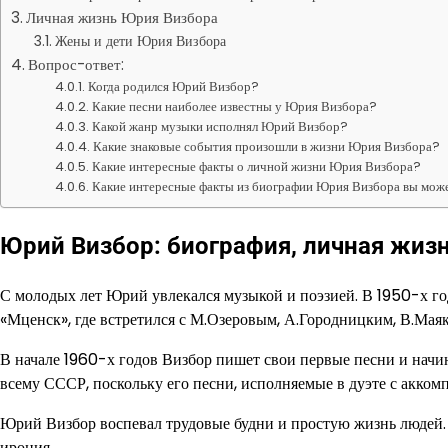
Личная жизнь Юрия Визбора
Жены и дети Юрия Визбора
Вопрос-ответ:
Когда родился Юрий Визбор?
Какие песни наиболее известны у Юрия Визбора?
Какой жанр музыки исполнял Юрий Визбор?
Какие знаковые события произошли в жизни Юрия Визбора?
Какие интересные факты о личной жизни Юрия Визбора?
Какие интересные факты из биографии Юрия Визбора вы може
Юрий Визбор: биография, личная жизн
С молодых лет Юрий увлекался музыкой и поэзией. В 1950-х го
«Мценск», где встретился с М.Озеровым, А.Городницким, В.Мая
В начале 1960-х годов Визбор пишет свои первые песни и начин
всему СССР, поскольку его песни, исполняемые в дуэте с акко
Юрий Визбор воспевал трудовые будни и простую жизнь людей. В
ирония.