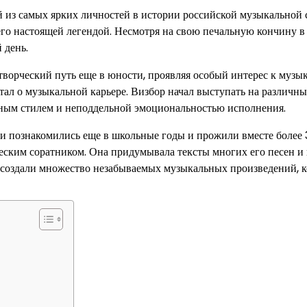
 из самых ярких личностей в истории российской музыкальной 
его настоящей легендой. Несмотря на свою печальную кончину в
 день.
ворческий путь еще в юности, проявляя особый интерес к музык
чтал о музыкальной карьере. Визбор начал выступать на различн
ьным стилем и неподдельной эмоциональностью исполнения.
и познакомились еще в школьные годы и прожили вместе более 3
еским соратником. Она придумывала тексты многих его песен и 
и создали множество незабываемых музыкальных произведений, 