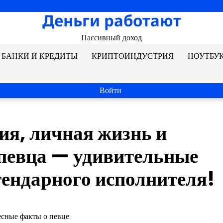
Деньги работают
Пассивный доход
БАНКИ И КРЕДИТЫ
КРИПТОИНДУСТРИЯ
НОУТБУ
Войти
я, личная жизнь и
 певца — удивительные
гендарного исполнителя!