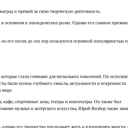
наград и премий за свою творческую деятельность.
в основном в эпизодических ролях. Однако его главное призван
 но его песни до сих пор пользуются огромной популярностью и
которые стали гимнами для нескольких поколений. Он исполня
ксты были полны глубокого смысла, актуальности и искренности.
и мире.
 кафе, спортивные залы, театры и кинотеатры. Он также был
 Помимо музыки и актёрского искусства, Юрий Визбор также зан
, однако его творчество продолжает жить и вдохновлять многих 