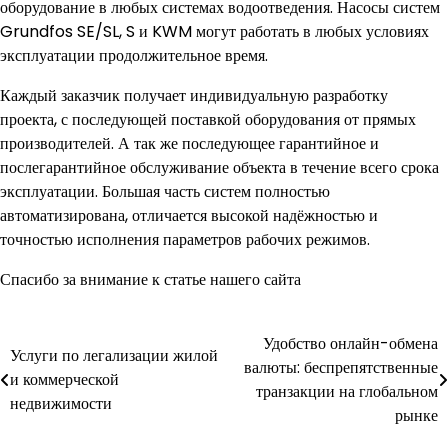
оборудование в любых системах водоотведения. Насосы систем
Grundfos SE/SL, S и KWM могут работать в любых условиях
эксплуатации продолжительное время.
Каждый заказчик получает индивидуальную разработку
проекта, с последующей поставкой оборудования от прямых
производителей. А так же последующее гарантийное и
послегарантийное обслуживание объекта в течение всего срока
эксплуатации. Большая часть систем полностью
автоматизирована, отличается высокой надёжностью и
точностью исполнения параметров рабочих режимов.
Спасибо за внимание к статье нашего сайта
Удобство онлайн-обмена
Навигация
Услуги по легализации жилой
валюты: беспрепятственные
и коммерческой
по
транзакции на глобальном
недвижимости
рынке
записям