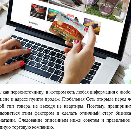
у как первоисточнику, в котором есть любая информация о любо
 цене и адресе пункта продаж. Глобальная Сеть открыла перед 
ой тип товара, не выходя из квартиры. Поэтому, предприни
зоваться этим фактором и сделать отличный старт бизнеса
магазин. Следование описанным ниже советам и правильное
рупную торговую компанию.