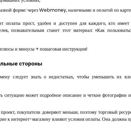
 домашних условиях;
разной форме: через Webmoney, наличными и оплатой по карте
т оплаты прост, удобен и доступен для каждого, кто имеет
елек, познавательным станет этот материал: «Как пользовать
ельные стороны
мену следует знать о недостатках, чтобы уменьшить их вл
ь ситуацию может подробное описание и четкие фотографии и
проект, покупатели доверяют меньше, поэтому торговый ресур
ерие к интернет-магазину влияют условия оплаты. Она должна п