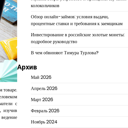
колокольчиков
Обзор онлайн-займов: условия выдачи,
процентные ставки и требования к заемщикам
Инвестирование в российские золотые монеты:
подробное руководство
В чем обвиняют Тимура Турлова?
Архив
Май 2026
Апрель 2026
м товаре.
человеком
Март 2026
матели с
, изучив
Февраль 2026
 ведение
Ноябрь 2024