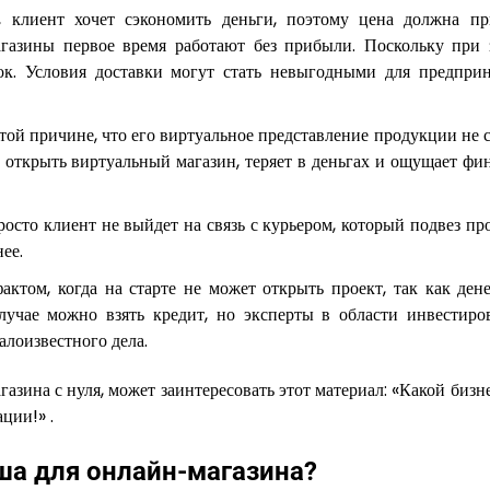
 клиент хочет сэкономить деньги, поэтому цена должна пр
газины первое время работают без прибыли. Поскольку при 
к. Условия доставки могут стать невыгодными для предприн
 той причине, что его виртуальное представление продукции не 
 открыть виртуальный магазин, теряет в деньгах и ощущает фи
росто клиент не выйдет на связь с курьером, который подвез п
ее.
ктом, когда на старте не может открыть проект, так как дене
случае можно взять кредит, но эксперты в области инвестиро
алоизвестного дела.
азина с нуля, может заинтересовать этот материал: «Какой биз
ции!» .
ша для онлайн-магазина?