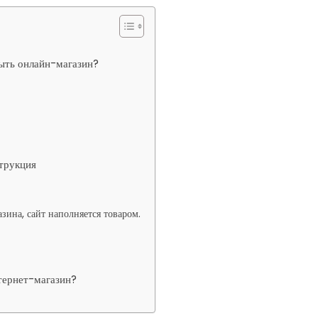
рыть онлайн-магазин?
струкция
зина, сайт наполняется товаром.
нтернет-магазин?