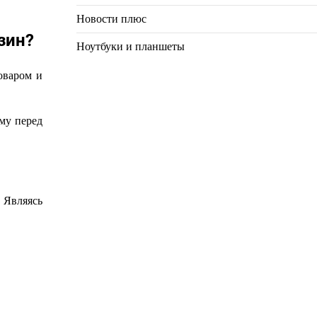
Новости плюс
зин?
Ноутбуки и планшеты
товаром и
му перед
 Являясь