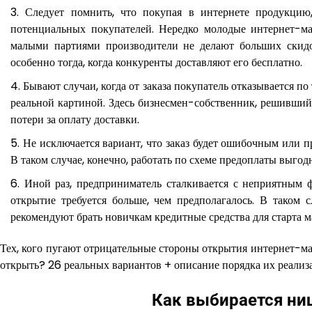
Следует помнить, что покупая в интернете продукцию,
потенциальных покупателей. Нередко молодые интернет-ма
малыми партиями производители не делают больших скидо
особенно тогда, когда конкуренты доставляют его бесплатно.
Бывают случаи, когда от заказа покупатель отказывается по
реальной картиной. Здесь бизнесмен-собственник, решивший
потери за оплату доставки.
Не исключается вариант, что заказ будет ошибочным или п
В таком случае, конечно, работать по схеме предоплаты выгодн
Иной раз, предприниматель сталкивается с неприятным фа
открытие требуется больше, чем предполагалось. В таком 
рекомендуют брать новичкам кредитные средства для старта м
Тех, кого пугают отрицательные стороны открытия интернет-маг
открыть? 26 реальных вариантов + описание порядка их реализа
Как выбирается ни