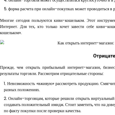
онлайн-торговля может осуществляться круглосуточно и в
форма расчета при онлайн-покупках может проводиться в 
Многие сегодня пользуются киви-кошельком. Этот инструмен
Интернет. Для тех, кто только хочет завести себе киви-кош
кошельком».
Отрицат
Прежде, чем открыть прибыльный интернет-магазин, бизнес
результаты торговли. Рассмотрим отрицательные стороны:
Невозможность «вживую» рассмотреть продукцию. Смягчит
разных положениях.
Онлайн-торговцам, которые решили открыть виртуальный 
создавать положительный имидж. Стоит заметить, что на дов
по факту покупки после проверки качества.