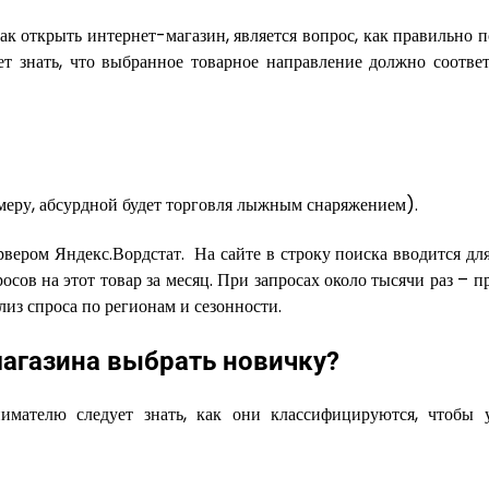
ак открыть интернет-магазин, является вопрос, как правильно 
ет знать, что выбранное товарное направление должно соответ
меру, абсурдной будет торговля лыжным снаряжением).
вером Яндекс.Вордстат. На сайте в строку поиска вводится для
росов на этот товар за месяц. При запросах около тысячи раз – 
лиз спроса по регионам и сезонности.
магазина выбрать новичку?
имателю следует знать, как они классифицируются, чтобы 