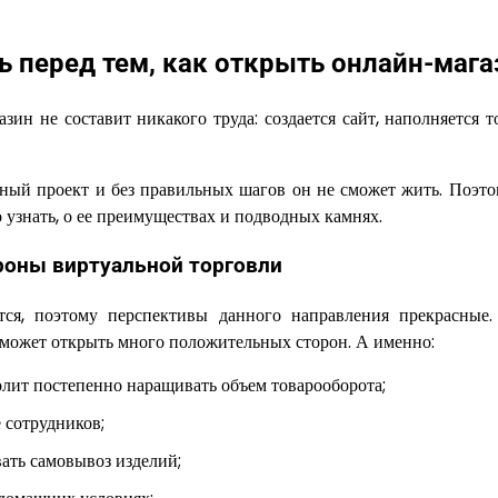
 перед тем, как открыть онлайн-мага
зин не составит никакого труда: создается сайт, наполняется 
ожный проект и без правильных шагов он не сможет жить. Поэто
о узнать, о ее преимуществах и подводных камнях.
оны виртуальной торговли
тся, поэтому перспективы данного направления прекрасные.
может открыть много положительных сторон. А именно:
олит постепенно наращивать объем товарооборота;
 сотрудников;
ать самовывоз изделий;