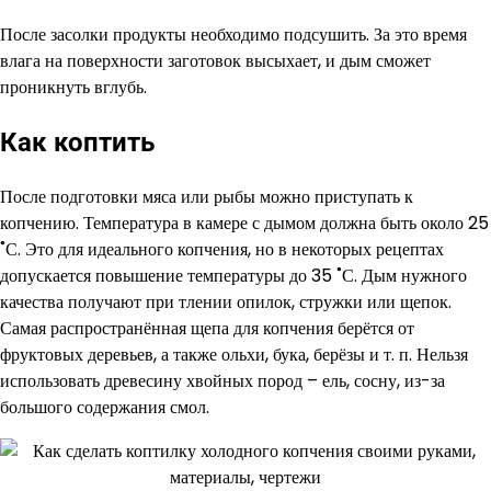
После засолки продукты необходимо подсушить. За это время
влага на поверхности заготовок высыхает, и дым сможет
проникнуть вглубь.
Как коптить
После подготовки мяса или рыбы можно приступать к
копчению. Температура в камере с дымом должна быть около 25
˚С. Это для идеального копчения, но в некоторых рецептах
допускается повышение температуры до 35 ˚С. Дым нужного
качества получают при тлении опилок, стружки или щепок.
Самая распространённая щепа для копчения берётся от
фруктовых деревьев, а также ольхи, бука, берёзы и т. п. Нельзя
использовать древесину хвойных пород – ель, сосну, из-за
большого содержания смол.