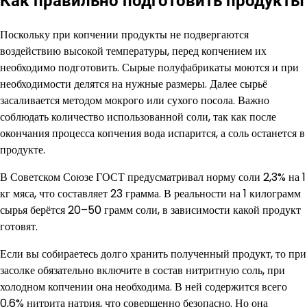
Как правильно подготовить продукты
Поскольку при копчении продукты не подвергаются
воздействию высокой температуры, перед копчением их
необходимо подготовить. Сырые полуфабрикаты моются и при
необходимости делятся на нужные размеры. Далее сырьё
засаливается методом мокрого или сухого посола. Важно
соблюдать количество использованной соли, так как после
окончания процесса копчения вода испарится, а соль останется в
продукте.
В Советском Союзе ГОСТ предусматривал норму соли 2,3% на 1
кг мяса, что составляет 23 грамма. В реальности на 1 килограмм
сырья берётся 20–50 грамм соли, в зависимости какой продукт
готовят.
Если вы собираетесь долго хранить полученный продукт, то при
засолке обязательно включите в состав нитритную соль, при
холодном копчении она необходима. В ней содержится всего
0,6% нитрита натрия, что совершенно безопасно. Но она