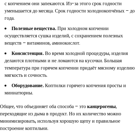
с копчением они запекаются. Из-за этого срок годности
уменьшается до месяца. Срок годности холоднокопчёных – до
года.
Полезные вещества.
При холодном копчении
осуществляется сушка изделий, с сохранением полезных
веществ – витаминов, аминокислот.
Консистенция.
Во время холодной процедуры, изделия
делаются плотными и не ломаются на кусочки. Большая
температура при горячем копчении придаёт мясному изделию
мягкость и сочность.
Оборудование.
Коптилки горячего копчения просты и
миниатюрны.
Общее, что объединяет оба способа – это
канцерогены
,
переходящие из дыма в продукт. Но их количество можно
минимизировать, используя хорошую щепу и правильное
построение коптильни.