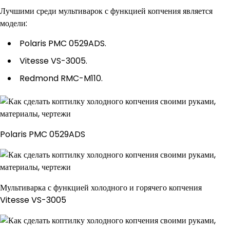
Лучшими среди мультиварок с функцией копчения является
модели:
Polaris PMC 0529ADS.
Vitesse VS-3005.
Redmond RMC-M110.
Polaris PMC 0529ADS
Мультиварка с функцией холодного и горячего копчения
Vitesse VS-3005