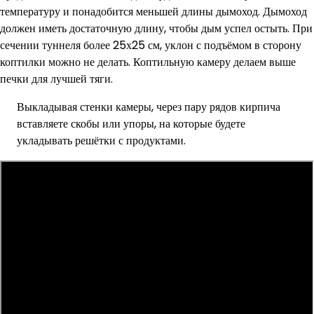
температуру и понадобится меньшей длины дымоход. Дымоход
должен иметь достаточную длину, чтобы дым успел остыть. При
сечении туннеля более 25х25 см, уклон с подъёмом в сторону
коптилки можно не делать. Коптильную камеру делаем выше
печки для лучшей тяги.
Выкладывая стенки камеры, через пару рядов кирпича
вставляете скобы или упоры, на которые будете
укладывать решётки с продуктами.