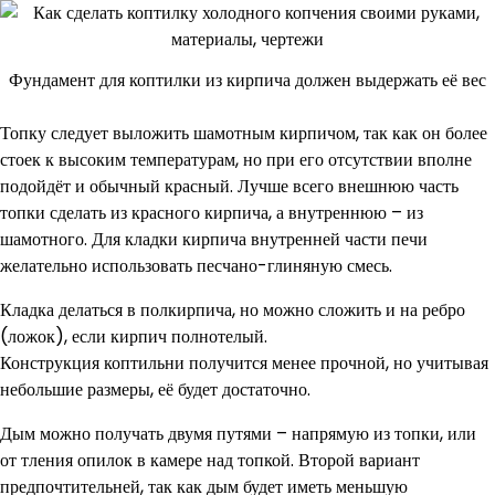
Фундамент для коптилки из кирпича должен выдержать её вес
Топку следует выложить шамотным кирпичом, так как он более
стоек к высоким температурам, но при его отсутствии вполне
подойдёт и обычный красный. Лучше всего внешнюю часть
топки сделать из красного кирпича, а внутреннюю – из
шамотного. Для кладки кирпича внутренней части печи
желательно использовать песчано-глиняную смесь.
Кладка делаться в полкирпича, но можно сложить и на ребро
(ложок), если кирпич полнотелый.
Конструкция коптильни получится менее прочной, но учитывая
небольшие размеры, её будет достаточно.
Дым можно получать двумя путями – напрямую из топки, или
от тления опилок в камере над топкой. Второй вариант
предпочтительней, так как дым будет иметь меньшую