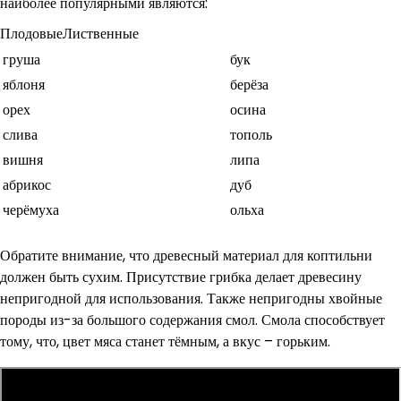
наиболее популярными являются:
ПлодовыеЛиственные
груша
бук
яблоня
берёза
орех
осина
слива
тополь
вишня
липа
абрикос
дуб
черёмуха
ольха
Обратите внимание, что древесный материал для коптильни
должен быть сухим. Присутствие грибка делает древесину
непригодной для использования. Также непригодны хвойные
породы из-за большого содержания смол. Смола способствует
тому, что, цвет мяса станет тёмным, а вкус – горьким.