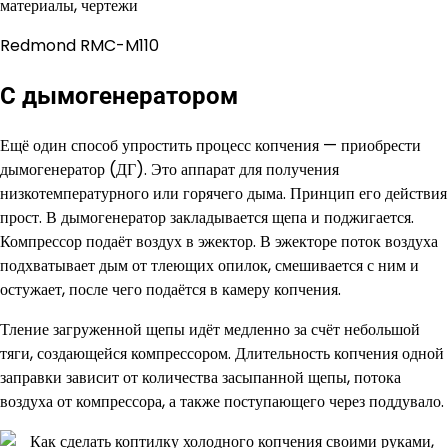
Redmond RMC-M110
С дымогенератором
Ещё один способ упростить процесс копчения — приобрести
дымогенератор (ДГ). Это аппарат для получения
низкотемпературного или горячего дыма. Принцип его действия
прост. В дымогенератор закладывается щепа и поджигается.
Компрессор подаёт воздух в эжектор. В эжекторе поток воздуха
подхватывает дым от тлеющих опилок, смешивается с ним и
остужает, после чего подаётся в камеру копчения.
Тление загруженной щепы идёт медленно за счёт небольшой
тяги, создающейся компрессором. Длительность копчения одной
заправки зависит от количества засыпанной щепы, потока
воздуха от компрессора, а также поступающего через поддувало.