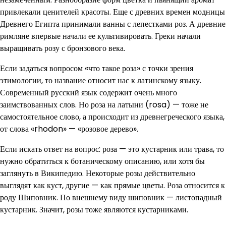
привлекали ценителей красоты. Еще с древних времен модницы
Древнего Египта принимали ванны с лепестками роз. А древние
римляне впервые начали ее культивировать. Греки начали
выращивать розу с бронзового века.
Если задаться вопросом «что такое роза» с точки зрения
этимологии, то название относит нас к латинскому языку.
Современный русский язык содержит очень много
заимствованных слов. Но роза на латыни (rosa) — тоже не
самостоятельное слово, а происходит из древнегреческого языка,
от слова «rhodon» — «розовое дерево».
Если искать ответ на вопрос: роза — это кустарник или трава, то
нужно обратиться к ботаническому описанию, или хотя бы
заглянуть в Википедию. Некоторые розы действительно
выглядят как куст, другие — как прямые цветы. Роза относится к
роду Шиповник. По внешнему виду шиповник — листопадный
кустарник. Значит, розы тоже являются кустарниками.