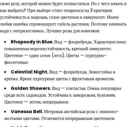
свою розу, которой можно будет похвастаться. Но с чего начать и
как выбрать? При выборе стоит опираться на 3 критерия:
устойчивость к морозам, сезон цветения и иммунитет. Иначе
любая ошибка спровоцирует гибель растения. Поэтому начинать
надо с неприхотливых. Лучшие розы для новичков:
Rhapsody in Blue.
Вид — флорибунда. Характеристики:
повышенная морозоустойчивость, крепкий иммунитет.
Цветение — один сезон (лето). Цветы — пурпурно-
фиолетовые.
Celestial
Night
.
Вид — флорибунда. Зимостойка и
крепка. Яркие пурпурные цветы с фруктовым ароматом.
Golden
Showers
.
Вид — плетистая. Очень популярна
среди всех садоводов. Устойчива к заморозкам, болезням.
Цветение — летом, непрерывное.
Vanessa
Bell
.
Метровая английская роза с лимонно-
желтыми цветами. Отличается непрерывным цветением.