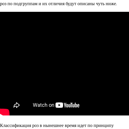
роз по подгруппам и их отличия будут описаны чуть ниже.
Классификация роз в нынешнее время идет по принципу