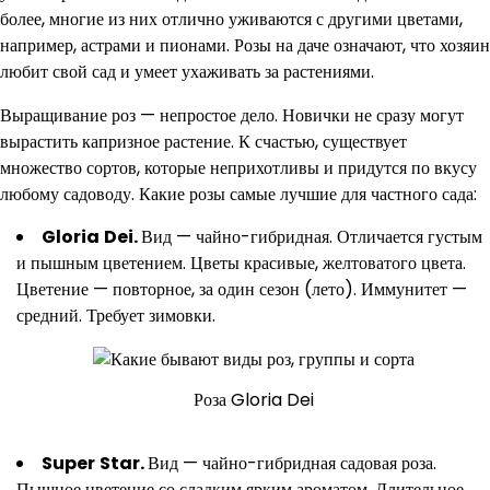
более, многие из них отлично уживаются с другими цветами,
например, астрами и пионами. Розы на даче означают, что хозяин
любит свой сад и умеет ухаживать за растениями.
Выращивание роз — непростое дело. Новички не сразу могут
вырастить капризное растение. К счастью, существует
множество сортов, которые неприхотливы и придутся по вкусу
любому садоводу. Какие розы самые лучшие для частного сада:
Gloria
Dei
.
Вид — чайно-гибридная. Отличается густым
и пышным цветением. Цветы красивые, желтоватого цвета.
Цветение — повторное, за один сезон (лето). Иммунитет —
средний. Требует зимовки.
Роза Gloria Dei
Super
Star
.
Вид — чайно-гибридная садовая роза.
Пышное цветение со сладким ярким ароматом. Длительное