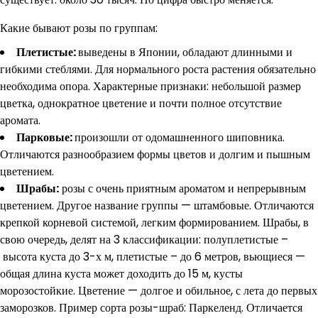
Какие бывают розы по группам:
Плетистые:
выведены в Японии, обладают длинными и
гибкими стеблями. Для нормального роста растения обязательно
необходима опора. Характерные признаки: небольшой размер
цветка, однократное цветение и почти полное отсутствие
аромата.
Парковые:
произошли от одомашненного шиповника.
Отличаются разнообразием формы цветов и долгим и пышным
цветением.
Шрабы:
розы с очень приятным ароматом и непрерывным
цветением. Другое название группы — штамбовые. Отличаются
крепкой корневой системой, легким формированием. Шрабы, в
свою очередь, делят на 3 классификации: полуплетистые –
высота куста до 3-х м, плетистые – до 6 метров, вьющиеся —
общая длина куста может доходить до 15 м, кусты
морозостойкие. Цветение — долгое и обильное, с лета до первых
заморозков. Пример сорта розы-шраб: Паркеленд. Отличается