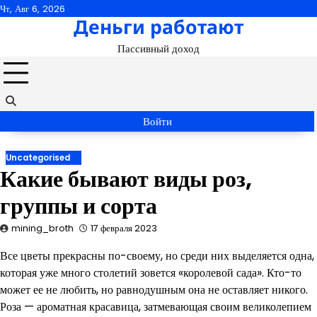
Перейти
Чт, Авг 6, 2026
Деньги работают
к
содержимому
Пассивный доход
Войти
Uncategorised
Какие бывают виды роз,
группы и сорта
mining_broth
17 февраля 2023
Все цветы прекрасны по-своему, но среди них выделяется одна,
которая уже много столетий зовется «королевой сада». Кто-то
может ее не любить, но равнодушным она не оставляет никого.
Роза — ароматная красавица, затмевающая своим великолепием