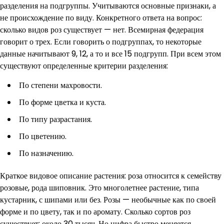
разделения на подгруппы. Учитываются основные признаки, а
не происхождение по виду. Конкретного ответа на вопрос:
сколько видов роз существует — нет. Всемирная федерация
говорит о трех. Если говорить о подгруппах, то некоторые
данные начитывают 9, 12, а то и все 15 подгрупп. При всем этом
существуют определенные критерии разделения:
По степени махровости.
По форме цветка и куста.
По типу разрастания.
По цветению.
По назначению.
Краткое видовое описание растения: роза относится к семейству
розовые, рода шиповник. Это многолетнее растение, типа
кустарник, с шипами или без. Розы — необычные как по своей
форме и по цвету, так и по аромату. Сколько сортов роз
существует: около 30 тысяч. Но цифра быстро меняется.