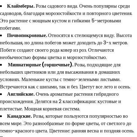
Клаймберы.
Розы садового вида. Очень популярны среди
садоводов, благодаря морозостойкости и повторного цветения.
Это растение с мощным кустом и гибкими 5-метровыми
побегами.
Почвопокровные.
Относятся к стелющемуся виду. Высота
небольшая, но длина побегов может доходить до 3-х метров.
Побеги создают своего рода ковер из роз. Отличаются
необычностью формы цветка и морозостойкостью.
М
иниатюрные
(
горшечные
).
Розы, подходящие для
небольших цветников или для высаживания в домашних
условиях. Маленькие кусты с темно-зелеными листьями.
Встречаются как с шипами, так и без. Цветут все лето и осень.
Английские.
Очень ароматные растения гибридного
происхождения. Делятся на 2 классификации: кустовые и
плетистые. Мощная корневая система.
Канадские.
Розы, которые пользуются популярностью во
всем мире. Это разнообразные по форме цветы, от светлого до
темно-красного цвета. Цветение: ранняя весна и поздняя осень.