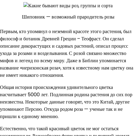
Шиповник — возможный прародитель розы
Первым, кто упомянул о неземной красоте этого растения, был
философ и ботаник Древней Греции – Теофраст. Он сделал
описание дикорастущих и садовых растений, описал процесс
ухода за розами и возделывания. С розой связано множество
мифов и легенд по всему миру. Даже в Библии упоминается
название «иерихонская роза», хотя к известному нам цветку она
не имеет никакого отношения.
Общая история происхождения удивительного цветка
насчитывает 5000 лет. Подлинная родина растения до сих пор
неизвестна. Некоторые данные говорят, что это Китай, другие
упоминают Персию. Откуда родом роза — ученые так и не
пришли к единому мнению.
Естественно, что такой красивый цветок не мог остаться
незамеченным. Разнообразие форм цветка и пьянящий аромат