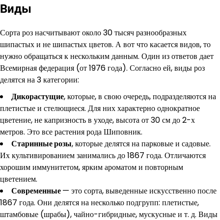
Виды
Сорта роз насчитывают около 30 тысяч разнообразных
шипастых и не шипастых цветов. А вот что касается видов, то
нужно обращаться к нескольким данным. Один из ответов дает
Всемирная федерация (от 1976 года). Согласно ей, виды роз
делятся на 3 категории:
Дикорастущие
, которые, в свою очередь, подразделяются на
плетистые и стелющиеся. Для них характерно однократное
цветение, не капризность в уходе, высота от 30 см до 2-х
метров. Это все растения рода Шиповник.
Старинные розы
, которые делятся на парковые и садовые.
Их культивированием занимались до 1867 года. Отличаются
хорошим иммунитетом, ярким ароматом и повторным
цветением.
Современные
— это сорта, выведенные искусственно после
1867 года. Они делятся на несколько подгрупп: плетистые,
штамбовые (шрабы), чайно-гибридные, мускусные и т. д. Виды