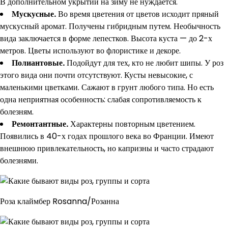
В дополнительном укрытии на зиму не нуждается.
Мускусные.
Во время цветения от цветов исходит пряный
мускусный аромат. Получены гибридным путем. Необычность
вида заключается в форме лепестков. Высота куста — до 2-х
метров. Цветы используют во флористике и декоре.
Полиантовые.
Подойдут для тех, кто не любит шипы. У роз
этого вида они почти отсутствуют. Кусты невысокие, с
маленькими цветками. Сажают в грунт любого типа. Но есть
одна неприятная особенность: слабая сопротивляемость к
болезням.
Ремонтантные.
Характерны повторным цветением.
Появились в 40-х годах прошлого века во Франции. Имеют
внешнюю привлекательность, но капризны и часто страдают
болезнями.
Роза клаймбер Rosanna/Розанна