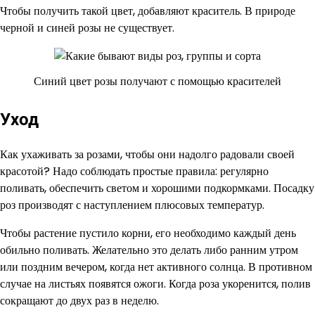
Чтобы получить такой цвет, добавляют краситель. В природе
черной и синей розы не существует.
Синий цвет розы получают с помощью красителей
Уход
Как ухаживать за розами, чтобы они надолго радовали своей
красотой? Надо соблюдать простые правила: регулярно
поливать, обеспечить светом и хорошими подкормками. Посадку
роз производят с наступлением плюсовых температур.
Чтобы растение пустило корни, его необходимо каждый день
обильно поливать. Желательно это делать либо ранним утром
или поздним вечером, когда нет активного солнца. В противном
случае на листьях появятся ожоги. Когда роза укоренится, полив
сокращают до двух раз в неделю.