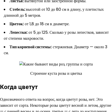
Листья:
вытянутой или заостренной формы.
Стебель:
высотой от 10 до 80 см в длину, у плетистых
длинной до 5 метров.
Цветок:
от 1,8 до 18 см в диаметре.
Лепестки:
от 5 до 125. Сколько у розы лепестков, зависит
от степени махровости.
Тип корневой системы:
стержневая. Диаметр — около 3
см.
Строение куста розы и цветка
Когда цветут
Однозначного ответа на вопрос, когда цветут розы, нет. Это
зависит от сорта. Некоторые розы цветут весной и летом, другие
— с ранней весны и до осени, третьи — с лета до наступления