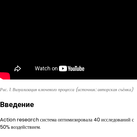
Рис. 1. Визуализация ключевого процесса (источник: авторская съёмка)
Введение
Action research система оптимизировала 40 исследований с
50% воздействием.