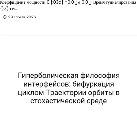
Коэффициент мощности 0.{:03d} ±0.0{}σ 0.0{} Время туннелирования
{}.{} сек…
29 апреля 2026