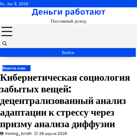
Перейти
Вс, Авг 9, 2026
Деньги работают
к
содержимому
Пассивный доход
Войти
Новости плюс
Кибернетическая социология
забытых вещей:
децентрализованный анализ
адаптации к стрессу через
призму анализа диффузии
mining_broth
26 апреля 2026