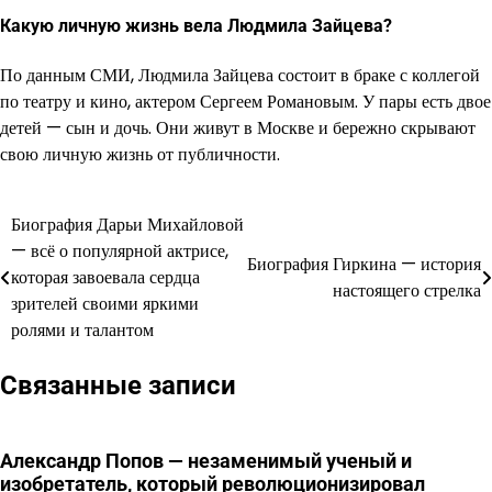
Какую личную жизнь вела Людмила Зайцева?
По данным СМИ, Людмила Зайцева состоит в браке с коллегой
по театру и кино, актером Сергеем Романовым. У пары есть двое
детей — сын и дочь. Они живут в Москве и бережно скрывают
свою личную жизнь от публичности.
Биография Дарьи Михайловой
Навигация
— всё о популярной актрисе,
Биография Гиркина — история
по
которая завоевала сердца
настоящего стрелка
зрителей своими яркими
записям
ролями и талантом
Связанные записи
Александр Попов — незаменимый ученый и
изобретатель, который революционизировал