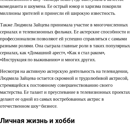
комедианта и шоумена. Ее острый юмор и харизма покорили
миллионы зрителей и принесли ей широкую известность.
Также Людмила Зайцева принимала участие в многочисленных
сериалах и телевизионных фильмах. Ее актерские способности и
профессионализм позволяют ей успешно справляться с самыми
разными ролями. Она сыграла главные роли в таких популярных
сериалах, как «Домашний арест», «Как я стал раком»,
«Инструкция по выживанию» и многих других.
Несмотря на активную актерскую деятельность на телевидении,
Людмила Зайцева остается скромной и трудолюбивой актрисой,
стремящейся к постоянному совершенствованию своего
мастерства. Ее талант и преуспевание в телевизионных проектах
делают ее одной из самых востребованных актрис в
отечественном шоу-бизнесе.
Личная жизнь и хобби