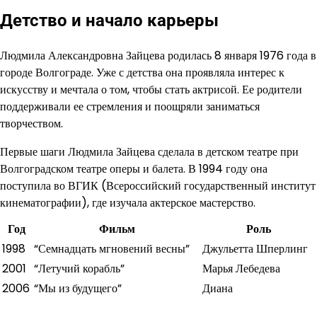
Детство и начало карьеры
Людмила Александровна Зайцева родилась 8 января 1976 года в
городе Волгограде. Уже с детства она проявляла интерес к
искусству и мечтала о том, чтобы стать актрисой. Ее родители
поддерживали ее стремления и поощряли заниматься
творчеством.
Первые шаги Людмила Зайцева сделала в детском театре при
Волгоградском театре оперы и балета. В 1994 году она
поступила во ВГИК (Всероссийский государственный институт
кинематографии), где изучала актерское мастерство.
Год
Фильм
Роль
1998
“Семнадцать мгновений весны”
Джульетта Шперлинг
2001
“Летучий корабль”
Марья Лебедева
2006
“Мы из будущего”
Диана