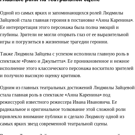
Одной из самых ярких и запоминающихся ролей Людмилы
Зайцевой стала главная героиня в постановке «Анна Каренина».
Ее интерпретация этого персонажа была полна эмоций и
глубины. Зрители не могли оторвать глаз от ее выразительной
игры и погрузиться в жизненные трагедии героини.
Также Людмила Зайцева с успехом исполнила главную роль в
спектакле «Ромео и Джульетта». Ее проникновенное и нежное
исполнение этого классического персонажа восхитило зрителей
и получило высокую оценку критиков.
Одним из главных театральных достижений Людмилы Зайцевой
стала главная роль в спектакле «Анна Каренина» под
режиссурой известного режиссера Ивана Ивановича. Ее
радикальное и оригинальное толкование этой сложной роли
привлекло внимание публики и сделало Людмилу одной из
самых ярких звезд современной театральной сцены.