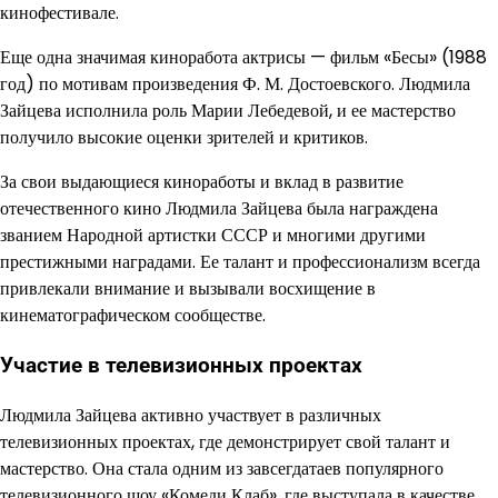
кинофестивале.
Еще одна значимая киноработа актрисы — фильм «Бесы» (1988
год) по мотивам произведения Ф. М. Достоевского. Людмила
Зайцева исполнила роль Марии Лебедевой, и ее мастерство
получило высокие оценки зрителей и критиков.
За свои выдающиеся киноработы и вклад в развитие
отечественного кино Людмила Зайцева была награждена
званием Народной артистки СССР и многими другими
престижными наградами. Ее талант и профессионализм всегда
привлекали внимание и вызывали восхищение в
кинематографическом сообществе.
Участие в телевизионных проектах
Людмила Зайцева активно участвует в различных
телевизионных проектах, где демонстрирует свой талант и
мастерство. Она стала одним из завсегдатаев популярного
телевизионного шоу «Комеди Клаб», где выступала в качестве