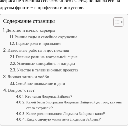
актриса не заменила себе семейного счастья, но нашла его на
другом фронте – в профессии и искусстве.
Содержание страницы
Детство и начало карьеры
Ранние годы и семейное окружение
Первые роли и признание
Известные работы и достижения
Главные роли на театральной сцене
Успешные киноработы и награды
Участие в телевизионных проектах
Личная жизнь и хобби
Семейное положение и дети
Вопрос-ответ:
Кто такая Людмила Зайцева?
Какой была биография Людмилы Зайцевой до того, как она
стала актрисой?
Какие роли исполнила Людмила Зайцева в кино?
Какую личную жизнь вела Людмила Зайцева?