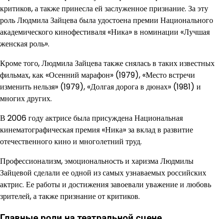
критиков, а также принесла ей заслуженное признание. За эту
роль Людмила Зайцева была удостоена премии Национального
академического кинофестиваля «Ника» в номинации «Лучшая
женская роль».
Кроме того, Людмила Зайцева также снялась в таких известных
фильмах, как «Осенний марафон» (1979), «Место встречи
изменить нельзя» (1979), «Долгая дорога в дюнах» (1981) и
многих других.
В 2006 году актрисе была присуждена Национальная
кинематографическая премия «Ника» за вклад в развитие
отечественного кино и многолетний труд.
Профессионализм, эмоциональность и харизма Людмилы
Зайцевой сделали ее одной из самых узнаваемых российских
актрис. Ее работы и достижения завоевали уважение и любовь
зрителей, а также признание от критиков.
Главные роли на театральной сцене