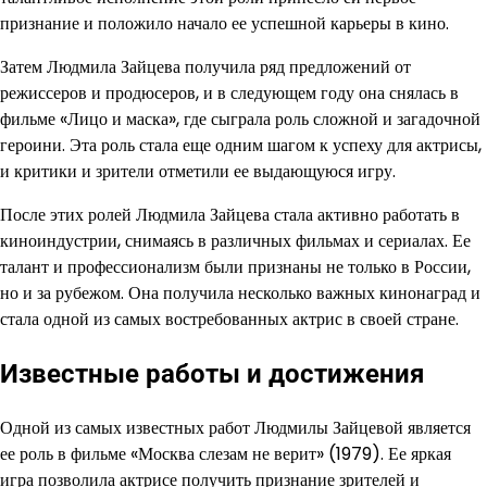
признание и положило начало ее успешной карьеры в кино.
Затем Людмила Зайцева получила ряд предложений от
режиссеров и продюсеров, и в следующем году она снялась в
фильме «Лицо и маска», где сыграла роль сложной и загадочной
героини. Эта роль стала еще одним шагом к успеху для актрисы,
и критики и зрители отметили ее выдающуюся игру.
После этих ролей Людмила Зайцева стала активно работать в
киноиндустрии, снимаясь в различных фильмах и сериалах. Ее
талант и профессионализм были признаны не только в России,
но и за рубежом. Она получила несколько важных кинонаград и
стала одной из самых востребованных актрис в своей стране.
Известные работы и достижения
Одной из самых известных работ Людмилы Зайцевой является
ее роль в фильме «Москва слезам не верит» (1979). Ее яркая
игра позволила актрисе получить признание зрителей и