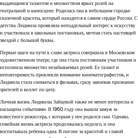
выдающимся талантом и множеством ярких ролей на
театральной и киносцене. Родилась она в небольшом городке
сказочной красоты, который находится в самом сердце России. С
детства Людмила проявляла неподдельный интерес к искусству
и участвовала в школьных постановках, мечтая стать настоящей
звездой с большой буквы.
Первые шаги на пути к славе актриса совершила в Московском
художественном театре, где она стала постоянным участником и
исполнила множество незабываемых ролей. Ее талант и
неповторимость привлекли внимание кинематографистов, и
Людмила стала сниматься в фильмах, сразу завоевав признание
зрителей и коллег по цеху.
Личная жизнь Людмилы Зайцевой также не менее интересна и
насыщена событиями. В 1960 году она вышла замуж за
известного режиссера, с которым у нее родился сын. Однако,
семейная жизнь актрисы продолжалась недолго, и она
воспитывала ребенка одна. В погоне за красотой и славой