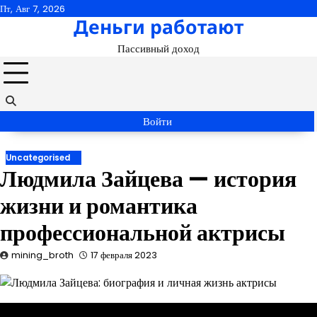
Перейти
Пт, Авг 7, 2026
Деньги работают
к
содержимому
Пассивный доход
Войти
Uncategorised
Людмила Зайцева — история
жизни и романтика
профессиональной актрисы
mining_broth
17 февраля 2023