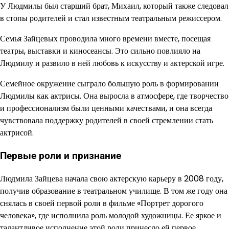
У Людмилы был старший брат, Михаил, который также следовал
в стопы родителей и стал известным театральным режиссером.
Семья Зайцевых проводила много времени вместе, посещая
театры, выставки и киносеансы. Это сильно повлияло на
Людмилу и развило в ней любовь к искусству и актерской игре.
Семейное окружение сыграло большую роль в формировании
Людмилы как актрисы. Она выросла в атмосфере, где творчество
и профессионализм были ценными качествами, и она всегда
чувствовала поддержку родителей в своей стремлении стать
актрисой.
Первые роли и признание
Людмила Зайцева начала свою актерскую карьеру в 2008 году,
получив образование в театральном училище. В том же году она
снялась в своей первой роли в фильме «Портрет дорогого
человека», где исполнила роль молодой художницы. Ее яркое и
талантливое исполнение этой роли принесло ей первое