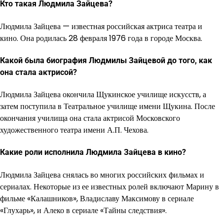
Кто такая Людмила Зайцева?
Людмила Зайцева — известная российская актриса театра и
кино. Она родилась 28 февраля 1976 года в городе Москва.
Какой была биография Людмилы Зайцевой до того, как
она стала актрисой?
Людмила Зайцева окончила Щукинское училище искусств, а
затем поступила в Театральное училище имени Щукина. После
окончания училища она стала актрисой Московского
художественного театра имени А.П. Чехова.
Какие роли исполнила Людмила Зайцева в кино?
Людмила Зайцева снялась во многих российских фильмах и
сериалах. Некоторые из ее известных ролей включают Марину в
фильме «Калашников», Владиславу Максимову в сериале
«Глухарь», и Алеко в сериале «Тайны следствия».