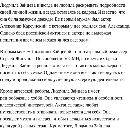
Людмила Зайцева никогда не любила раскрывать подробности
своей личной жизни, всегда оставаясь за кадром. Известно, что
она была замужем дважды. Ее первый мужем был актер
Александр Карсунский, с которым у нее родился сын Александр.
Однако брак российской актрисы и актера не выдержал
испытания временем и закончился разводом.
Вторым мужем Людмилы Зайцевой стал театральный режиссер
Сергей Жигунов. По сообщениям СМИ, во время их брака
Людмила Зайцева решила отказаться от актерской карьеры и
посвятить себя семье. Однако позже она все-таки вернулась на
сцену и продолжила свою успешную актерскую деятельность.
Кроме актерской работы, Людмила Зайцева имеет
разнообразные хобби. Она увлекается чтением, в особенности
классической литературой. Актриса также любит
путешествовать и открывать новые места для себя. Она
посещает музеи и галереи, чтобы насладиться искусством и
культурой разных стран. Кроме того, Людмила Зайцева