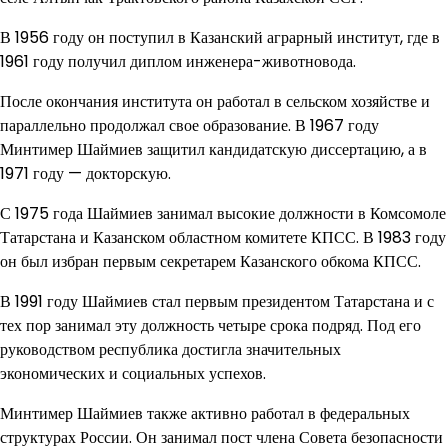
В 1956 году он поступил в Казанский аграрный институт, где в
1961 году получил диплом инженера-животновода.
После окончания института он работал в сельском хозяйстве и
параллельно продолжал свое образование. В 1967 году
Минтимер Шаймиев защитил кандидатскую диссертацию, а в
1971 году — докторскую.
С 1975 года Шаймиев занимал высокие должности в Комсомоле
Татарстана и Казанском областном комитете КПСС. В 1983 году
он был избран первым секретарем Казанского обкома КПСС.
В 1991 году Шаймиев стал первым президентом Татарстана и с
тех пор занимал эту должность четыре срока подряд. Под его
руководством республика достигла значительных
экономических и социальных успехов.
Минтимер Шаймиев также активно работал в федеральных
структурах России. Он занимал пост члена Совета безопасности