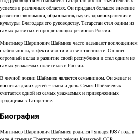
Под руководством Шаймиева Татарстан достиг значительных
успехов в различных областях. Он придавал большое значение
развитию экономики, образования, науки, здравоохранения и
культуры. Благодаря его руководству, Татарстан стал одним из
самых развитых и процветающих регионов России.
Минтимер Шарипович Шаймиев часто называют воплощением
стабильности, эффективности и ответственности. Он внес
огромный вклад в развитие своей республики и стал одним из
самых уважаемых политиков в России.
В личной жизни Шаймиев является семьянином. Он женат и
воспитал двоих детей – сына и дочь. Семья Шаймиевых
считается одной из самых уважаемых и приверженных
традициям в Татарстане.
Биография
Минтимер Шарипович Шаймиев родился 1 января 1937 года в
селе Алтынчак Трактовского района Казахской ССР.