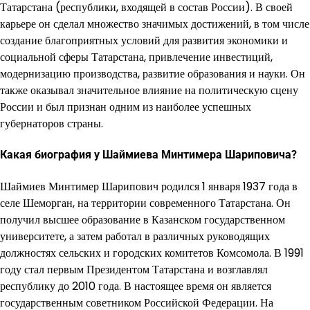
Татарстана (республики, входящей в состав России). В своей
карьере он сделал множество значимых достижений, в том числе
создание благоприятных условий для развития экономики и
социальной сферы Татарстана, привлечение инвестиций,
модернизацию производства, развитие образования и науки. Он
также оказывал значительное влияние на политическую сцену
России и был признан одним из наиболее успешных
губернаторов страны.
Какая биография у Шаймиева Минтимера Шариповича?
Шаймиев Минтимер Шарипович родился 1 января 1937 года в
селе Шеморган, на территории современного Татарстана. Он
получил высшее образование в Казанском государственном
университете, а затем работал в различных руководящих
должностях сельских и городских комитетов Комсомола. В 1991
году стал первым Президентом Татарстана и возглавлял
республику до 2010 года. В настоящее время он является
государственным советником Российской Федерации. На