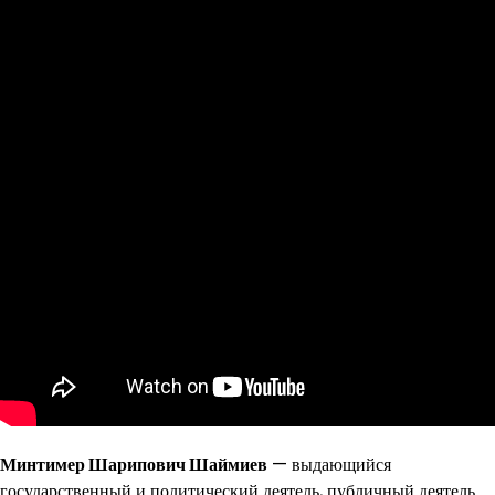
Минтимер Шарипович Шаймиев
— выдающийся
государственный и политический деятель, публичный деятель