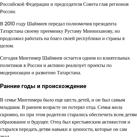
Российской Федерации и председателя Совета глав регионов
России.
В 2010 году Шаймиев передал полномочия президента
Татарстана своему преемнику Рустаму Минниханову, но
продолжил работать на благо своей республики и страны в
целом.
Сегодня Минтимер Шаймиев остается одним из влиятельных
политиков в России и активно реализует проекты по
модернизации и развитию Татарстана.
Ранние годы и происхождение
В семье Минтимера было еще шесть детей, и он был самым
младшим. В раннем возрасте он потерял отца. Семья жила
скромно, но при этом родители старались обеспечить всем детям
образование и будущее. Отец был крестьянским активистом и
старался передать детям навыки и ценности, которые он сам
знал.