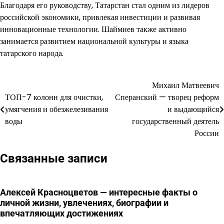
Благодаря его руководству, Татарстан стал одним из лидеров
российской экономики, привлекая инвестиции и развивая
инновационные технологии. Шаймиев также активно
занимается развитием национальной культуры и языка
татарского народа.
Михаил Матвеевич
Навигация
ТОП-7 колонн для очистки,
Сперанский — творец реформ
по
умягчения и обезжелезивания
и выдающийся
воды
государственный деятель
записям
России
Связанные записи
Алексей Красноцветов — интересные факты о
личной жизни, увлечениях, биографии и
впечатляющих достижениях