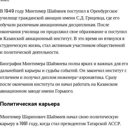
В 1949 году Минтимер Шаймиев поступил в Оренбургское
училище гражданской авиации имени С.Д. Грицевца, где его
обучали различным авиационным дисциплинам. После
окончания училища он продолжил свое образование и поступил
в Казанский авиационный институт. В это время он втянулся в
студенческую жизнь, стал активным участником общественной
и политической деятельности.
Биография Минтимера Шаймиева полна ярких и важных для его
дальнейшей карьеры и судьбы событий. Он закончил институт с
отличием и получил диплом инженера-аэронавтика. Сразу
после окончания института он начал работать на Казанском
авиационном заводе имени Горького.
Политическая карьера
Минтимер Шарипович Шаймиев начал свою политическую
карьеру в 1991 году, когда стал президентом Татарской АССР.