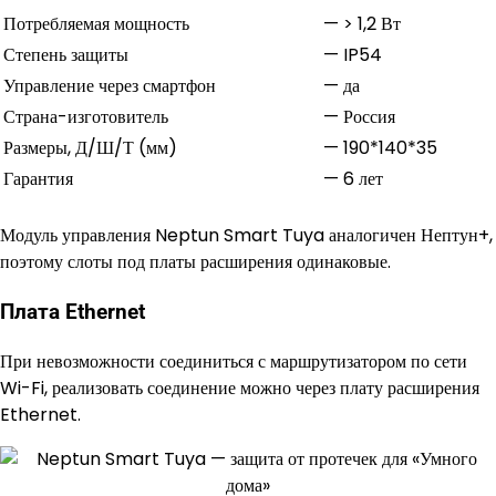
Потребляемая мощность
—
> 1,2 Вт
Степень защиты
—
IP54
Управление через смартфон
—
да
Страна-изготовитель
—
Россия
Размеры, Д/Ш/Т (мм)
—
190*140*35
Гарантия
—
6 лет
Модуль управления Neptun Smart Tuya аналогичен Нептун+,
поэтому слоты под платы расширения одинаковые.
Плата Ethernet
При невозможности соединиться с маршрутизатором по сети
Wi-Fi, реализовать соединение можно через плату расширения
Ethernet.