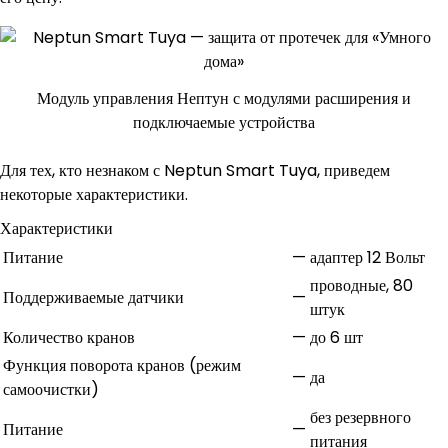
Модуль управления Нептун с модулями расширения и
подключаемые устройства
Для тех, кто незнаком с Neptun Smart Tuya, приведем
некоторые характеристики.
Характеристики
Питание
—
адаптер 12 Вольт
проводные, 80
Поддерживаемые датчики
—
штук
Количество кранов
—
до 6 шт
Функция поворота кранов (режим
—
да
самоочистки)
без резервного
Питание
—
питания