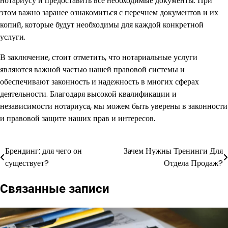
нотариусу и предоставить все необходимые документы. При
этом важно заранее ознакомиться с перечнем документов и их
копий, которые будут необходимы для каждой конкретной
услуги.
В заключение, стоит отметить, что нотариальные услуги
являются важной частью нашей правовой системы и
обеспечивают законность и надежность в многих сферах
деятельности. Благодаря высокой квалификации и
независимости нотариуса, мы можем быть уверены в законности
и правовой защите наших прав и интересов.
Брендинг: для чего он
Зачем Нужны Тренинги Для
Навигация
существует?
Отдела Продаж?
по
Связанные записи
записям