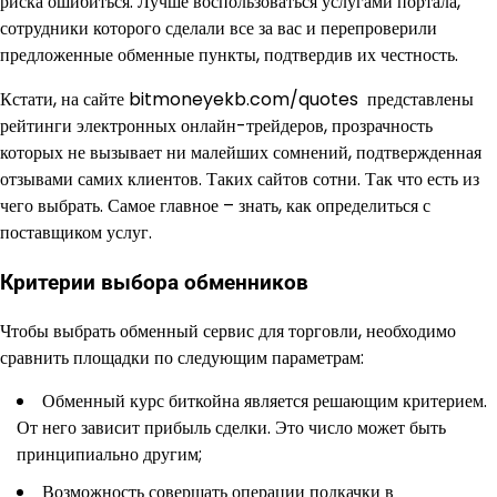
риска ошибиться. Лучше воспользоваться услугами портала,
сотрудники которого сделали все за вас и перепроверили
предложенные обменные пункты, подтвердив их честность.
Кстати, на сайте bitmoneyekb.com/quotes представлены
рейтинги электронных онлайн-трейдеров, прозрачность
которых не вызывает ни малейших сомнений, подтвержденная
отзывами самих клиентов. Таких сайтов сотни. Так что есть из
чего выбрать. Самое главное – знать, как определиться с
поставщиком услуг.
Критерии выбора обменников
Чтобы выбрать обменный сервис для торговли, необходимо
сравнить площадки по следующим параметрам:
Обменный курс биткойна является решающим критерием.
От него зависит прибыль сделки. Это число может быть
принципиально другим;
Возможность совершать операции подкачки в