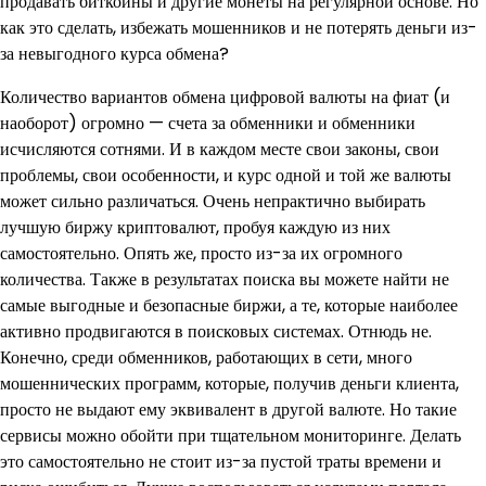
продавать биткойны и другие монеты на регулярной основе. Но
как это сделать, избежать мошенников и не потерять деньги из-
за невыгодного курса обмена?
Количество вариантов обмена цифровой валюты на фиат (и
наоборот) огромно — счета за обменники и обменники
исчисляются сотнями. И в каждом месте свои законы, свои
проблемы, свои особенности, и курс одной и той же валюты
может сильно различаться. Очень непрактично выбирать
лучшую биржу криптовалют, пробуя каждую из них
самостоятельно. Опять же, просто из-за их огромного
количества. Также в результатах поиска вы можете найти не
самые выгодные и безопасные биржи, а те, которые наиболее
активно продвигаются в поисковых системах. Отнюдь не.
Конечно, среди обменников, работающих в сети, много
мошеннических программ, которые, получив деньги клиента,
просто не выдают ему эквивалент в другой валюте. Но такие
сервисы можно обойти при тщательном мониторинге. Делать
это самостоятельно не стоит из-за пустой траты времени и