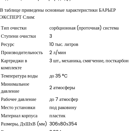
В таблице приведены основные характеристики БАРЬЕР
ЭКСПЕРТ Слим:
Тип очистки
сорбционная (проточная) система
Ступени очистки
3
Ресурс
10 тыс. литров
Производительность
2 л/мин
Картриджи в
3 шт., механика, смягчение, посткарбон
комплекте
Температура воды
до 35 °C
Минимальное
2 атмосферы
давление
Рабочее давление
до 7 атмосфер
Место установки
под раковину
Материал корпуса
пластик
Размеры, ДхШхВ (мм)
306х80х354