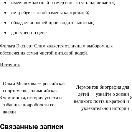
имеет компактный размер и легко устанавливается;
не требует частой замены картриджей;
обладает хорошей производительностью;
доступен по цене.
Фильтр Эксперт Слим является отличным выбором для
обеспечения семьи чистой питьевой водой.
Источник
Ольга Мелихова — российская
Навигация
Лермонтов биография для
спортсменка, олимпийская
детей — узнайте о жизни
по
чемпионка, история успеха и
великого поэта в краткой и
забавные подробности ее
записям
увлекательной истории
жизни
Связанные записи