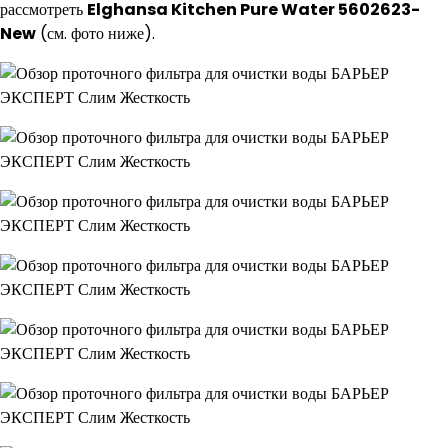
рассмотреть
Elghansa Kitchen Pure Water 5602623-
New
(см. фото ниже).