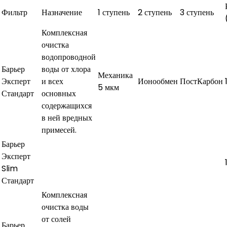
Фильтр
Назначение
1 ступень
2 ступень
3 ступень
Комплексная
очистка
водопроводной
Барьер
воды от хлора
Механика
Эксперт
и всех
Ионообмен
ПостКарбон
5 мкм
Стандарт
основных
содержащихся
в ней вредных
примесей.
Барьер
Эксперт
Slim
Стандарт
Комплексная
очистка воды
от солей
Барьер