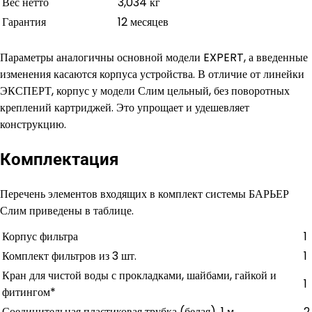
Вес нетто
3,034 кг
Гарантия
12 месяцев
Параметры аналогичны основной модели EXPERT, а введенные
изменения касаются корпуса устройства. В отличие от линейки
ЭКСПЕРТ, корпус у модели Слим цельный, без поворотных
креплений картриджей. Это упрощает и удешевляет
конструкцию.
Комплектация
Перечень элементов входящих в комплект системы БАРЬЕР
Слим приведены в таблице.
Корпус фильтра
1
Комплект фильтров из 3 шт.
1
Кран для чистой воды с прокладками, шайбами, гайкой и
1
фитингом*
Соединительная пластиковая трубка (белая), 1 м
2