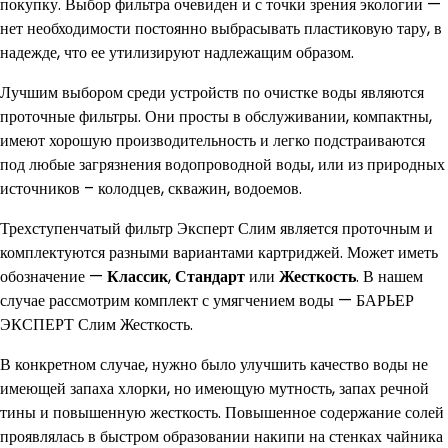
покупку. Выбор фильтра очевиден и с точки зрения экологии —
нет необходимости постоянно выбрасывать пластиковую тару, в
надежде, что ее утилизируют надлежащим образом.
Лучшим выбором среди устройств по очистке воды являются
проточные фильтры. Они просты в обслуживании, компактны,
имеют хорошую производительность и легко подстраиваются
под любые загрязнения водопроводной воды, или из природных
источников – колодцев, скважин, водоемов.
Трехступенчатый фильтр Эксперт Слим является проточным и
комплектуются разными вариантами картриджей. Может иметь
обозначение —
Классик
,
Стандарт
или
Жесткость
. В нашем
случае рассмотрим комплект с умягчением воды — БАРЬЕР
ЭКСПЕРТ Слим Жесткость.
В конкретном случае, нужно было улучшить качество воды не
имеющей запаха хлорки, но имеющую мутность, запах речной
тины и повышенную жесткость. Повышенное содержание солей
проявлялась в быстром образовании накипи на стенках чайника