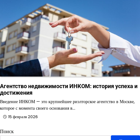
Агентство недвижимости ИНКОМ: история успеха и
достижения
Введение ИНКОМ — это крупнейшее риэлторское агентство в Москве,
которое с момента своего основания в…
15 февраля 2026
Поиск