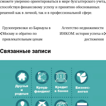
сможете уверенно ориентироваться в мире бухгалтерского учета,
способствуя финансовому успеху и принятию обоснованных
решений как в личной, так и в профессиональной сфере.
Грузоперевозки из Барнаула в
Агентство недвижимости
Навигация
Москву и обратно по
ИНКОМ: история успеха и
по
привлекательным ценам
достижения
записям
Связанные записи