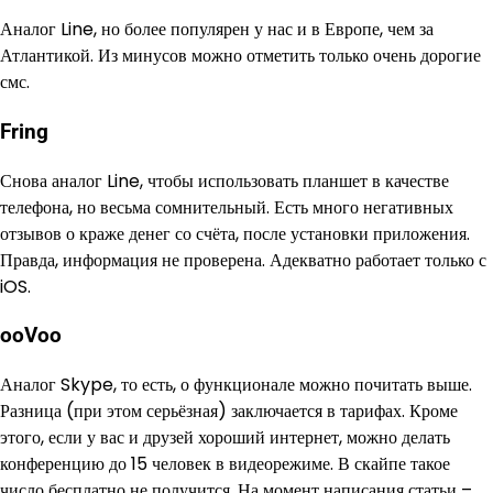
Аналог Line, но более популярен у нас и в Европе, чем за
Атлантикой. Из минусов можно отметить только очень дорогие
смс.
Fring
Снова аналог Line, чтобы использовать планшет в качестве
телефона, но весьма сомнительный. Есть много негативных
отзывов о краже денег со счёта, после установки приложения.
Правда, информация не проверена. Адекватно работает только с
iOS.
ooVoo
Аналог Skype, то есть, о функционале можно почитать выше.
Разница (при этом серьёзная) заключается в тарифах. Кроме
этого, если у вас и друзей хороший интернет, можно делать
конференцию до 15 человек в видеорежиме. В скайпе такое
число бесплатно не получится. На момент написания статьи –