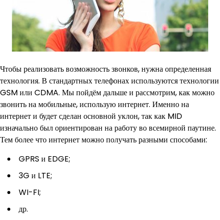
Чтобы реализовать возможность звонков, нужна определенная
технология. В стандартных телефонах используются технологии
GSM или CDMA. Мы пойдём дальше и рассмотрим, как можно
звонить на мобильные, использую интернет. Именно на
интернет и будет сделан основной уклон, так как MID
изначально был ориентирован на работу во всемирной паутине.
Тем более что интернет можно получать разными способами:
GPRS и EDGE;
3G и LTE;
WI-FI;
др.