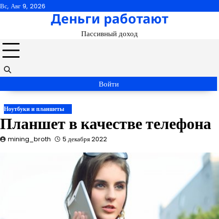
Перейти
Вс, Авг 9, 2026
Деньги работают
к
содержимому
Пассивный доход
Войти
Ноутбуки и планшеты
Планшет в качестве телефона
mining_broth
5 декабря 2022