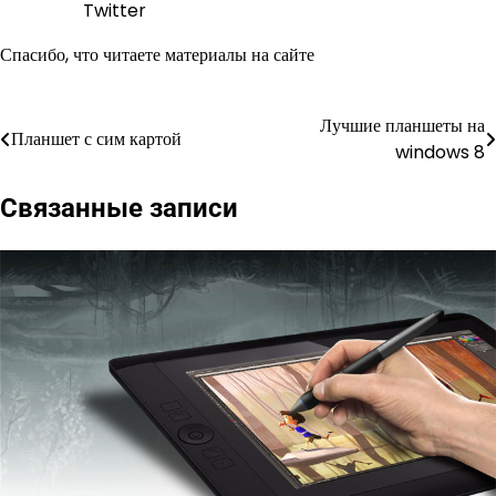
Twitter
Спасибо, что читаете материалы на сайте
Лучшие планшеты на
Навигация
Планшет с сим картой
windows 8
по
Связанные записи
записям