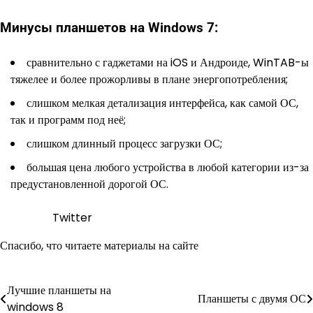
Минусы планшетов на Windows 7:
сравнительно с гаджетами на iOS и Андроиде, WinTAB-ы
тяжелее и более прожорливы в плане энергопотребления;
слишком мелкая детализация интерфейса, как самой ОС,
так и программ под неё;
слишком длинный процесс загрузки ОС;
большая цена любого устройства в любой категории из-за
предустановленной дорогой ОС.
Twitter
Спасибо, что читаете материалы на сайте
Лучшие планшеты на
Навигация
Планшеты с двумя ОС
windows 8