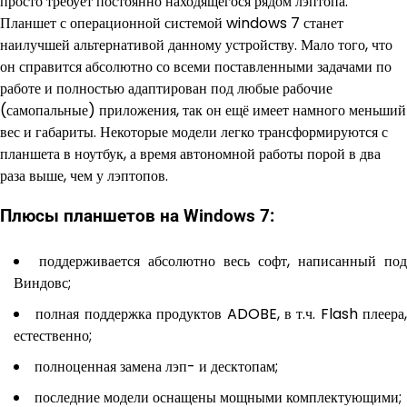
просто требует постоянно находящегося рядом лэптопа.
Планшет с операционной системой windows 7 станет
наилучшей альтернативой данному устройству. Мало того, что
он справится абсолютно со всеми поставленными задачами по
работе и полностью адаптирован под любые рабочие
(самопальные) приложения, так он ещё имеет намного меньший
вес и габариты. Некоторые модели легко трансформируются с
планшета в ноутбук, а время автономной работы порой в два
раза выше, чем у лэптопов.
Плюсы планшетов на Windows 7:
поддерживается абсолютно весь софт, написанный под
Виндовс;
полная поддержка продуктов ADOBE, в т.ч. Flash плеера,
естественно;
полноценная замена лэп- и десктопам;
последние модели оснащены мощными комплектующими;