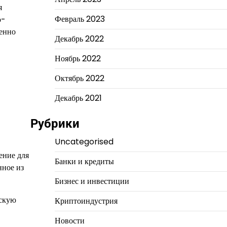
я
Февраль 2023
о-
менно
Декабрь 2022
Ноябрь 2022
Октябрь 2022
Декабрь 2021
Рубрики
Uncategorised
ение для
Банки и кредиты
нное из
Бизнес и инвестиции
тскую
Криптоиндустрия
Новости