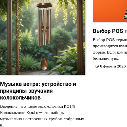
Выбор POS 
Выбор POS терми
производятся вза
форме. Если комп
безналичную…
8 февраля 2026
Музыка ветра: устройство и
принципы звучания
колокольчиков
Введение: что такое колокольчики Koshi
Колокольчики Koshi — это наборы
музыкально настроенных трубок, собранных
в…