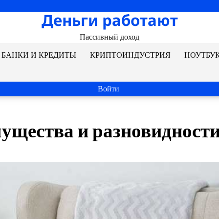
Деньги работают
Пассивный доход
БАНКИ И КРЕДИТЫ
КРИПТОИНДУСТРИЯ
НОУТБУ
Войти
мущества и разновидност