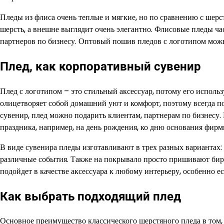
Пледы из флиса очень теплые и мягкие, но по сравнению с шерс
шерсть, а внешне выглядит очень элегантно. Флисовые пледы ча
партнеров по бизнесу. Оптовый пошив пледов с логотипом можн
Плед, как корпоративный сувенир
Плед с логотипом – это стильный аксессуар, потому его испол
олицетворяет собой домашний уют и комфорт, поэтому всегда п
сувенир, плед можно подарить клиентам, партнерам по бизнесу.
праздника, например, на день рождения, ко дню основания фир
В виде сувенира пледы изготавливают в трех разных варианта
различные события. Также на покрывало просто пришивают бирк
подойдет в качестве аксессуара к любому интерьеру, особенно 
Как выбрать подходящий плед
Основное преимущество классического шерстяного пледа в том