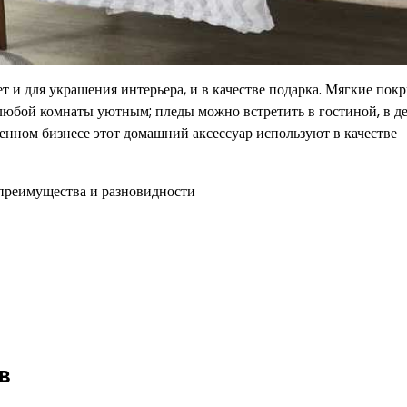
ет и для украшения интерьера, и в качестве подарка. Мягкие пок
любой комнаты уютным; пледы можно встретить в гостиной, в д
еменном бизнесе этот домашний аксессуар используют в качестве
в