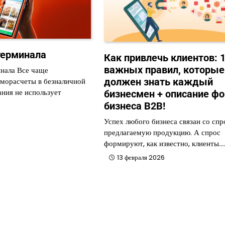
терминала
Как привлечь клиентов: 
важных правил, которые
нала Все чаще
должен знать каждый
иморасчеты в безналичной
ания не использует
бизнесмен + описание ф
бизнеса B2B!
Успех любого бизнеса связан со спр
предлагаемую продукцию. А спрос
формируют, как известно, клиенты.…
13 февраля 2026