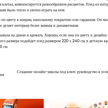
клетка, компенсируется разнообразием расцветок. Плед из нат
шам было тепло и уютно играть на нем.
 по цвету к коврам, напольному покрытию или гардинам. Он мо
ое делает интерьер более живым и динамичным.
вала на диван и кровать. Хорошо, если они по цвету и дизайну
го размера подойдет плед размером 220 х 240 см, в детскую кр
0 см.
Создание онлайн-школы под ключ: руководство к ус
ния