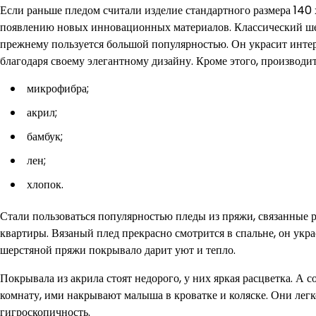
Если раньше пледом считали изделие стандартного размера 140 
появлению новых инновационных материалов. Классический шер
прежнему пользуется большой популярностью. Он украсит инте
благодаря своему элегантному дизайну. Кроме этого, производи
микрофибра;
акрил;
бамбук;
лен;
хлопок.
Стали пользоваться популярностью пледы из пряжи, связанные 
квартиры. Вязаный плед прекрасно смотрится в спальне, он укра
шерстяной пряжи покрывало дарит уют и тепло.
Покрывала из акрила стоят недорого, у них яркая расцветка. А 
комнату, ими накрывают малыша в кроватке и коляске. Они легко 
гигроскопичность.