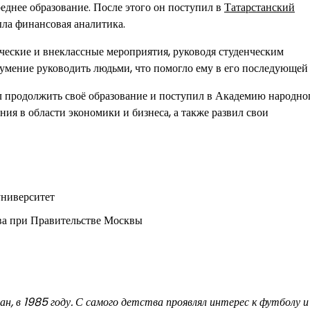
реднее образование. После этого он поступил в
Татарстанский
ыла финансовая аналитика.
ческие и внеклассные мероприятия, руководя студенческим
умение руководить людьми, что помогло ему в его последующей 
 продолжить своё образование и поступил в Академию народно
ания в области экономики и бизнеса, а также развил свои
университет
ва при Правительстве Москвы
, в 1985 году. С самого детства проявлял интерес к футболу и