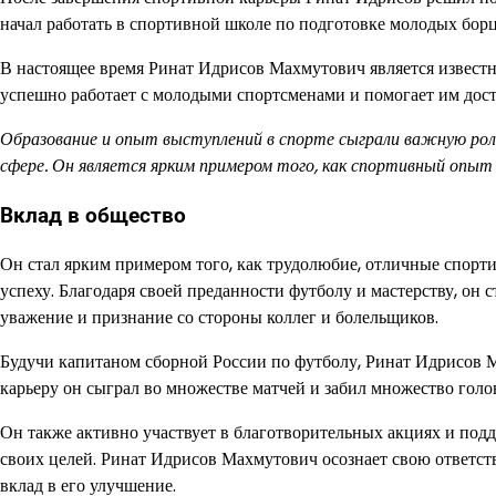
начал работать в спортивной школе по подготовке молодых борц
В настоящее время Ринат Идрисов Махмутович является известн
успешно работает с молодыми спортсменами и помогает им дости
Образование и опыт выступлений в спорте сыграли важную ро
сфере. Он является ярким примером того, как спортивный опыт
Вклад в общество
Он стал ярким примером того, как трудолюбие, отличные спорт
успеху. Благодаря своей преданности футболу и мастерству, он
уважение и признание со стороны коллег и болельщиков.
Будучи капитаном сборной России по футболу, Ринат Идрисов М
карьеру он сыграл во множестве матчей и забил множество голо
Он также активно участвует в благотворительных акциях и подд
своих целей. Ринат Идрисов Махмутович осознает свою ответств
вклад в его улучшение.