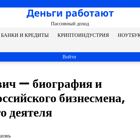
Деньги работают
Пассивный доход
БАНКИ И КРЕДИТЫ
КРИПТОИНДУСТРИЯ
НОУТБУ
Войти
вич — биография и
оссийского бизнесмена,
о деятеля