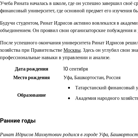
Учеба Рината началась в школе, где он успешно завершил своё с
финансовый университет, где основной предмет его изучения б
Будучи студентом, Ринат Идрисов активно вовлекался в академи
объединением. Он проявил свои организаторские побуждения и 
После успешного окончания университета Ринат Идрисов решил
хозяйства при Правительстве
Москвы
. Здесь он углубил свои зн
профессиональные навыки в управлении и анализе.
Дата рождения
10 сентября
Место рождения
Уфа, Башкортостан, Россия
Татарстанский финансовый 
Образование
Академия народного хозяйст
Ранние годы
Ринат Идрисов Махмутович родился в городе Уфа, Башкортостан