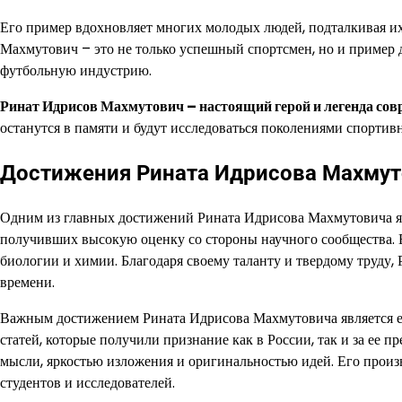
Его пример вдохновляет многих молодых людей, подталкивая и
Махмутович – это не только успешный спортсмен, но и пример 
футбольную индустрию.
Ринат Идрисов Махмутович – настоящий герой и легенда сов
останутся в памяти и будут исследоваться поколениями спортив
Достижения Рината Идрисова Махмут
Одним из главных достижений Рината Идрисова Махмутовича явл
получивших высокую оценку со стороны научного сообщества. Е
биологии и химии. Благодаря своему таланту и твердому труду
времени.
Важным достижением Рината Идрисова Махмутовича является его
статей, которые получили признание как в России, так и за ее
мысли, яркостью изложения и оригинальностью идей. Его произ
студентов и исследователей.