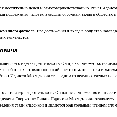
х к достижению целей и самосовершенствованию. Ринат Идрисо
для подражания, человек, внесший огромный вклад в общество и
ременного футбола.
Его достижения и вклад в общество навсегд
ных энтузиастов.
овича
яется его научная деятельность. Он провел множество исследо
го работы охватывают широкий спектр тем, от физики и матема
, Ринат Идрисов Махмутович стал одним из ведущих ученых наш
 литературная деятельность. Он написал множество книг, эссе
 пределами. Творчество Рината Идрисова Махмутовича отличается
ведения стали классикой и являются обязательным чтением для 