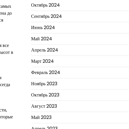
Октябрь 2024
 самых
ена до
Сентябрь 2024
ся
Июнь 2024
Май 2024
я все
Апрель 2024
высот в
Март 2024
Февраль 2024
м
Ноябрь 2023
сегда
Октябрь 2023
Август 2023
сти,
оторые
Май 2023
Апрель 2023