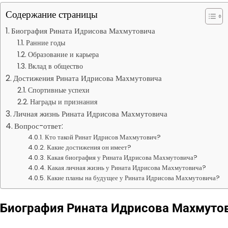
Содержание страницы
Биография Рината Идрисова Махмутовича
Ранние годы
Образование и карьера
Вклад в общество
Достижения Рината Идрисова Махмутовича
Спортивные успехи
Награды и признания
Личная жизнь Рината Идрисова Махмутовича
Вопрос-ответ:
Кто такой Ринат Идрисов Махмутович?
Какие достижения он имеет?
Какая биография у Рината Идрисова Махмутовича?
Какая личная жизнь у Рината Идрисова Махмутовича?
Какие планы на будущее у Рината Идрисова Махмутовича?
Биография Рината Идрисова Махмуто