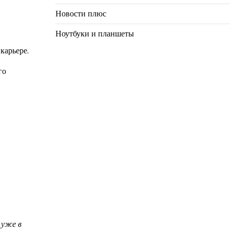
Новости плюс
Ноутбуки и планшеты
карьере.
го
 уже в