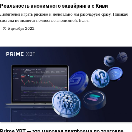
Реальность анонимного эквайринга с Киви
Любителей играть рисково и нелегально мы разочаруем сразу. Никакая
система не является полностью анонимной. Если…
5 декабря 2022
Prime XBT — это мировая платформа по торговле