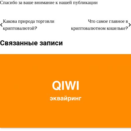
Спасибо за ваше внимание к нашей публикации
Какова природа торговли
Что самое главное в
Навигация
криптовалютой?
криптовалютном кошельке?
по
Связанные записи
записям