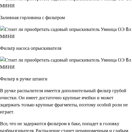
Заливная горловина с фильтром
Фильтр насоса опрыскивателя
Фильтр в ручке штанги
В ручке распылителя имеется дополнительный фильтр грубой
очистки. Он имеет достаточно крупные ячейки и может
задержать только крупные фрагменты, поэтому особой роли не
играет.
Все, что не задержится фильтром в баке, попадет в головку
разбрызгивателя. Распыление станет неравномерным и слабым.