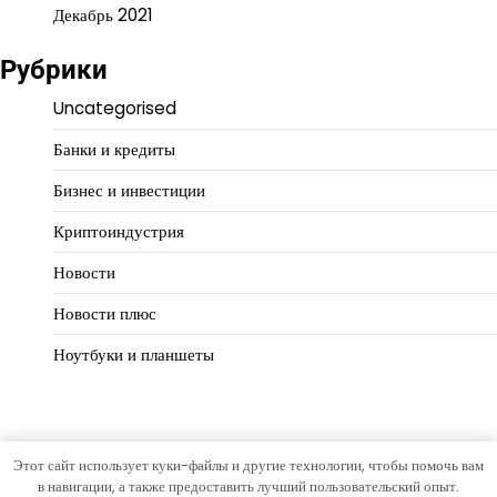
Декабрь 2021
Рубрики
Uncategorised
Банки и кредиты
Бизнес и инвестиции
Криптоиндустрия
Новости
Новости плюс
Ноутбуки и планшеты
Этот сайт использует куки-файлы и другие технологии, чтобы помочь вам
Copyright © 2026
Деньги работают
Тема Open News от
в навигации, а также предоставить лучший пользовательский опыт.