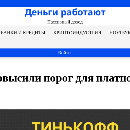
Деньги работают
Пассивный доход
БАНКИ И КРЕДИТЫ
КРИПТОИНДУСТРИЯ
НОУТБУ
Войти
высили порог для платн