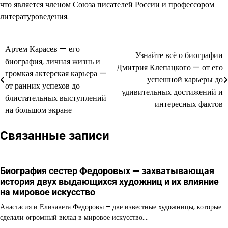
что является членом Союза писателей России и профессором
литературоведения.
Артем Карасев — его
Навигация
Узнайте всё о биографии
биография, личная жизнь и
Дмитрия Клепацкого — от его
по
громкая актерская карьера —
успешной карьеры до
от ранних успехов до
записям
удивительных достижений и
блистательных выступлений
интересных фактов
на большом экране
Связанные записи
Биография сестер Федоровых — захватывающая
история двух выдающихся художниц и их влияние
на мировое искусство
Анастасия и Елизавета Федоровы – две известные художницы, которые
сделали огромный вклад в мировое искусство.…