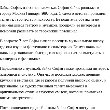
Зайка Софья, известная также как София Зайка, родилась в
городе Москва 1 января 1990 года. С самого детства проявляла
талант к творчеству и искусству. Ее родители, оба активно
занимавшиеся театром и музыкой, поощряли ее интересы и
помогали развивать ее творческий потенциал.
В возрасте 7 лет Софья начала посещать музыкальную школу,
где она изучала фортепиано и сольфеджио. Ее музыкальные
навыки развивались быстро, и вскоре она начала выступать на
концертах и фестивалях.
Параллельно с музыкой, Зайка Софья также проявляла интерес к
живописи и рисунку. Она часто посещала художественные
кружки и выставки, где ее работы получали высокую оценку и
признание. Ее художественный талант выражался в
оригинальном стиле и глубоком смысле, который привлекал
внимание зрителей.
После окончания средней школы Зайка Софья поступила в