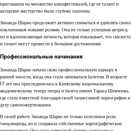
приглашена на множество кинофестивалей, где ее талант и
актерское мастерство были глубоко оценены.
Зинаида Шарко продолжает активно сниматься и удивлять своих
поклонников новыми ролями. Она не только успешная актриса,
но и вдохновляющая личность, которая показывает, что смелость
и талант могут привести к большим достижениям.
Профессиональные начинания
Зинаида Шарко начала свою профессиональную карьеру в
ранней юности, когда она стала заниматься балетом. В возрасте
17 лет она присоединилась к Киевскому национальному
академическому театру оперы и балета имени Тараса Шевченко,
где стала известной благодаря своей талантливой хореографии и
духу самопожертвования.
В своей работе Зинаида Шарко не только исполняла роли
танцовщицы, но и создавала собственные хореографические
произведения. Она стала известной своими сильными и