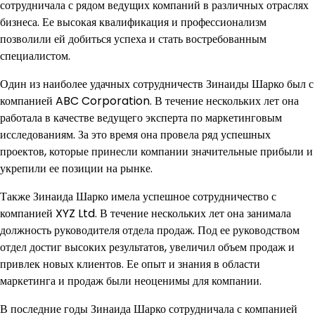
сотрудничала с рядом ведущих компаний в различных отраслях
бизнеса. Ее высокая квалификация и профессионализм
позволили ей добиться успеха и стать востребованным
специалистом.
Один из наиболее удачных сотрудничеств Зинаиды Шарко был с
компанией ABC Corporation. В течение нескольких лет она
работала в качестве ведущего эксперта по маркетинговым
исследованиям. За это время она провела ряд успешных
проектов, которые принесли компании значительные прибыли и
укрепили ее позиции на рынке.
Также Зинаида Шарко имела успешное сотрудничество с
компанией XYZ Ltd. В течение нескольких лет она занимала
должность руководителя отдела продаж. Под ее руководством
отдел достиг высоких результатов, увеличил объем продаж и
привлек новых клиентов. Ее опыт и знания в области
маркетинга и продаж были неоценимы для компании.
В последние годы Зинаида Шарко сотрудничала с компанией