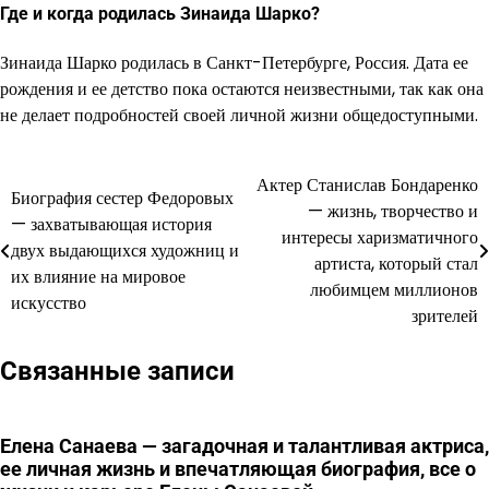
Где и когда родилась Зинаида Шарко?
Зинаида Шарко родилась в Санкт-Петербурге, Россия. Дата ее
рождения и ее детство пока остаются неизвестными, так как она
не делает подробностей своей личной жизни общедоступными.
Актер Станислав Бондаренко
Навигация
Биография сестер Федоровых
— жизнь, творчество и
— захватывающая история
по
интересы харизматичного
двух выдающихся художниц и
артиста, который стал
записям
их влияние на мировое
любимцем миллионов
искусство
зрителей
Связанные записи
Елена Санаева — загадочная и талантливая актриса,
ее личная жизнь и впечатляющая биография, все о