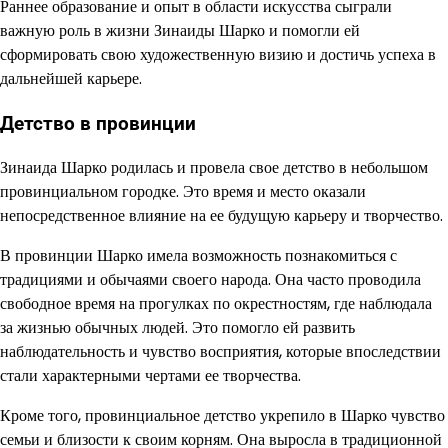
Раннее образование и опыт в области искусства сыграли
важную роль в жизни Зинаиды Шарко и помогли ей
сформировать свою художественную визию и достичь успеха в
дальнейшей карьере.
Детство в провинции
Зинаида Шарко родилась и провела свое детство в небольшом
провинциальном городке. Это время и место оказали
непосредственное влияние на ее будущую карьеру и творчество.
В провинции Шарко имела возможность познакомиться с
традициями и обычаями своего народа. Она часто проводила
свободное время на прогулках по окрестностям, где наблюдала
за жизнью обычных людей. Это помогло ей развить
наблюдательность и чувство восприятия, которые впоследствии
стали характерными чертами ее творчества.
Кроме того, провинциальное детство укрепило в Шарко чувство
семьи и близости к своим корням. Она выросла в традиционной