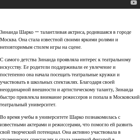
Зинаида Шарко — талантливая актриса, родившаяся в городе
Москва. Она стала известной своими яркими ролями и
неповторимым стилем игры на сцене.
С самого детства Зинаида проявляла интерес к театральному
искусству. Ее родители поддерживали ее увлечение и
постепенно она начала посещать театральные кружки и
участвовать в школьных спектаклях. Благодаря своей
неординарной внешности и артистическому таланту, Зинаида
быстро привлекла внимание режиссеров и попала в Московский
театральный университет.
Во время учебы в университете Шарко познакомилась с
известными актерами и режиссерами, что помогло ей развить
свой творческий потенциал. Она активно участвовала в
студенческих спектаклях и стала заметной фигурой в