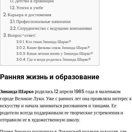
Детство в провинции
Успехи в учебе
Карьера и достижения
Профессиональные начинания
Сотрудничество с ведущими компаниями
Вопрос-ответ:
Кто такая Зинаида Шарко?
Какие фильмы сняла Зинаида Шарко?
Какая личная жизнь у Зинаиды Шарко?
Где и когда родилась Зинаида Шарко?
Ранняя жизнь и образование
Зинаида Шарко
родилась 12 апреля 1985 года в маленьком
городе Великие Луки. Уже с ранних лет она проявляла интерес к
искусству и начала заниматься рисованием и танцами. Ее
родители всегда поддерживали ее творческие устремления и
отправили ее в художественную школу.
Позже Зинаида поступила в Лукинский колледж искусств, где