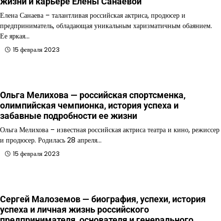
жизни и карьере Елены Санаевой
Елена Санаева – талантливая российская актриса, продюсер и
предприниматель, обладающая уникальным харизматичным обаянием.
Ее яркая…
15 февраля 2023
Ольга Мелихова — российская спортсменка,
олимпийская чемпионка, история успеха и
забавные подробности ее жизни
Ольга Мелихова – известная российская актриса театра и кино, режиссер
и продюсер. Родилась 28 апреля…
15 февраля 2023
Сергей Малоземов — биография, успехи, история
успеха и личная жизнь российского
предпринимателя, основателя и генерального