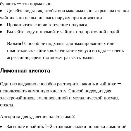
бурлить — это нормально.
Долейте воды так, чтобы она максимально закрывала стенки
чайника, но не выливалась наружу при кипячении.
Прокипятите состав в течение получаса.
Вылейте воду и промойте чайник под проточной водой.
Важно!
Способ не подходит для эмалированных или
пластиковых чайников. Сочетание уксуса и соды — очень
агрессивно, средство может разъесть эмаль.
Лимонная кислота
Один из щадящих способов растворить накипь в чайнике —
использовать лимонную кислоту. Способ подходит для
электрочайников, эмалированной и металлической посуды,
стекла.
Алгоритм для удаления налёта такой:
Засыпьте в чайник 1–2 столовые ложки порошка лимонной