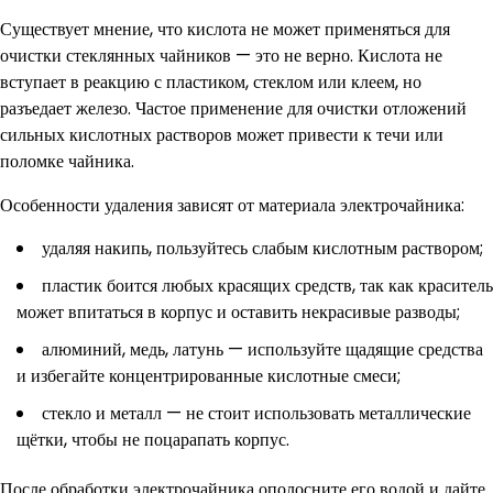
Существует мнение, что кислота не может применяться для
очистки стеклянных чайников — это не верно. Кислота не
вступает в реакцию с пластиком, стеклом или клеем, но
разъедает железо. Частое применение для очистки отложений
сильных кислотных растворов может привести к течи или
поломке чайника.
Особенности удаления зависят от материала электрочайника:
удаляя накипь, пользуйтесь слабым кислотным раствором;
пластик боится любых красящих средств, так как краситель
может впитаться в корпус и оставить некрасивые разводы;
алюминий, медь, латунь — используйте щадящие средства
и избегайте концентрированные кислотные смеси;
стекло и металл — не стоит использовать металлические
щётки, чтобы не поцарапать корпус.
После обработки электрочайника ополосните его водой и дайте