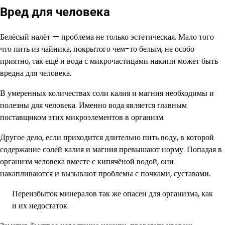
Вред для человека
Белёсый налёт — проблема не только эстетическая. Мало того
что пить из чайника, покрытого чем-то белым, не особо
приятно, так ещё и вода с микрочастицами накипи может быть
вредна для человека.
В умеренных количествах соли калия и магния необходимы и
полезны для человека. Именно вода является главным
поставщиком этих микроэлементов в организм.
Другое дело, если приходится длительно пить воду, в которой
содержание солей калия и магния превышают норму. Попадая в
организм человека вместе с кипячёной водой, они
накапливаются и вызывают проблемы с почками, суставами.
Переизбыток минералов так же опасен для организма, как
и их недостаток.