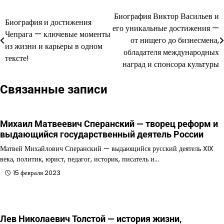
Биография Виктор Васильев и
Навигация
Биография и достижения
его уникальные достижения —
Чепрага — ключевые моменты
по
от нищего до бизнесмена,
из жизни и карьеры в одном
обладателя международных
записям
тексте!
наград и спонсора культуры
Связанные записи
Михаил Матвеевич Сперанский — творец реформ и
выдающийся государственный деятель России
Матвей Михайлович Сперанский — выдающийся русский деятель XIX
века, политик, юрист, педагог, историк, писатель и…
15 февраля 2023
Лев Николаевич Толстой — история жизни,