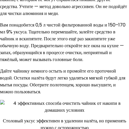
средства. Учтите — метод довольно агрессивен. Он не подойдёт
для чистки алюминия и меди.
Вам понадобится 0,5 л чистой фильтрованной воды и 150–170
мл 9% уксуса. Тщательно перемешайте, залейте средство в
чайник и вскипятите. После этого ещё раз закипятите уже
обычную воду. Предварительно откройте все окна на кухне —
запах, образующийся в процессе очистки, неприятный и
тяжёлый, может вызывать головные боли.
Дайте чайнику немного остыть и промойте его проточной
водой. Остатки налёта будут легко удаляться мягкой губкой для
мытья посуды. Оботрите полотенцем, хорошо высушите, и
можно пользоваться.
Столовый уксус эффективен в удалении налёта, но применять
нужно с осторожностью