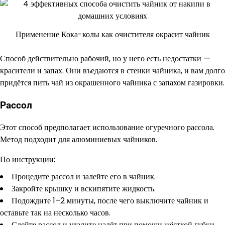
Применение Кока-колы как очистителя окрасит чайник
Способ действительно рабочий, но у него есть недостатки —
красители и запах. Они въедаются в стенки чайника, и вам долго
придётся пить чай из окрашенного чайника с запахом газировки.
Рассол
Этот способ предполагает использование огуречного рассола.
Метод подходит для алюминиевых чайников.
По инструкции:
Процедите рассол и залейте его в чайник.
Закройте крышку и вскипятите жидкость.
Подождите 1–2 минуты, после чего выключите чайник и
оставьте так на несколько часов.
Слейте рассол и удалите налёт при помощи жёсткой губки.