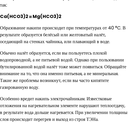
так:
Ca(HCO3)2 и Mg(HCO3)2
Образование накипи происходит при температурах от 40 °C. В
результате образуется белёсый или желтоватый налёт,
оседающий на стенках чайника, или плавающий в воде.
Обычно налёт образуется, если вы пользуетесь плохой
водопроводной, а не питьевой водой. Однако при пользовании
бутилированной водой налёт тоже может появиться. Обращайте
внимание на то, что она именно питьевая, а не минеральная.
Такие же проблемы возникнут, если вы часто кипятите
газированную воду.
Особенно вредит накипь электрочайникам. Известковые
отложения на нагревательном элементе нарушают теплоотдачу,
в результате вода дольше нагревается. При увеличении толщины
слоя происходит перегрев и выход из строя ТЭНа.