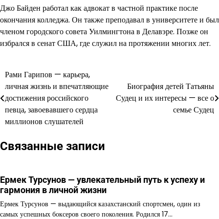
Джо Байден работал как адвокат в частной практике после
окончания колледжа. Он также преподавал в университете и был
членом городского совета Уилмингтона в Делавэре. Позже он
избрался в сенат США, где служил на протяжении многих лет.
Рами Гарипов — карьера,
Навигация
личная жизнь и впечатляющие
Биография детей Татьяны
по
достижения российского
Судец и их интересы — все о
певца, завоевавшего сердца
семье Судец
записям
миллионов слушателей
Связанные записи
Ермек Турсунов — увлекательный путь к успеху и
гармония в личной жизни
Ермек Турсунов — выдающийся казахстанский спортсмен, один из
самых успешных боксеров своего поколения. Родился 17…