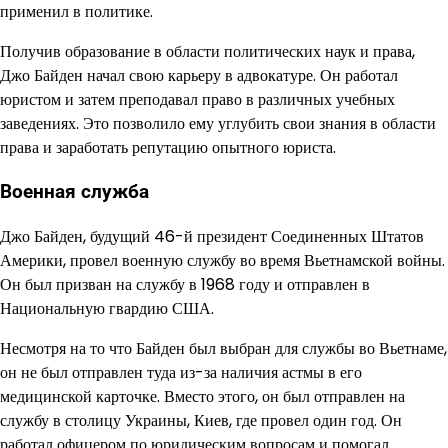
применил в политике.
Получив образование в области политических наук и права,
Джо Байден начал свою карьеру в адвокатуре. Он работал
юристом и затем преподавал право в различных учебных
заведениях. Это позволило ему углубить свои знания в области
права и заработать репутацию опытного юриста.
Военная служба
Джо Байден, будущий 46-й президент Соединенных Штатов
Америки, провел военную службу во время Вьетнамской войны.
Он был призван на службу в 1968 году и отправлен в
Национальную гвардию США.
Несмотря на то что Байден был выбран для службы во Вьетнаме,
он не был отправлен туда из-за наличия астмы в его
медицинской карточке. Вместо этого, он был отправлен на
службу в столицу Украины, Киев, где провел один год. Он
работал офицером по юридическим вопросам и помогал