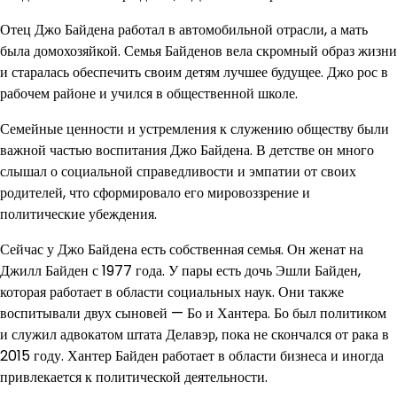
Отец Джо Байдена работал в автомобильной отрасли, а мать
была домохозяйкой. Семья Байденов вела скромный образ жизни
и старалась обеспечить своим детям лучшее будущее. Джо рос в
рабочем районе и учился в общественной школе.
Семейные ценности и устремления к служению обществу были
важной частью воспитания Джо Байдена. В детстве он много
слышал о социальной справедливости и эмпатии от своих
родителей, что сформировало его мировоззрение и
политические убеждения.
Сейчас у Джо Байдена есть собственная семья. Он женат на
Джилл Байден с 1977 года. У пары есть дочь Эшли Байден,
которая работает в области социальных наук. Они также
воспитывали двух сыновей — Бо и Хантера. Бо был политиком
и служил адвокатом штата Делавэр, пока не скончался от рака в
2015 году. Хантер Байден работает в области бизнеса и иногда
привлекается к политической деятельности.