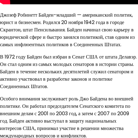
Джозеф Робинетт Байден-младший — американский политик,
юрист и бизнесмен. Родился 20 ноября 1942 года в городе
Скрантон, штат Пенсильвания. Байден начинал свою карьеру в
юридической сфере и быстро занялся политикой, став одним из
самых инфлюентных политиков в Соединенных Штатах.
В 1972 году Байден был избран в Сенат США от штата Делавэр.
Он стал одним из самых молодых сенаторов в истории страны.
Байден в течение нескольких десятилетий служил сенатором и
активно участвовал в разработке законов и политике
Соединенных Штатов.
Особого внимания заслуживает роль Джо Байдена во внешней
политике. Он работал председателем Сенатского комитета по
внешним делам с 2001 по 2003 год, а затем с 2007 по 2009
год. Байден активно выступал в защиту национальных
интересов США, принимал участие в решении множества
международных вопросов и конфликтов.