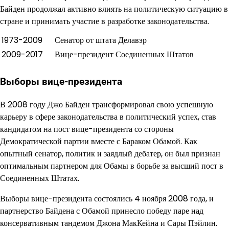
Байден продолжал активно влиять на политическую ситуацию в
стране и принимать участие в разработке законодательства.
1973-2009
Сенатор от штата Делавэр
2009-2017
Вице-президент Соединенных Штатов
Выборы вице-президента
В 2008 году Джо Байден трансформировал свою успешную
карьеру в сфере законодательства в политический успех, став
кандидатом на пост вице-президента со стороны
Демократической партии вместе с Бараком Обамой. Как
опытный сенатор, политик и заядлый дебатер, он был признан
оптимальным партнером для Обамы в борьбе за высший пост в
Соединенных Штатах.
Выборы вице-президента состоялись 4 ноября 2008 года, и
партнерство Байдена с Обамой принесло победу паре над
консервативным тандемом Джона МакКейна и Сары Пэйлин.