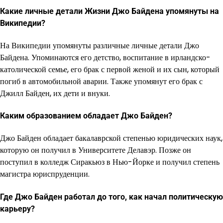
Какие личные детали Жизни Джо Байдена упомянуты на
Википедии?
На Википедии упомянуты различные личные детали Джо
Байдена. Упоминаются его детство, воспитание в ирландско-
католической семье, его брак с первой женой и их сын, который
погиб в автомобильной аварии. Также упомянут его брак с
Джилл Байден, их дети и внуки.
Каким образованием обладает Джо Байден?
Джо Байден обладает бакалаврской степенью юридических наук,
которую он получил в Университете Делавэр. Позже он
поступил в колледж Сиракьюз в Нью-Йорке и получил степень
магистра юриспруденции.
Где Джо Байден работал до того, как начал политическую
карьеру?