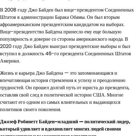
В 2008 году Джо Байден был вице-президентом Соединенных
Штатов в администрации Барака Обамы. Он был вторым
афроамериканским президентским кандидатом на выборах.
Вице-президентство Байдена принесло ему еще большую
популярность и доверие со стороны американского народа. В
2020 году Джо Байден выиграл президентские выборы и был
вступил в должность 46-го президента Соединенных Штатов
Америки.
Жизнь и карьера Джо Байдена — это запоминающаяся и
впечатляющая история стремления к успеху и преодолению
трудностей. Он прошел долгий путь от юриста до президента,
оставляя свой след в политической истории США. Многие
считают его одним из самых влиятельных и выдающихся
политиков своего поколения.
Джозеф Робинетт Байден-младший — политический лидер,
который удивляет и вдохновляет многих людей своими