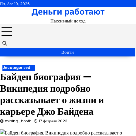
Перейти
Пн, Авг 10, 2026
Деньги работают
к
содержимому
Пассивный доход
Войти
Uncategorised
Байден биография —
Википедия подробно
рассказывает о жизни и
карьере Джо Байдена
mining_broth
17 февраля 2023