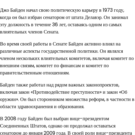
Джо Байден начал свою политическую карьеру в 1973 году,
когда он был избран сенатором от штата Делавэр. Он занимал
эту должность в течение 36 лет, оставаясь одним из самых
влиятельных членов Сената.
Во время своей работы в Сенате Байден активно влиял на
различные аспекты государственной политики. Он являлся
членом нескольких влиятельных комитетов, включая комитет по
внешним связям, комитет по финансам и комитет по
правительственным отношениям.
Байден также работал над рядом важных законопроектов,
включая закон «Противодействие преступности» и закон «Об
оружии». Он был сторонником множества реформ, в частности в
области здравоохранения и образования.
В 2008 году Байден был выбран вице-президентом
Соединенных Штатов, однако он продолжал оставаться
сенатором до января 2009 года. В своей роли вице-президента