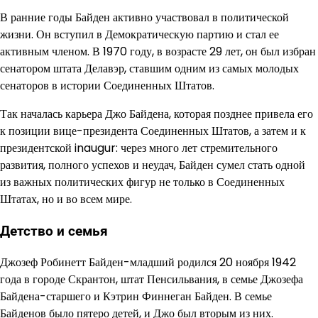
В ранние годы Байден активно участвовал в политической
жизни. Он вступил в Демократическую партию и стал ее
активным членом. В 1970 году, в возрасте 29 лет, он был избран
сенатором штата Делавэр, ставшим одним из самых молодых
сенаторов в истории Соединенных Штатов.
Так началась карьера Джо Байдена, которая позднее привела его
к позиции вице-президента Соединенных Штатов, а затем и к
президентской inaugur: через много лет стремительного
развития, полного успехов и неудач, Байден сумел стать одной
из важных политических фигур не только в Соединенных
Штатах, но и во всем мире.
Детство и семья
Джозеф Робинетт Байден-младший родился 20 ноября 1942
года в городе Скрантон, штат Пенсильвания, в семье Джозефа
Байдена-старшего и Кэтрин Финнеган Байден. В семье
Байденов было пятеро детей, и Джо был вторым из них.