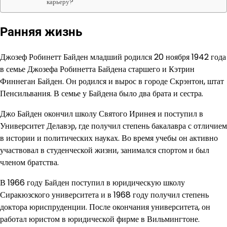
карьеру?
Ранняя жизнь
Джозеф Робинетт Байден младший родился 20 ноября 1942 года
в семье Джозефа Робинетта Байдена старшего и Кэтрин
Финнеган Байден. Он родился и вырос в городе Скрэнтон, штат
Пенсильвания. В семье у Байдена было два брата и сестра.
Джо Байден окончил школу Святого Иринея и поступил в
Университет Делавэр, где получил степень бакалавра с отличием
в истории и политических науках. Во время учебы он активно
участвовал в студенческой жизни, занимался спортом и был
членом братства.
В 1966 году Байден поступил в юридическую школу
Сиракюзского университета и в 1968 году получил степень
доктора юриспруденции. После окончания университета, он
работал юристом в юридической фирме в Вильмингтоне.