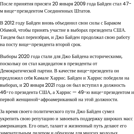
После принятия присяги 20 января 2009 года Байден стал 47-
м вице-президентом Соединенных Штатов.
В 2012 году Байден вновь объединил свои силы с Бараком
Обамой, чтобы принять участие в выборах президента США.
Тандем был переизбран, и Джо Байден продолжал свою работу
на посту вице-президента второй срок.
Выборы 2020 года стали для Джо Байдена историческими,
поскольку он стал кандидатом в президенты от
Демократической партии. В качестве вице-президента он
предложил себя Камале Харрис. Байден и Харрис победили на
выборах, и 20 января 2021 года он был вступил в должность
46-го президента США, а Харрис — 49-ю вице-президентом и
первой женщиной-афроамериканкой на этой должности.
За время своего политического пути Джо Байден сумел
укрепить свою репутацию и завоевать поддержку широких масс
американцев. Его опыт, талант и жизненный путь делают его
замечательным лидером и образцом для многих молодых