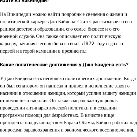
найти на Википедии?
На Википедии можно найти подробные сведения о жизни и
политической карьере Джо Байдена. Статья рассказывает о его
раннем детстве и образовании, его семье, бизнесе и о его
военной службе. Она также описывает его политическую
карьеру, начиная с его выбора в сенат в 1972 году и до его
первой и второй кампании в президенты.
Какие политические достижения у Джо Байдена есть?
У Джо Байдена есть несколько политических достижений. Когда
он был сенатором, он написал и привел в исполнение закон о
насилии в отношении женщин, который усилил защиту женщин
от домашнего насилия. Он также сыграл важную роль в
проведении антинаркотической политики и в создании
программы помощи для безработных. В качестве вице-
президента под руководством Барака Обамы, Байден работал над
вопросами здравоохранения и экономического восстановления.