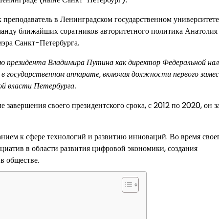
к преподаватель в Ленинградском государственном университете
оманду ближайших соратников авторитетного политика Анатолия
мэра Санкт-Петербурга.
ию президента Владимира Путина как директор Федеральной нал
 в государственном аппарате, включая должности первого заме
ой власти Петербурга.
е завершения своего президентского срока, с 2012 по 2020, он 
нием к сфере технологий и развитию инноваций. Во время свое
циатив в области развития цифровой экономики, создания
в обществе.