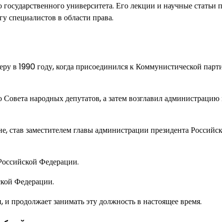
 государственного университета. Его лекции и научные статьи 
у специалистов в области права.
ру в 1990 году, когда присоединился к Коммунистической парт
о Совета народных депутатов, а затем возглавил администрацию
не, став заместителем главы администрации президента Российс
 Российской Федерации.
ской Федерации.
 и продолжает занимать эту должность в настоящее время.