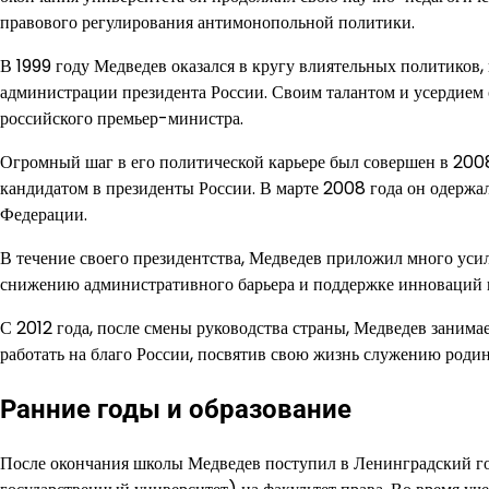
правового регулирования антимонопольной политики.
В 1999 году Медведев оказался в кругу влиятельных политиков,
администрации президента России. Своим талантом и усердием
российского премьер-министра.
Огромный шаг в его политической карьере был совершен в 200
кандидатом в президенты России. В марте 2008 года он одержа
Федерации.
В течение своего президентства, Медведев приложил много уси
снижению административного барьера и поддержке инноваций 
С 2012 года, после смены руководства страны, Медведев зани
работать на благо России, посвятив свою жизнь служению родине
Ранние годы и образование
После окончания школы Медведев поступил в Ленинградский г