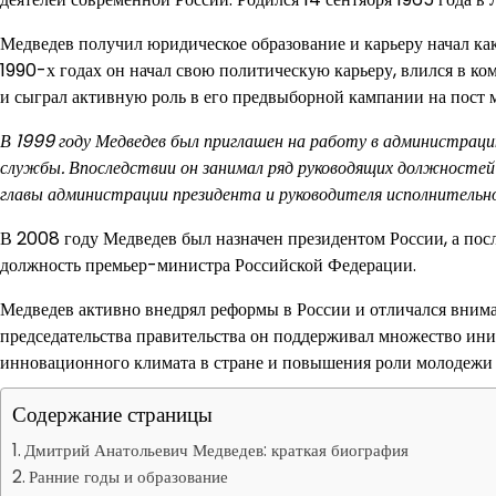
Медведев получил юридическое образование и карьеру начал ка
1990-х годах он начал свою политическую карьеру, влился в к
и сыграл активную роль в его предвыборной кампании на пост 
В 1999 году Медведев был приглашен на работу в администрац
службы. Впоследствии он занимал ряд руководящих должностей
главы администрации президента и руководителя исполнительн
В 2008 году Медведев был назначен президентом России, а посл
должность премьер-министра Российской Федерации.
Медведев активно внедрял реформы в России и отличался внима
председательства правительства он поддерживал множество ини
инновационного климата в стране и повышения роли молодежи 
Содержание страницы
Дмитрий Анатольевич Медведев: краткая биография
Ранние годы и образование