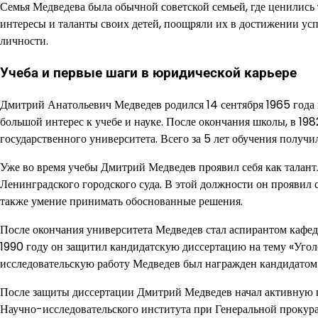
Семья Медведева была обычной советской семьей, где ценились
интересы и таланты своих детей, поощряли их в достижении усп
личности.
Учеба и первые шаги в юридической карьере
Дмитрий Анатольевич Медведев родился 14 сентября 1965 года в
большой интерес к учебе и науке. После окончания школы, в 19
государственного университета. Всего за 5 лет обучения получ
Уже во время учебы Дмитрий Медведев проявил себя как талан
Ленинградского городского суда. В этой должности он проявил 
также умение принимать обоснованные решения.
После окончания университета Медведев стал аспирантом кафед
1990 году он защитил кандидатскую диссертацию на тему «Угол
исследовательскую работу Медведев был награжден кандидатом
После защиты диссертации Дмитрий Медведев начал активную пр
Научно-исследовательского института при Генеральной прокур