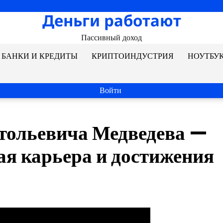
Деньги работают
Пассивный доход
БАНКИ И КРЕДИТЫ
КРИПТОИНДУСТРИЯ
НОУТБУ
Войти
тольевича Медведева —
ая карьера и достижения