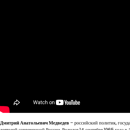
Дмитрий Анатольевич Медведев
– российский политик, госуд
деятелей современной России. Родился 14 сентября 1965 года в