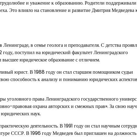
 трудолюбие и уважение к образованию. Родители поддерживали
еха. Это влияло на становление и развитие Дмитрия Медведева 
 Ленинграде, в семье геолога и преподавателя. С детства прояв
82 году, поступил на юридический факультет Ленинградского
ил высшее юридическое образование с отличием.
тливый юрист. В 1988 году он стал старшим помощником судьи
свою способность к анализу и пониманию юридических аспектов 
ры уголовного права Ленинградского государственного универс
овно-правовая охрана авторских и смежных прав». За свою нау
 юридических наук.
актическую деятельность. В 1991 году он стал научным сотруд
атуре СССР. В 1996 году Медведев был приглашен на должность