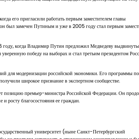
 когда его пригласили работать первым заместителем главы
 он был замечен Путиным и уже в 2005 году стал первым замес
8 году, когда Владимир Путин предложил Медведеву выдвинуть
л уверенную победу на выборах и стал третьим президентом Рос
лий для модернизации российской экономики. Его программы по
получили широкое признание в экспертном сообществе.
мает позицию премьер-министра Российской Федерации. Он прод
 и росту благосостояния ее граждан.
осударственный университет (ныне Санкт-Петербургский