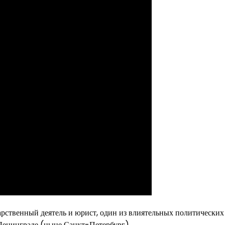
арственный деятель и юрист, один из влиятельных политических
 Ленинграде (ныне Санкт-Петербург).