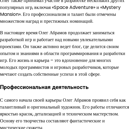
Олег также принимал участие в разработке нескольких других
популярных игр, включая «Space Adventure» и «Mystery
Mansion». Его профессионализм и талант были отмечены
множеством наград и престижных номинаций.
В настоящее время Олег Абрамов продолжает заниматься
разработкой игр и работает над новыми увлекательными
проектами. Он также активно ведет блог, где делится своим
опытом и знаниями в области программирования и разработки
игр. Его жизнь и карьера – это вдохновение для многих
молодых программистов и игровых разработчиков, которые
мечтают создать собственные успехи в этой сфере.
Профессиональная деятельность
С самого начала своей карьеры Олег Абрамов проявил себя как
талантливый и оригинальный художник. Его работы отличаются
яркостью красок, детализацией и техническим мастерством.
Основу его творчества составляют фантастические и
мистические сюжеты.