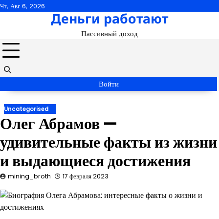
Перейти
Чт, Авг 6, 2026
Деньги работают
к
содержимому
Пассивный доход
Войти
Uncategorised
Олег Абрамов —
удивительные факты из жизни
и выдающиеся достижения
mining_broth
17 февраля 2023