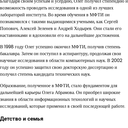
Благодаря своим успехам и усердию, Олег получил стипендию и
возможность проводить исследования в одной из лучших
лабораторий института. Во время обучения в МФТИ он
познакомился с такими выдающимися учеными, как Сергей
Попович, Алексей Зеленев и Андрей Ходырев. Они стали его
наставниками и вдохновили его на дальнейшие достижения.
В 1998 году Олег успешно окончил МФТИ, получив степень
бакалавра. Затем он поступил в аспирантуру, продолжая свои
научные исследования в области компьютерных наук. В 2002
году он успешно защитил свою докторскую диссертацию и
получил степень кандидата технических наук.
Образование, полученное в МФТИ, стало фундаментом для
дальнейшей карьеры Олега Абрамова. Он приобрел широкие
знания в области информационных технологий и научных
исследований, которые применил в своей последующей работе.
Детство и семья