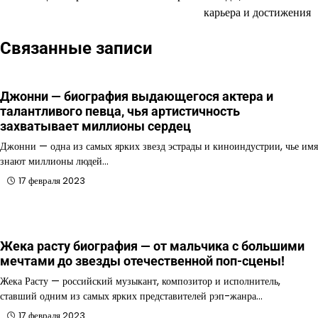
карьера и достижения
записям
Связанные записи
Джонни — биография выдающегося актера и
талантливого певца, чья артистичность
захватывает миллионы сердец
Джонни — одна из самых ярких звезд эстрады и киноиндустрии, чье имя
знают миллионы людей…
17 февраля 2023
Жека расту биография — от мальчика с большими
мечтами до звезды отечественной поп-сцены!
Жека Расту — российский музыкант, композитор и исполнитель,
ставший одним из самых ярких представителей рэп-жанра…
17 февраля 2023