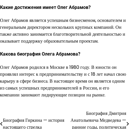
Какие достижения имеет Олег Абрамов?
Олег Абрамов является успешным бизнесменом, основателем и
генеральным директором нескольких крупных компаний. Он
также активно занимается благотворительной деятельностью и
оказывает поддержку образовательным проектам.
Какова биография Олега Абрамова?
Олег Абрамов родился в Москве в 1980 году. В юности он
проявлял интерес к предпринимательству и с 18 лет начал свою
карьеру в сфере бизнеса. В настоящее время он является одним
из самых успешных предпринимателей в России, и его
компании занимают лидирующие позиции на рынке.
Биография Дмитрия
Навигация
Биография Гиркина — история
Анатольевича Медведева —
по
настоящего стрелка
ранние годы, политическая