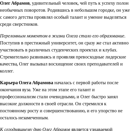
Олег Абрамов
, удивительный человек, чей путь к успеху полон
необычных поворотов. Родившись в небольшом городке, он уже
с самого детства проявлял особый талант и умение выделяться
среди сверстников.
Переломным моментом в жизни Олега стало его образование.
Поступив в престижный университет, он сразу же стал активно
участвовать в различных студенческих проектах и клубах.
Стремительно развиваясь и проявляя превосходные лидерские
качества, Олег вызывал восхищение своих преподавателей и
коллег.
Карьера Олега Абрамова
началась с первой работы после
окончания вуза. Уже на этом этапе его талант и
профессионализм стали очевидными, и Олег быстро занял
высокие должности в своей отрасли. Он стремился к
постоянному росту и совершенствованию, и его упорство не
осталось незамеченным.
К сегодняшнему дню Олег Абрамов
является узнаваемой