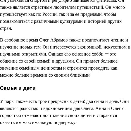
Он увлекается спортом и регулярно занимается фитнесом. Он
также является страстным любителем путешествий. Он много
путешествует как по России, так и за ее пределами, чтобы
познакомиться с различными культурами и историей других
стран.
В свободное время Олег Абрамов также предпочитает чтение и
изучение новых тем. Он интересуется экономикой, искусством и
научными открытиями. Однако его основное хобби — это
общение со своей семьей и друзьями. Он придает большое
значение семейным ценностям и стремится проводить как
можно больше времени со своими близкими.
Семья и дети
У пары также есть трое прекрасных детей: два сына и дочь. Они
являются радостью и вдохновением для Олега. Анна и Олег с
гордостью отмечают достижения своих детей и стараются
оказать им максимальную поддержку.