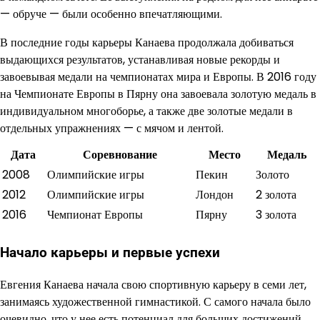
— обруче — были особенно впечатляющими.
В последние годы карьеры Канаева продолжала добиваться
выдающихся результатов, устанавливая новые рекорды и
завоевывая медали на чемпионатах мира и Европы. В 2016 году
на Чемпионате Европы в Пярну она завоевала золотую медаль в
индивидуальном многоборье, а также две золотые медали в
отдельных упражнениях — с мячом и лентой.
Дата
Соревнование
Место
Медаль
2008
Олимпийские игры
Пекин
Золото
2012
Олимпийские игры
Лондон
2 золота
2016
Чемпионат Европы
Пярну
3 золота
Начало карьеры и первые успехи
Евгения Канаева начала свою спортивную карьеру в семи лет,
занимаясь художественной гимнастикой. С самого начала было
очевидно, что у нее есть потенциал для больших достижений.