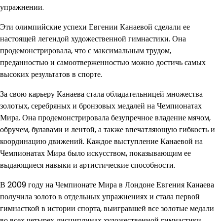
упражнении.
Эти олимпийские успехи Евгении Канаевой сделали ее
настоящей легендой художественной гимнастики. Она
продемонстрировала, что с максимальным трудом,
преданностью и самоотверженностью можно достичь самых
высоких результатов в спорте.
За свою карьеру Канаева стала обладательницей множества
золотых, серебряных и бронзовых медалей на Чемпионатах
Мира. Она продемонстрировала безупречное владение мячом,
обручем, булавами и лентой, а также впечатляющую гибкость и
координацию движений. Каждое выступление Канаевой на
Чемпионатах Мира было искусством, показывающим ее
выдающиеся навыки и артистические способности.
В 2009 году на Чемпионате Мира в Лондоне Евгения Канаева
получила золото в отдельных упражнениях и стала первой
гимнасткой в истории спорта, выигравшей все золотые медали
во всех четырех дисциплинах художественной гимнастики.