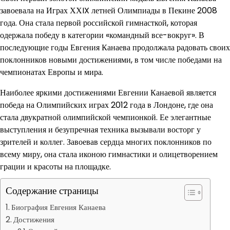
завоевала на Играх ХХIX летней Олимпиады в Пекине 2008
года. Она стала первой российской гимнасткой, которая
одержала победу в категории «командный все-вокруг». В
последующие годы Евгения Канаева продолжала радовать своих
поклонников новыми достижениями, в том числе победами на
чемпионатах Европы и мира.
Наиболее яркими достижениями Евгении Канаевой является
победа на Олимпийских играх 2012 года в Лондоне, где она
стала двукратной олимпийской чемпионкой. Ее элегантные
выступления и безупречная техника вызывали восторг у
зрителей и коллег. Завоевав сердца многих поклонников по
всему миру, она стала иконою гимнастики и олицетворением
грации и красоты на площадке.
Содержание страницы
Биография Евгения Канаева
Достижения