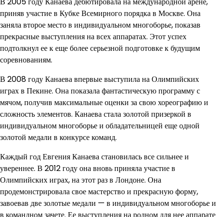
В 2005 году Канаева дебютировала на международной арене,
приняв участие в Кубке Всемирного порядка в Москве. Она
заняла второе место в индивидуальном многоборье, показав
прекрасные выступления на всех аппаратах. Этот успех
подтолкнул ее к еще более серьезной подготовке к будущим
соревнованиям.
В 2008 году Канаева впервые выступила на Олимпийских
играх в Пекине. Она показала фантастическую программу с
мячом, получив максимальные оценки за свою хореографию и
сложность элементов. Канаева стала золотой призеркой в
индивидуальном многоборье и обладательницей еще одной
золотой медали в конкурсе команд.
Каждый год Евгения Канаева становилась все сильнее и
увереннее. В 2012 году она вновь приняла участие в
Олимпийских играх, на этот раз в Лондоне. Она
продемонстрировала свое мастерство и прекрасную форму,
завоевав две золотые медали — в индивидуальном многоборье и
в командном зачете. Ее выступления на родном для нее аппарате