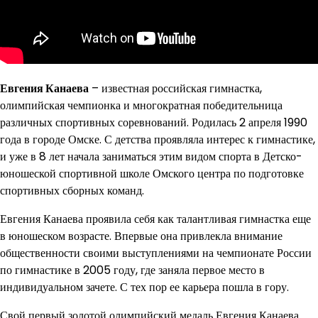
Евгения Канаева
– известная российская гимнастка,
олимпийская чемпионка и многократная победительница
различных спортивных соревнований. Родилась 2 апреля 1990
года в городе Омске. С детства проявляла интерес к гимнастике,
и уже в 8 лет начала заниматься этим видом спорта в Детско-
юношеской спортивной школе Омского центра по подготовке
спортивных сборных команд.
Евгения Канаева проявила себя как талантливая гимнастка еще
в юношеском возрасте. Впервые она привлекла внимание
общественности своими выступлениями на чемпионате России
по гимнастике в 2005 году, где заняла первое место в
индивидуальном зачете. С тех пор ее карьера пошла в гору.
Свой первый золотой олимпийский медаль Евгения Канаева