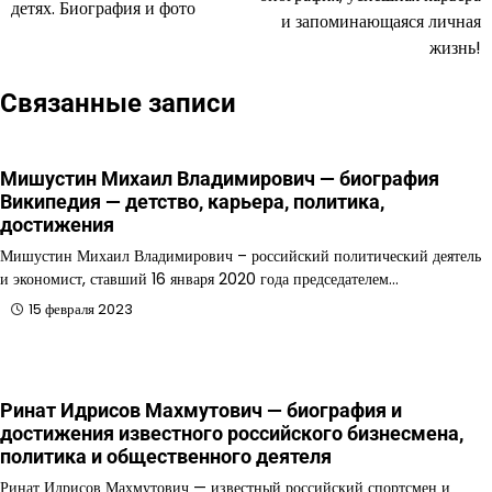
записям
детях. Биография и фото
и запоминающаяся личная
жизнь!
Связанные записи
Мишустин Михаил Владимирович — биография
Википедия — детство, карьера, политика,
достижения
Мишустин Михаил Владимирович – российский политический деятель
и экономист, ставший 16 января 2020 года председателем…
15 февраля 2023
Ринат Идрисов Махмутович — биография и
достижения известного российского бизнесмена,
политика и общественного деятеля
Ринат Идрисов Махмутович — известный российский спортсмен и