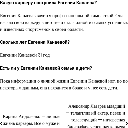
Какую карьеру построила Евгения Канаева?
Евгения Канаева является профессиональной гимнасткой. Она
начала свою карьеру в детстве и стала одной из самых успешных
и известных спортсменок в своей области.
Сколько лет Евгении Канаевой?
Евгении Канаевой 31 год.
Есть ли у Евгении Канаевой семья и дети?
Пока информации о личной жизни Евгении Канаевой нет, но по
некоторым данным, она находится в браке и у нее есть дети.
Александр Лазарев младший
Навигация
— талантливый актер, певец и
Карина Андоленко — личная
по
телеведущий — интересная
жизнь карьеры. Все о муже и
биография, успешная карьера