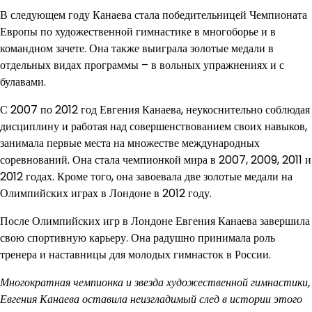
В следующем году Канаева стала победительницей Чемпионата
Европы по художественной гимнастике в многоборье и в
командном зачете. Она также выиграла золотые медали в
отдельных видах программы – в вольных упражнениях и с
булавами.
С 2007 по 2012 год Евгения Канаева, неукоснительно соблюдая
дисциплину и работая над совершенствованием своих навыков,
занимала первые места на множестве международных
соревнований. Она стала чемпионкой мира в 2007, 2009, 2011 и
2012 годах. Кроме того, она завоевала две золотые медали на
Олимпийских играх в Лондоне в 2012 году.
После Олимпийских игр в Лондоне Евгения Канаева завершила
свою спортивную карьеру. Она радушно принимала роль
тренера и наставницы для молодых гимнасток в России.
Многократная чемпионка и звезда художественной гимнастики,
Евгения Канаева оставила неизгладимый след в истории этого