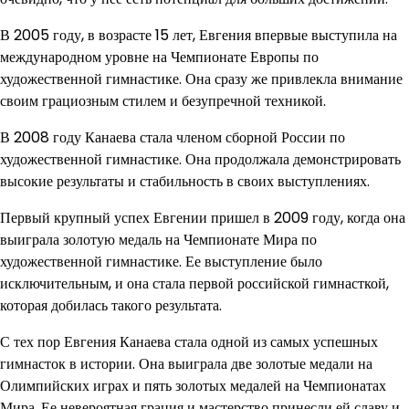
В 2005 году, в возрасте 15 лет, Евгения впервые выступила на
международном уровне на Чемпионате Европы по
художественной гимнастике. Она сразу же привлекла внимание
своим грациозным стилем и безупречной техникой.
В 2008 году Канаева стала членом сборной России по
художественной гимнастике. Она продолжала демонстрировать
высокие результаты и стабильность в своих выступлениях.
Первый крупный успех Евгении пришел в 2009 году, когда она
выиграла золотую медаль на Чемпионате Мира по
художественной гимнастике. Ее выступление было
исключительным, и она стала первой российской гимнасткой,
которая добилась такого результата.
С тех пор Евгения Канаева стала одной из самых успешных
гимнасток в истории. Она выиграла две золотые медали на
Олимпийских играх и пять золотых медалей на Чемпионатах
Мира. Ее невероятная грация и мастерство принесли ей славу и