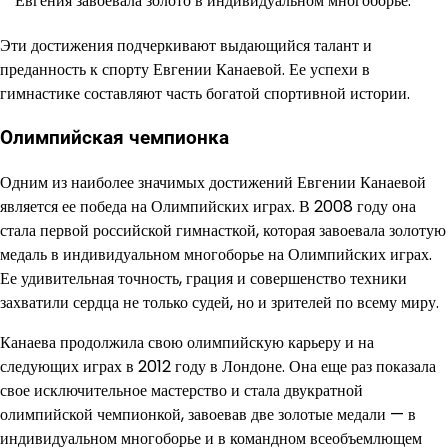
Евгения завоевала золото в индивидуальном многоборье.
Эти достижения подчеркивают выдающийся талант и
преданность к спорту Евгении Канаевой. Ее успехи в
гимнастике составляют часть богатой спортивной истории.
Олимпийская чемпионка
Одним из наиболее значимых достижений Евгении Канаевой
является ее победа на Олимпийских играх. В 2008 году она
стала первой российской гимнасткой, которая завоевала золотую
медаль в индивидуальном многоборье на Олимпийских играх.
Ее удивительная точность, грация и совершенство техники
захватили сердца не только судей, но и зрителей по всему миру.
Канаева продолжила свою олимпийскую карьеру и на
следующих играх в 2012 году в Лондоне. Она еще раз показала
свое исключительное мастерство и стала двукратной
олимпийской чемпионкой, завоевав две золотые медали — в
индивидуальном многоборье и в командном всеобъемлющем