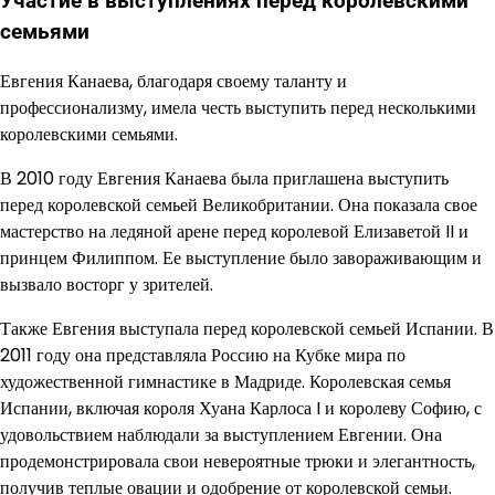
Участие в выступлениях перед королевскими
семьями
Евгения Канаева, благодаря своему таланту и
профессионализму, имела честь выступить перед несколькими
королевскими семьями.
В 2010 году Евгения Канаева была приглашена выступить
перед королевской семьей Великобритании. Она показала свое
мастерство на ледяной арене перед королевой Елизаветой II и
принцем Филиппом. Ее выступление было завораживающим и
вызвало восторг у зрителей.
Также Евгения выступала перед королевской семьей Испании. В
2011 году она представляла Россию на Кубке мира по
художественной гимнастике в Мадриде. Королевская семья
Испании, включая короля Хуана Карлоса I и королеву Софию, с
удовольствием наблюдали за выступлением Евгении. Она
продемонстрировала свои невероятные трюки и элегантность,
получив теплые овации и одобрение от королевской семьи.