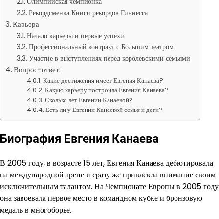
Олимпийская чемпионка
Рекордсменка Книги рекордов Гиннесса
Карьера
Начало карьеры и первые успехи
Профессиональный контракт с Большим театром
Участие в выступлениях перед королевскими семьями
Вопрос-ответ:
Какие достижения имеет Евгения Канаева?
Какую карьеру построила Евгения Канаева?
Сколько лет Евгении Канаевой?
Есть ли у Евгении Канаевой семья и дети?
Биография Евгения Канаева
В 2005 году, в возрасте 15 лет, Евгения Канаева дебютировала
на международной арене и сразу же привлекла внимание своим
исключительным талантом. На Чемпионате Европы в 2005 году
она завоевала первое место в командном кубке и бронзовую
медаль в многоборье.