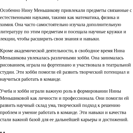
Особенно Нину Меньшикову привлекали предметы связанные с
естественными науками, такими как математика, физика и
химия. Она часто самостоятельно изучала дополнительную
литературу по этим предметам и посещала научные кружки и
лекции, чтобы расширить свои знания и навыки.
Кроме академической деятельности, в свободное время Нина
Меньшикова увлекалась различными хобби. Она занималась
рисованием, играла на фортепиано и участвовала в театральной
студии. Эти хобби помогли ей развить творческий потенциал и
научиться работать в команде.
Учеба и хобби играли важную роль в формировании Нины
Меньшиковой как личности и профессионала. Они помогли ей
развить научный склад ума, творческий подход к решению
проблем и умение работать в команде. Эти навыки и качества
стали важной базой для ее дальнейшей карьеры и достижений.