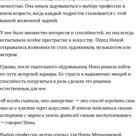
личностью. Она начала задумываться о выборе профессии в
юном возрасте, когда каждый подросток сталкивается с этой
важной жизненной задачей.
У нее было множество интересов и способностей, но она всегда
испытывала особое пристрастие к искусству. Перед Ниной
открывались возможности стать художником, музыкантом или
актером.
Однако, после тщательного обдумывания, Нина решила пойти
по пути актерской карьеры. Ее страсть к выражению эмоций и
способность погрузиться в роль сделали это решение
естественным для нее.
«Я всегда считала, что актерство — это способ передать свои
мысли и чувства через искусство. Я хотела поделиться своими
историями с миром и увлечь зрителей своими выступлениями»,
—
говорит Нина.
Выбор профессии актера открыл для Нины Меньшиковой