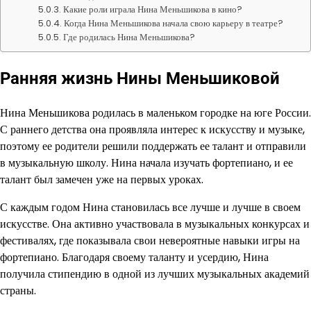
Какие роли играла Нина Меньшикова в кино?
Когда Нина Меньшикова начала свою карьеру в театре?
Где родилась Нина Меньшикова?
Ранняя жизнь Нины Меньшиковой
Нина Меньшикова родилась в маленьком городке на юге России.
С раннего детства она проявляла интерес к искусству и музыке,
поэтому ее родители решили поддержать ее талант и отправили
в музыкальную школу. Нина начала изучать фортепиано, и ее
талант был замечен уже на первых уроках.
С каждым годом Нина становилась все лучше и лучше в своем
искусстве. Она активно участвовала в музыкальных конкурсах и
фестивалях, где показывала свои невероятные навыки игры на
фортепиано. Благодаря своему таланту и усердию, Нина
получила стипендию в одной из лучших музыкальных академий
страны.