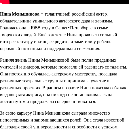
Нина Меньшикова
– талантливый российский актёр,
обладательница уникального актёрского дара и харизмы.
Родилась она в 1988 году в Санкт-Петербурге в семье
творческих людей. Ещё в детстве Нина проявляла сильный
интерес к театру и кино, ее родители заметили у ребенка
огромный потенциал и поддерживали ее желания.
Ранняя жизнь Нины Меньшиковой была полна преданных
учителей и лидеров, которые помогали ей развивать ее таланты.
Она постоянно обучалась актерскому мастерству, посещала
различные театральные группы и принимала участие в
различных проектах. В раннем возрасте Нина показала себя как
выдающаяся актриса, она никогда не останавливалась на
достигнутом и продолжала совершенствоваться.
За свою карьеру Нина Меньшикова сыграла множество
неповторимых и запоминающихся ролей. Она стала известной
благодаря своей универсальности и способности с успехом