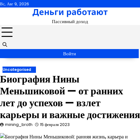
Перейти
Вс, Авг 9, 2026
Деньги работают
к
содержимому
Пассивный доход
Войти
Uncategorised
Биография Нины
Меньшиковой — от ранних
лет до успехов — взлет
карьеры и важные достижения
mining_broth
15 февраля 2023