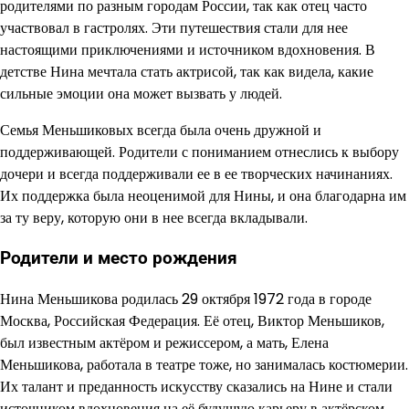
родителями по разным городам России, так как отец часто
участвовал в гастролях. Эти путешествия стали для нее
настоящими приключениями и источником вдохновения. В
детстве Нина мечтала стать актрисой, так как видела, какие
сильные эмоции она может вызвать у людей.
Семья Меньшиковых всегда была очень дружной и
поддерживающей. Родители с пониманием отнеслись к выбору
дочери и всегда поддерживали ее в ее творческих начинаниях.
Их поддержка была неоценимой для Нины, и она благодарна им
за ту веру, которую они в нее всегда вкладывали.
Родители и место рождения
Нина Меньшикова родилась 29 октября 1972 года в городе
Москва, Российская Федерация. Её отец, Виктор Меньшиков,
был известным актёром и режиссером, а мать, Елена
Меньшикова, работала в театре тоже, но занималась костюмерии.
Их талант и преданность искусству сказались на Нине и стали
источником вдохновения на её будущую карьеру в актёрском