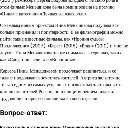
(2001) режиссера Сергея Бодрова младшего. За свою роль в
этом фильме Меньшикова была номинирована на премию
«Ника» в категории «Лучшая женская роль».
С каждым новым проектом Нина Меньшикова получала все
больше признания и популярности. В ее фильмографии можно
найти такие известные фильмы, как «Ирония судьбы.
Продолжение» (2007), «Берег» (2015), «Ёлки» (2010) и многие
другие. Нина Меньшикова также снималась в сериалах, таких
как «Следствие вели…» и «Воронины».
Карьера Нины Меньшиковой продолжает развиваться, и ее
талант продолжает впечатлять зрителей. Актриса является не
только одним из самых успешных и известных театральных и
киноисполнителей России, но и олицетворением таланта,
трудолюбия и профессионализма в своей отрасли.
Вопрос-ответ:
Какую роль в карьере Нины Меньшиковой сыграла ее