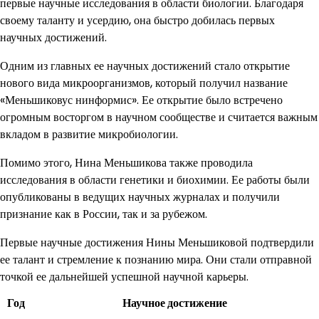
первые научные исследования в области биологии. Благодаря
своему таланту и усердию, она быстро добилась первых
научных достижений.
Одним из главных ее научных достижений стало открытие
нового вида микроорганизмов, который получил название
«Меньшиковус нинформис». Ее открытие было встречено
огромным восторгом в научном сообществе и считается важным
вкладом в развитие микробиологии.
Помимо этого, Нина Меньшикова также проводила
исследования в области генетики и биохимии. Ее работы были
опубликованы в ведущих научных журналах и получили
признание как в России, так и за рубежом.
Первые научные достижения Нины Меньшиковой подтвердили
ее талант и стремление к познанию мира. Они стали отправной
точкой ее дальнейшей успешной научной карьеры.
Год
Научное достижение