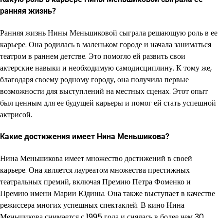
ранняя жизнь?
Ранняя жизнь Нины Меньшиковой сыграла решающую роль в ее
карьере. Она родилась в маленьком городе и начала заниматься
театром в раннем детстве. Это помогло ей развить свои
актерские навыки и необходимую самодисциплину. К тому же,
благодаря своему родному городу, она получила первые
возможности для выступлений на местных сценах. Этот опыт
был ценным для ее будущей карьеры и помог ей стать успешной
актрисой.
Какие достижения имеет Нина Меньшикова?
Нина Меньшикова имеет множество достижений в своей
карьере. Она является лауреатом множества престижных
театральных премий, включая Премию Петра Фоменко и
Премию имени Марии Юдины. Она также выступает в качестве
режиссера многих успешных спектаклей. В кино Нина
Меньшикова снимается с 1995 года и снялась в более чем 30