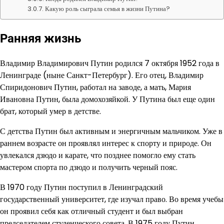
Какую роль сыграла семья в жизни Путина?
Ранняя жизнь
Владимир Владимирович Путин родился 7 октября 1952 года в
Ленинграде (ныне Санкт-Петербург). Его отец, Владимир
Спиридонович Путин, работал на заводе, а мать, Мария
Ивановна Путин, была домохозяйкой. У Путина был еще один
брат, который умер в детстве.
С детства Путин был активным и энергичным мальчиком. Уже в
раннем возрасте он проявлял интерес к спорту и природе. Он
увлекался дзюдо и карате, что позднее помогло ему стать
мастером спорта по дзюдо и получить черный пояс.
В 1970 году Путин поступил в Ленинградский
государственный университет, где изучал право. Во время учебы
он проявил себя как отличный студент и был выбран
председателем студенческого совета. В 1975 году Путин