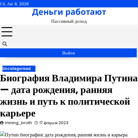
Перейти
Сб, Авг 8, 2026
Деньги работают
к
содержимому
Пассивный доход
Войти
Uncategorised
Биография Владимира Путина
— дата рождения, ранняя
жизнь и путь к политической
карьере
mining_broth
17 февраля 2023