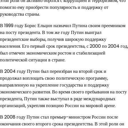
этой роли он активно боролся с коррупцией и терроризмом, что
помогло ему приобрести популярность и поддержку от
руководства страны.
В 1999 году Борис Ельцин назначил Путина своим преемником
на посту президента. В том же году Путин выиграл
президентские выборы, получив широкую поддержку
населения. Его первый срок президентства, с 2000 по 2004 год,
был отмечен экономическим ростом и стабилизацией
политической ситуации в стране.
В 2004 году Путин был переизбран на второй срок и
продолжал воплощать свою политическую программу,
направленную на укрепление государства и поддержку
экономического развития. Во время своего пребывания на посту
президента, Путин также выступал в ряде международных
организаций, укрепляя позицию России на мировой арене.
В 2008 году Путин стал премьер-министром России после
окончания своего второго срока президентства. В этой роли он