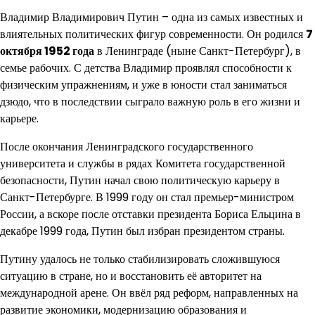
Владимир Владимирович Путин – одна из самых известных и
влиятельных политических фигур современности. Он родился
7
октября 1952 года
в Ленинграде (ныне Санкт-Петербург), в
семье рабочих. С детства Владимир проявлял способности к
физическим упражнениям, и уже в юности стал заниматься
дзюдо, что в последствии сыграло важную роль в его жизни и
карьере.
После окончания Ленинградского государственного
университета и службы в рядах Комитета государственной
безопасности, Путин начал свою политическую карьеру в
Санкт-Петербурге. В 1999 году он стал премьер-министром
России, а вскоре после отставки президента Бориса Ельцина в
декабре 1999 года, Путин был избран президентом страны.
Путину удалось не только стабилизировать сложившуюся
ситуацию в стране, но и восстановить её авторитет на
международной арене. Он ввёл ряд реформ, направленных на
развитие экономики, модернизацию образования и