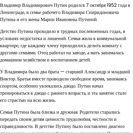
Владимир Владимирович Путин родился 7 октября 1952 года в
Ленинграде, в семье рабочего Владимира Спиридоновича
Путина и его жены Марии Ивановны Путиной.
Детство Путина проходило в трудных послевоенных годах, в
условиях недостатка и лишений. Семья жила в коммунальной
квартире, где каждому члену приходилось делить комнату с
другими семьями. Отец работал на заводе, а мать занималась
домашним хозяйством и воспитанием детей.
У Владимира было два брата — старший Александр и младший
Виктор. Братья вместе проводили свободное время, занимаясь
спортом, особенно увлекались дзюдо. Путин начал
тренироваться в дзюдо с раннего возраста, и эта занятие стало
его страстью на всю жизнь.
Семья Путина была близка и дружная. Родители старались
передать своим детям ценности трудолюбия, честности и
справедливости. В детстве Путину было поставлено диагноз