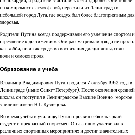
стенокардии, и родители заботились о его здоровье. Они пошли
на компромисс с атмосферой, переехали из Ленинграда в
небольшой город Луга, где воздух был более благоприятным для
здоровья.
Родители Путина всегда поддерживали его увлечение спортом и
стремление к достижениям. Они рассматривали дзюдо не просто
как хобби, но и как средство воспитания дисциплины, силы
воли и самоконтроля.
Образование и учеба
Владимир Владимирович Путин родился 7 октября 1952 года в
Ленинграде (ныне Санкт-Петербург). После окончания средней
школы, он поступил в Ленинградское Высшее Военно-морское
училище имени Н.Г. Кузнецова.
Во время учебы в училище, Путин проявил себя как яркий
студент и прекрасный спортсмен. Он активно участвовал в
различных спортивных мероприятиях и достиг значительных