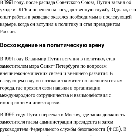
В 1991 году, после распада Советского Союза, Путин заявил об
уходе из КГБ и перешел на государственную службу. Однако, его
опыт работы в разведке оказался необходимым в последующей
карьере, когда он вступил в политику и стал президентом
России.
Восхождение на политическую арену
В 1991 году Владимир Путин вступил в политику, став
заместителем мэра Санкт-Петербурга по вопросам
внешнеэкономических связей и внешнего развития. В
следующем году он возглавил комитет по внешним связям
города, где проявил свои навыки в организации
международного сотрудничества и взаимодействия с
иностранными инвесторами.
В 1996 году Путин переехал в Москву, где занял должность
заместителя главы администрации президента и затем
руководителя Федерального службы безопасности (ФСБ). В