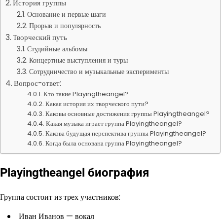
История группы
Основание и первые шаги
Прорыв и популярность
Творческий путь
Студийные альбомы
Концертные выступления и туры
Сотрудничество и музыкальные эксперименты
Вопрос-ответ:
Кто такие Playingtheangel?
Какая история их творческого пути?
Каковы основные достижения группы Playingtheangel?
Какая музыка играет группа Playingtheangel?
Какова будущая перспектива группы Playingtheangel?
Когда была основана группа Playingtheangel?
Playingtheangel биография
Группа состоит из трех участников:
Иван Иванов — вокал