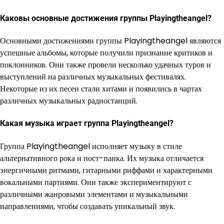
Каковы основные достижения группы Playingtheangel?
Основными достижениями группы Playingtheangel являются
успешные альбомы, которые получили признание критиков и
поклонников. Они также провели несколько удачных туров и
выступлений на различных музыкальных фестивалях.
Некоторые из их песен стали хитами и появились в чартах
различных музыкальных радиостанций.
Какая музыка играет группа Playingtheangel?
Группа Playingtheangel исполняет музыку в стиле
альтернативного рока и пост-панка. Их музыка отличается
энергичными ритмами, гитарными риффами и характерными
вокальными партиями. Они также экспериментируют с
различными жанровыми элементами и музыкальными
направлениями, чтобы создавать уникальный звук.