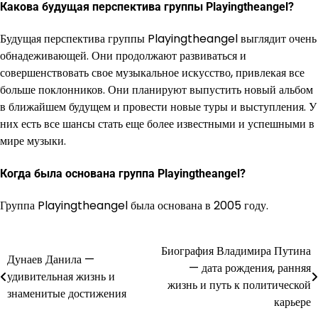
Какова будущая перспектива группы Playingtheangel?
Будущая перспектива группы Playingtheangel выглядит очень
обнадеживающей. Они продолжают развиваться и
совершенствовать свое музыкальное искусство, привлекая все
больше поклонников. Они планируют выпустить новый альбом
в ближайшем будущем и провести новые туры и выступления. У
них есть все шансы стать еще более известными и успешными в
мире музыки.
Когда была основана группа Playingtheangel?
Группа Playingtheangel была основана в 2005 году.
Биография Владимира Путина
Навигация
Дунаев Данила —
— дата рождения, ранняя
удивительная жизнь и
по
жизнь и путь к политической
знаменитые достижения
карьере
записям