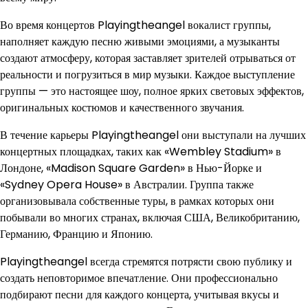
Во время концертов Playingtheangel вокалист группы,
наполняет каждую песню живыми эмоциями, а музыканты
создают атмосферу, которая заставляет зрителей отрываться от
реальности и погрузиться в мир музыки. Каждое выступление
группы — это настоящее шоу, полное ярких световых эффектов,
оригинальных костюмов и качественного звучания.
В течение карьеры Playingtheangel они выступали на лучших
концертных площадках, таких как «Wembley Stadium» в
Лондоне, «Madison Square Garden» в Нью-Йорке и
«Sydney Opera House» в Австралии. Группа также
организовывала собственные туры, в рамках которых они
побывали во многих странах, включая США, Великобританию,
Германию, Францию и Японию.
Playingtheangel всегда стремятся потрясти свою публику и
создать неповторимое впечатление. Они профессионально
подбирают песни для каждого концерта, учитывая вкусы и