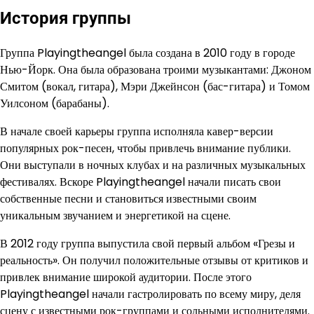
История группы
Группа Playingtheangel была создана в 2010 году в городе
Нью-Йорк. Она была образована троими музыкантами: Джоном
Смитом (вокал, гитара), Мэри Джейнсон (бас-гитара) и Томом
Уилсоном (барабаны).
В начале своей карьеры группа исполняла кавер-версии
популярных рок-песен, чтобы привлечь внимание публики.
Они выступали в ночных клубах и на различных музыкальных
фестивалях. Вскоре Playingtheangel начали писать свои
собственные песни и становиться известными своим
уникальным звучанием и энергетикой на сцене.
В 2012 году группа выпустила свой первый альбом «Грезы и
реальность». Он получил положительные отзывы от критиков и
привлек внимание широкой аудитории. После этого
Playingtheangel начали гастролировать по всему миру, деля
сцену с известными рок-группами и сольными исполнителями.