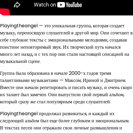
Playingtheangel — это уникальная группа, которая создает
музыку, переносящую слушателей в другой мир. Они сочетают в
себе глубокие тексты с эмоциональными мелодиями, создавая
поистине неповторимый звук. Их творческий путь начался
много лет назад, и с тех пор они стали настоящей сенсацией на
музыкальной сцене.
Группа была образована в начале 2000-х годов тремя
талантливыми музыкантами — Максом, Ириной и Дмитрием.
Вместе они начали репетировать и писать музыку, и очень скоро
их талант был замечен. Они выпустили свой первый альбом,
который сразу же стал популярным среди слушателей.
Playingtheangel продолжал развиваться, и каждый их
следующий альбом был еще более глубоким и эмоциональным.
В текстах песен они отражали свои личные размышления и