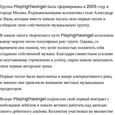
Группа Playingtheangel была сформирована в 2005 году в
городе Москва. Родоначальниками коллектива стали Александр
и Иван, которые вместе начали писать свои первые песни и
собирали свою собственную музыкальную группу.
В начале своего творческого пути Playingtheangel исполняли
кавер-версии песен популярных рок-групп. Однако, со
временем они поняли, что хотят полностью посвятить себя
созданию собственной музыки. Благодаря совместным усилиям
и неутомимому стремлению к успеху, парни начали записывать
свои первые авторские треки.
Первые песни были выполнены в жанре альтернативного рока,
и именно они привлекли внимание местных музыкальных
продюсеров.
Вскоре Playingtheangel подписали свой первый контракт с
небольшим лейблом и начали активно работать над записью
своего дебютного альбома. Коллектив участвовал во множестве