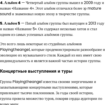
4. Альбом 4
— Четвертый альбом группы вышел в 2009 году и
назван «Название 4». Этот альбом отличался более зр mature
sound и знаменовал новую эпоху в творчестве группы.
5. Альбом 5
— Пятый альбом группы был выпущен в 2013 году
и назван «Название 5». Он содержал несколько хитов и стал
одним из самых успешных альбомов группы.
Это всего лишь некоторые из студийных альбомов
Playingtheangel, которые продемонстрировали разнообразие и
эволюцию их музыкального стиля. Каждый из них имеет свою
индивидуальность и является важной частью истории группы.
Концертные выступления и туры
Группа Playingtheangel известна своими энергичными и
захватывающими концертными выступлениями, которые
привлекают тысячи поклонников. За годы своей истории,
группа провела множество туров, покоряя сердца аудитории по
всему миру.