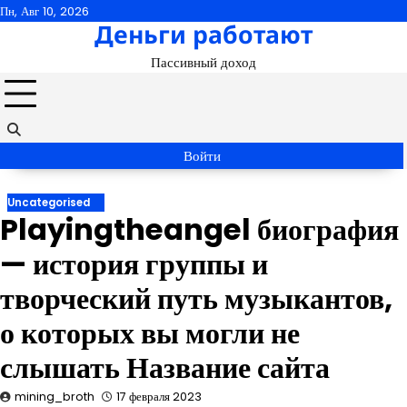
Перейти
Пн, Авг 10, 2026
Деньги работают
к
содержимому
Пассивный доход
Войти
Uncategorised
Playingtheangel биография
— история группы и
творческий путь музыкантов,
о которых вы могли не
слышать Название сайта
mining_broth
17 февраля 2023