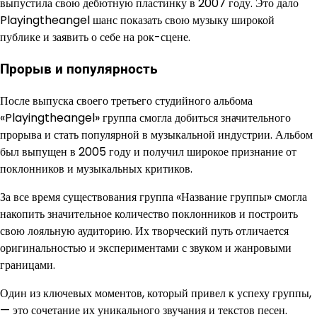
выпустила свою дебютную пластинку в 2007 году. Это дало
Playingtheangel шанс показать свою музыку широкой
публике и заявить о себе на рок-сцене.
Прорыв и популярность
После выпуска своего третьего студийного альбома
«Playingtheangel» группа смогла добиться значительного
прорыва и стать популярной в музыкальной индустрии. Альбом
был выпущен в 2005 году и получил широкое признание от
поклонников и музыкальных критиков.
За все время существования группа «Название группы» смогла
накопить значительное количество поклонников и построить
свою лояльную аудиторию. Их творческий путь отличается
оригинальностью и экспериментами с звуком и жанровыми
границами.
Один из ключевых моментов, который привел к успеху группы,
— это сочетание их уникального звучания и текстов песен.