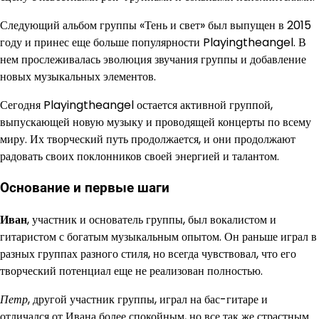
Следующий альбом группы «Тень и свет» был выпущен в 2015
году и принес еще больше популярности Playingtheangel. В
нем прослеживалась эволюция звучания группы и добавление
новых музыкальных элементов.
Сегодня Playingtheangel остается активной группой,
выпускающей новую музыку и проводящей концерты по всему
миру. Их творческий путь продолжается, и они продолжают
радовать своих поклонников своей энергией и талантом.
Основание и первые шаги
Иван
, участник и основатель группы, был вокалистом и
гитаристом с богатым музыкальным опытом. Он раньше играл в
разных группах разного стиля, но всегда чувствовал, что его
творческий потенциал еще не реализован полностью.
Петр
, другой участник группы, играл на бас-гитаре и
отличался от Ивана более спокойным, но все так же страстным