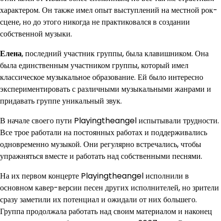
характером. Он также имел опыт выступлений на местной рок-
сцене, но до этого никогда не практиковался в создании
собственной музыки.
Елена
, последний участник группы, была клавишником. Она
была единственным участником группы, который имел
классическое музыкальное образование. Ей было интересно
экспериментировать с различными музыкальными жанрами и
придавать группе уникальный звук.
В начале своего пути Playingtheangel испытывали трудности.
Все трое работали на постоянных работах и поддерживались
одновременно музыкой. Они регулярно встречались, чтобы
упражняться вместе и работать над собственными песнями.
На их первом концерте Playingtheangel исполнили в
основном кавер-версии песен других исполнителей, но зрители
сразу заметили их потенциал и ожидали от них большего.
Группа продолжала работать над своим материалом и наконец