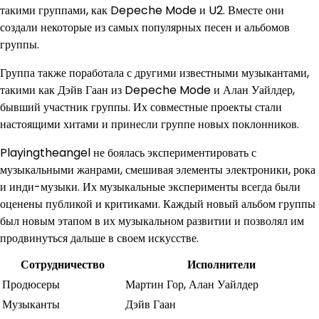
такими группами, как Depeche Mode и U2. Вместе они
создали некоторые из самых популярных песен и альбомов
группы.
Группа также поработала с другими известными музыкантами,
такими как Дэйв Гаан из Depeche Mode и Алан Уайлдер,
бывший участник группы. Их совместные проекты стали
настоящими хитами и принесли группе новых поклонников.
Playingtheangel не боялась экспериментировать с
музыкальными жанрами, смешивая элементы электроники, рока
и инди-музыки. Их музыкальные эксперименты всегда были
оценены публикой и критиками. Каждый новый альбом группы
был новым этапом в их музыкальном развитии и позволял им
продвинуться дальше в своем искусстве.
Сотрудничество
Исполнители
Продюсеры
Мартин Гор, Алан Уайлдер
Музыканты
Дэйв Гаан