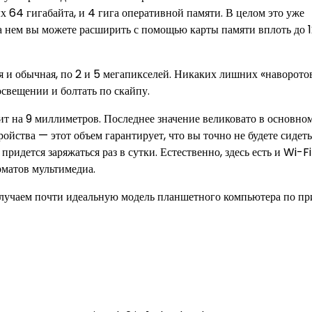
х 64 гигабайта, и 4 гига оперативной памяти. В целом это уже
а нем вы можете расширить с помощью карты памяти вплоть до 
я и обычная, по 2 и 5 мегапикселей. Никаких лишних «наворотов
свещении и болтать по скайпу.
т на 9 миллиметров. Последнее значение великовато в основном
ойства — этот объем гарантирует, что вы точно не будете сидеть
ридется заряжаться раз в сутки. Естественно, здесь есть и Wi-Fi
рматов мультимедиа.
получаем почти идеальную модель планшетного компьютера по п