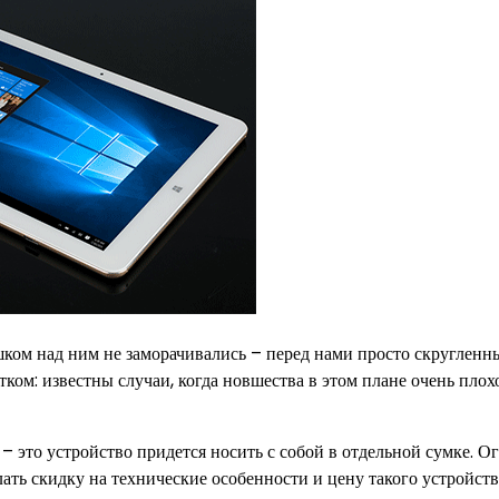
лишком над ним не заморачивались – перед нами просто скругленн
тком: известны случаи, когда новшества в этом плане очень плох
 – это устройство придется носить с собой в отдельной сумке. О
ать скидку на технические особенности и цену такого устройств