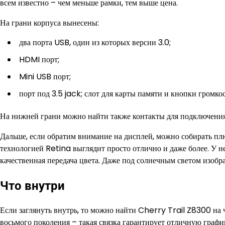
всем известно – чем меньше рамки, тем выше цена.
На грани корпуса вынесены:
два порта USB, один из которых версии 3.0;
HDMI порт;
Mini USB порт;
порт под 3.5 jack; слот для карты памяти и кнопки громко
На нижней грани можно найти также контакты для подключения
Дальше, если обратим внимание на дисплей, можно собирать пл
технологией Retina выглядит просто отлично и даже более. У н
качественная передача цвета. Даже под солнечным светом изобр
Что внутри
Если заглянуть внутрь, то можно найти Cherry Trail Z8300 на ч
восьмого поколения – такая связка гарантирует отличную график