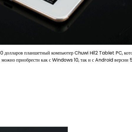
360 долларов планшетный компьютер Chuwi Hi12 Tablet PC, ко
 можно приобрести как с Windows 10, так и с Android версии 5.