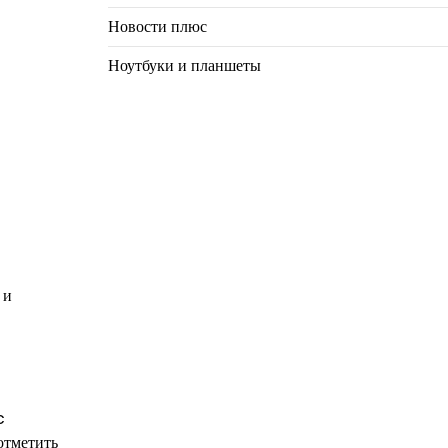
Новости плюс
Ноутбуки и планшеты
 и
c
отметить