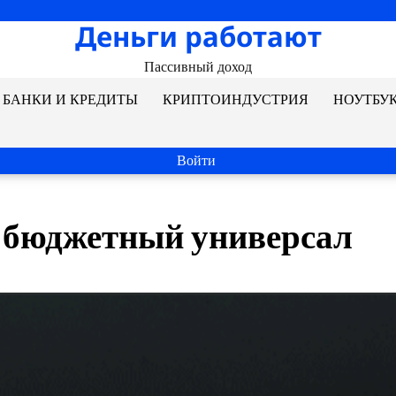
Деньги работают
Пассивный доход
БАНКИ И КРЕДИТЫ
КРИПТОИНДУСТРИЯ
НОУТБУ
Войти
 бюджетный универсал