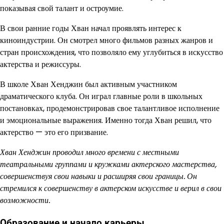
показывая свой талант и остроумие.
В свои ранние годы Хван начал проявлять интерес к
киноиндустрии. Он смотрел много фильмов разных жанров и
стран происхождения, что позволяло ему углубиться в искусство
актерства и режиссуры.
В школе Хван Хенджин был активным участником
драматического клуба. Он играл главные роли в школьных
постановках, продемонстрировав свое талантливое исполнение
и эмоциональные выражения. Именно тогда Хван решил, что
актерство — это его призвание.
Хван Хенджин проводил много времени с местными
театральными группами и кружками актерского мастерства,
совершенствуя свои навыки и расширяя свои границы. Он
стремился к совершенству в актерском искусстве и верил в свои
возможности.
Образование и начало карьеры