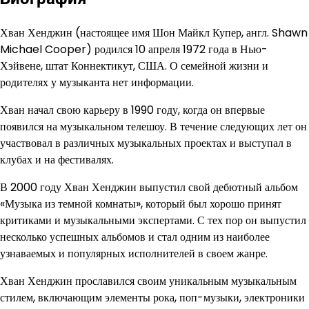
Хван Хенджин (настоящее имя Шон Майкл Купер, англ. Shawn
Michael Cooper) родился 10 апреля 1972 года в Нью-
Хэйвене, штат Коннектикут, США. О семейной жизни и
родителях у музыканта нет информации.
Хван начал свою карьеру в 1990 году, когда он впервые
появился на музыкальном телешоу. В течение следующих лет он
участвовал в различных музыкальных проектах и выступал в
клубах и на фестивалях.
В 2000 году Хван Хенджин выпустил свой дебютный альбом
«Музыка из темной комнаты», который был хорошо принят
критиками и музыкальными экспертами. С тех пор он выпустил
несколько успешных альбомов и стал одним из наиболее
узнаваемых и популярных исполнителей в своем жанре.
Хван Хенджин прославился своим уникальным музыкальным
стилем, включающим элементы рока, поп-музыки, электроники