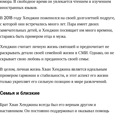
юмора. В свободное время он увлекается чтением и изучением
иностранных языков.
В 2018 году Хенджин поженился на своей долголетней подруге,
с которой они встречались много лет. Пара имеет двоих
замечательных детей, и Хенджин посвящает им много времени,
стараясь быть примером отца и мужа.
Хенджин считает личную жизнь святошей и предпочитает не
раскрывать детали своей семейной жизни в СМИ. Однако, он не
скрывает свою любовь и преданность своей семье.
В целом, личная жизнь Хван Хенджина является идеальным
примером гармонии и стабильности, и этот аспект его жизни
только укрепляет его сильную позицию в мире развлечений.
Семья и близкие
Брат Хван Хенджина всегда был его верным другом и
наставником. Он постоянно поддерживал и оказывал помощь