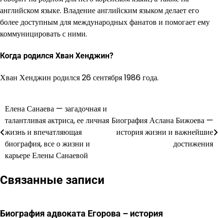
английском языке. Владение английским языком делает его
более доступным для международных фанатов и помогает ему
коммуницировать с ними.
Когда родился Хван Хенджин?
Хван Хенджин родился 26 сентября 1986 года.
Елена Санаева — загадочная и
Навигация
талантливая актриса, ее личная
Биография Аслана Бижоева —
по
жизнь и впечатляющая
история жизни и важнейшие
биография, все о жизни и
достижения
записям
карьере Елены Санаевой
Связанные записи
Биография адвоката Егорова – история