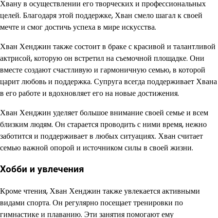
Хвану в осуществлении его творческих и профессиональных
целей. Благодаря этой поддержке, Хван смело шагал к своей
мечте и смог достичь успеха в мире искусства.
Хван Хенджин также состоит в браке с красивой и талантливой
актрисой, которую он встретил на съемочной площадке. Они
вместе создают счастливую и гармоничную семью, в которой
царит любовь и поддержка. Супруга всегда поддерживает Хвана
в его работе и вдохновляет его на новые достижения.
Хван Хенджин уделяет большое внимание своей семье и всем
близким людям. Он старается проводить с ними время, нежно
заботится и поддерживает в любых ситуациях. Хван считает
семью важной опорой и источником силы в своей жизни.
Хобби и увлечения
Кроме чтения, Хван Хенджин также увлекается активными
видами спорта. Он регулярно посещает тренировки по
гимнастике и плаванию. Эти занятия помогают ему