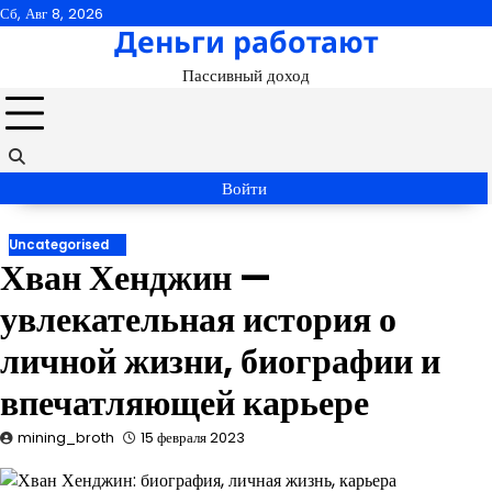
Перейти
Сб, Авг 8, 2026
Деньги работают
к
содержимому
Пассивный доход
Войти
Uncategorised
Хван Хенджин —
увлекательная история о
личной жизни, биографии и
впечатляющей карьере
mining_broth
15 февраля 2023