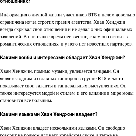
отношениях?
Информация о личной жизни участников BTS в целом довольно
ограничена из-за строгих правил агентства. Хван Хенджин
всегда скрывал свои отношения и не делал о них официальных
заявлений. В настоящее время неизвестно, с кем он состоит в
романтических отношениях, и у него нет известных партнеров.
Какими хобби и интересами обладает Хван Хенджин?
Хван Хенджин, помимо музыки, увлекается танцами. Он
является одним из главных танцоров в группе BTS и часто
показывает свои таланты в танцевальных выступлениях. Он
также интересуется модой и стилем, и его влияние в мире моды
становится все большим.
Какими языками Хван Хенджин владеет?
Хван Хенджин владеет несколькими языками. Он свободно
говорит на родном для него корейском языке, а также на