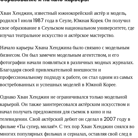
Хван Хенджин, известный южнокорейский актёр и модель,
родился 1 июля 1987 года в Сеуле, Южная Корея. Он получил
свое образование в Сеульском национальном университете, где
изучал театральное искусство и актёрское мастерство.
Начало карьеры Хвана Хенджина было связано с модельным
бизнесом. Он был замечен модельным агентством, и его
фотографии начали появляться в различных модных журналах.
Благодаря своей привлекательной внешности и
профессиональному подходу к работе, он стал одним из самых
востребованных и успешных моделей в Южной Корее.
Однако Хван Хенджин не ограничивался только модельной
карьерой. Он также заинтересовался актёрским искусством и
начал получать предложения для съемок в кино и на
телевидении. Свой актёрский дебют он сделал в 2007 году в
фильме «Ты супер, милая!». С тех пор Хван Хенджин снялся во
многих популярных фильмах и сериалах, оставляя свой след в