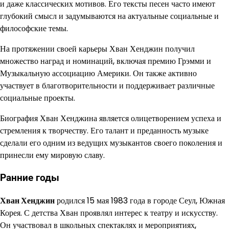
и даже классических мотивов. Его тексты песен часто имеют
глубокий смысл и задумываются на актуальные социальные и
философские темы.
На протяжении своей карьеры Хван Хенджин получил
множество наград и номинаций, включая премию Грэмми и
Музыкальную ассоциацию Америки. Он также активно
участвует в благотворительности и поддерживает различные
социальные проекты.
Биография Хван Хенджина является олицетворением успеха и
стремления к творчеству. Его талант и преданность музыке
сделали его одним из ведущих музыкантов своего поколения и
принесли ему мировую славу.
Ранние годы
Хван Хенджин
родился 15 мая 1983 года в городе Сеул, Южная
Корея. С детства Хван проявлял интерес к театру и искусству.
Он участвовал в школьных спектаклях и мероприятиях,