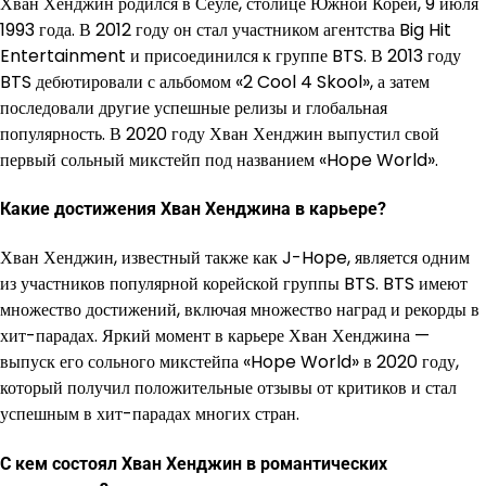
Хван Хенджин родился в Сеуле, столице Южной Кореи, 9 июля
1993 года. В 2012 году он стал участником агентства Big Hit
Entertainment и присоединился к группе BTS. В 2013 году
BTS дебютировали с альбомом «2 Cool 4 Skool», а затем
последовали другие успешные релизы и глобальная
популярность. В 2020 году Хван Хенджин выпустил свой
первый сольный микстейп под названием «Hope World».
Какие достижения Хван Хенджина в карьере?
Хван Хенджин, известный также как J-Hope, является одним
из участников популярной корейской группы BTS. BTS имеют
множество достижений, включая множество наград и рекорды в
хит-парадах. Яркий момент в карьере Хван Хенджина —
выпуск его сольного микстейпа «Hope World» в 2020 году,
который получил положительные отзывы от критиков и стал
успешным в хит-парадах многих стран.
С кем состоял Хван Хенджин в романтических