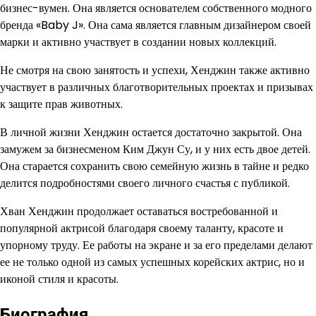
бизнес-вумен. Она является основателем собственного модного
бренда «Baby J». Она сама является главным дизайнером своей
марки и активно участвует в создании новых коллекций.
Не смотря на свою занятость и успехи, Хенджин также активно
участвует в различных благотворительных проектах и призывах
к защите прав животных.
В личной жизни Хенджин остается достаточно закрытой. Она
замужем за бизнесменом Ким Джун Су, и у них есть двое детей.
Она старается сохранить свою семейную жизнь в тайне и редко
делится подробностями своего личного счастья с публикой.
Хван Хенджин продолжает оставаться востребованной и
популярной актрисой благодаря своему таланту, красоте и
упорному труду. Ее работы на экране и за его пределами делают
ее не только одной из самых успешных корейских актрис, но и
иконой стиля и красоты.
Биография