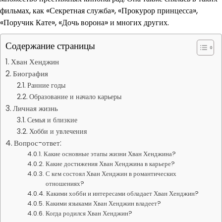
фильмах, как «Секретная служба», «Прокурор принцесса»,
«Поручик Кате», «Дочь ворона» и многих других.
Содержание страницы
Хван Хенджин
Биография
Ранние годы
Образование и начало карьеры
Личная жизнь
Семья и близкие
Хобби и увлечения
Вопрос-ответ:
Какие основные этапы жизни Хван Хенджина?
Какие достижения Хван Хенджина в карьере?
С кем состоял Хван Хенджин в романтических
отношениях?
Какими хобби и интересами обладает Хван Хенджин?
Какими языками Хван Хенджин владеет?
Когда родился Хван Хенджин?