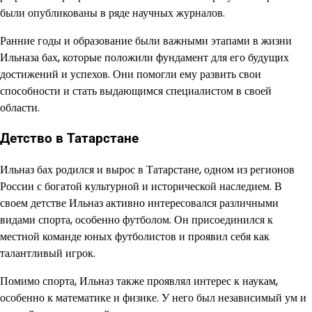
были опубликованы в ряде научных журналов.
Ранние годы и образование были важными этапами в жизни
Ильназа бах, которые положили фундамент для его будущих
достижений и успехов. Они помогли ему развить свои
способности и стать выдающимся специалистом в своей
области.
Детство в Татарстане
Ильназ бах родился и вырос в Татарстане, одном из регионов
России с богатой культурной и исторической наследием. В
своем детстве Ильназ активно интересовался различными
видами спорта, особенно футболом. Он присоединился к
местной команде юных футболистов и проявил себя как
талантливый игрок.
Помимо спорта, Ильназ также проявлял интерес к наукам,
особенно к математике и физике. У него был независимый ум и