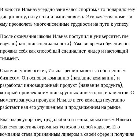
В юности Ильназ усердно занимался спортом, что подарило ему
дисциплину, силу воли и выносливость. Эти качества помогли
ему преодолеть многочисленные трудности на пути к успеху.
После окончания школы Ильназ поступил в университет, где
изучал (название специальности). Уже во время обучения он
проявил себя как способный специалист, лидер и настоящий
тиммейт.
Окончив университет, Ильназ решил заняться собственным
бизнесом. Он основал компанию (название компании) и
разработал инновационный продукт (название продукта),
который привлек внимание крупных инвесторов и клиентов. С
момента запуска продукта Ильназ и его команда неустанно
работают над его улучшением и продвижением на рынке.
Благодаря упорству, трудолюбию и гениальным идеям Ильназ
Бах смог достичь огромных успехов в своей карьере. Его
компания стала признанным лидером в своей сфере и получила