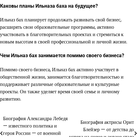
Каковы планы Ильназа баха на будущее?
Ильназ бах планирует продолжать развивать свой бизнес,
расширять свои образовательные программы, активно
участвовать в благотворительных проектах и стремиться к
новым высотам в своей профессиональной и личной жизни.
Чем Ильназ бах занимается помимо своего бизнеса?
Помимо своего бизнеса, Ильназ бах активно участвует в
общественной жизни, занимается благотворительностью и
поддерживает различные образовательные и культурные
проекты. Он также уделяет время своей семье и личному
развитию.
Биография Александра Лебедя
Навигация
Биография актрисы Орит
— известного политика и
Блейзер — от детства до
по
героя России — от военной
успеха на сцене и экране стала