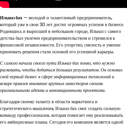
Ильназ бах
— молодой и талантливый предприниматель,
который уже в свои 30 лет достиг огромных успехов в бизнесе.
Родившись и выросший в небольшом городе, Ильназ с самого
детства был увлечен предпринимательством и стремился к
финансовой независимости. Его упорство, смелость и умение
принимать решения стали основой его успешной карьеры.
С самого начала своего пути Ильназ бах понял, что нужно
рисковать, чтобы добиться больших результатов. Он основал
свой первый бизнес в сфере информационных технологий и
вскоре привлек внимание крупных инвесторов своими
оригинальными идеями и инновационными проектами.
Благодаря своему таланту в области маркетинга и
стратегического мышления, Ильназ бах смог создать сильную
команду профессионалов, которая помогает ему реализовывать
его амбициозные планы. Сегодня его компания является одной