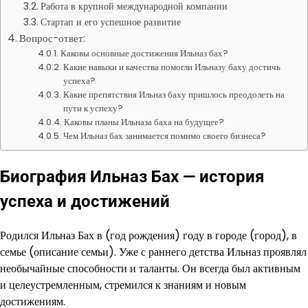
Работа в крупной международной компании
Стартап и его успешное развитие
Вопрос-ответ:
Каковы основные достижения Ильназ бах?
Какие навыки и качества помогли Ильназу баху достичь
успеха?
Какие препятствия Ильназ баху пришлось преодолеть на
пути к успеху?
Каковы планы Ильназа баха на будущее?
Чем Ильназ бах занимается помимо своего бизнеса?
Биография Ильназ Бах — история
успеха и достижений
Родился Ильназ Бах в (год рождения) году в городе (город), в
семье (описание семьи). Уже с раннего детства Ильназ проявлял
необычайные способности и таланты. Он всегда был активным
и целеустремленным, стремился к знаниям и новым
достижениям.