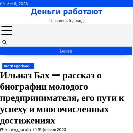
Перейти
Сб, Авг 8, 2026
Деньги работают
к
содержимому
Пассивный доход
Войти
Uncategorised
Ильназ Бах — рассказ о
биографии молодого
предпринимателя, его пути к
успеху и многочисленных
достижениях
mining_broth
15 февраля 2023