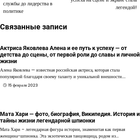
службы до лидерства в
записям
легендой!
политике
Связанные записи
Актриса Яковлева Алена и ее путь к успеху — от
детства до сцены, от первой роли до славы и личной
жизни
Алена Яковлева — известная российская актриса, которая стала
популярной благодаря своему таланту и уникальной внешности.…
15 февраля 2023
Мата Хари — фото, биография, Википедия. История и
тайны жизни легендарной шпионки
Мата Хари – легендарная фигура истории, знаменитая как первая
женщина-шпионка. Эта экзотическая танцовщица, родом из…