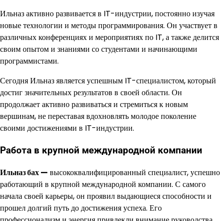
Ильназ активно развивается в IT-индустрии, постоянно изучая
новые технологии и методы программирования. Он участвует в
различных конференциях и мероприятиях по IT, а также делится
своим опытом и знаниями со студентами и начинающими
программистами.
Сегодня Ильназ является успешным IT-специалистом, который
достиг значительных результатов в своей области. Он
продолжает активно развиваться и стремиться к новым
вершинам, не переставая вдохновлять молодое поколение
своими достижениями в IT-индустрии.
Работа в крупной международной компании
Ильназ бах —
высококвалифицированный специалист, успешно
работающий в крупной международной компании. С самого
начала своей карьеры, он проявил выдающиеся способности и
прошел долгий путь до достижения успеха. Его
профессионализм и энергия привлекли внимание руководства